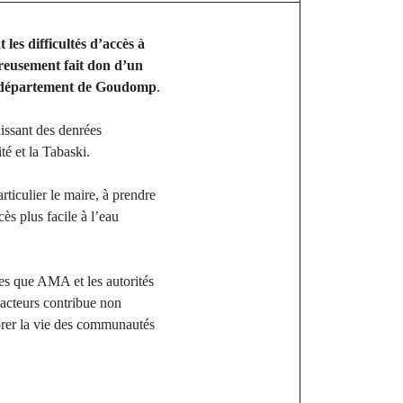
s difficultés d’accès à
reusement fait don d’un
, département de Goudomp
.
issant des denrées
té et la Tabaski.
rticulier le maire, à prendre
ès plus facile à l’eau
lles que AMA et les autorités
 acteurs contribue non
iorer la vie des communautés