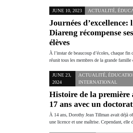
JUNE 10, 2023
ACTUALITÉ
,
ÉDUC
Journées d’excellence:
Diareng récompense ses
élèves
À l’instar de beaucoup d’écoles, chaque fin d
réunit tous les membres de la grande famill
JUNE 23,
ACTUALITÉ
,
ÉDUCATIO
2024
INTERNATIONAL
Histoire de la première
17 ans avec un doctorat
À 14 ans, Dorothy Jean Tillman avait déjà o
une licence et une maîtrise. Cependant, elle