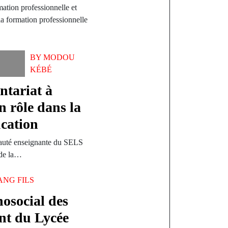
tion professionnelle et
a formation professionnelle
BY
MODOU
KÉBÉ
ntariat à
n rôle dans la
ucation
auté enseignante du SELS
 de la…
ANG FILS
social des
ent du Lycée