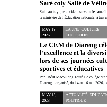
Saré coly Sallé de Véli
Suite au tragique accident survenu le samedi
le ministère de l’Éducation nationale, à trav
MAY 19,
LA UNE
,
CULTURE
,
2026
ÉDUCATION
Le CEM de Diareng cél
l’excellence et la diversi
lors de ses journées cult
sportives et éducatives
Par Chérif Macoulong Touré Le collège d’
Diareng a organisé, du 14 au 16 mai 2026, 
MAY 18,
ACTUALITÉ
,
ÉDUCAT
2023
POLITIQUE