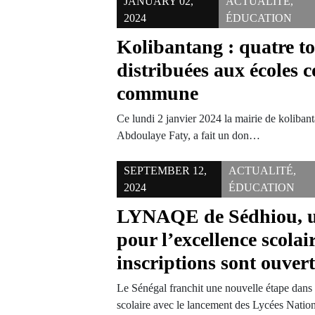
JANUARY 02,
ACTUALITÉ
,
2024
ÉDUCATION
Kolibantang : quatre to
distribuées aux écoles 
commune
Ce lundi 2 janvier 2024 la mairie de koliban
Abdoulaye Faty, a fait un don…
SEPTEMBER 12,
ACTUALITÉ
,
2024
ÉDUCATION
LYNAQE de Sédhiou, un
pour l’excellence scolai
inscriptions sont ouvert
Le Sénégal franchit une nouvelle étape dans 
scolaire avec le lancement des Lycées Nat