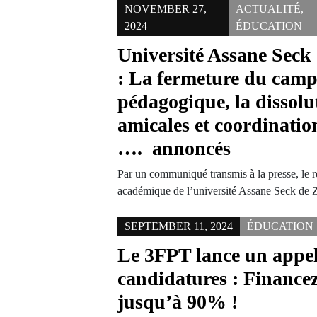
NOVEMBER 27,
ACTUALITÉ
,
2024
ÉDUCATION
Université Assane Seck
: La fermeture du cam
pédagogique, la dissolu
amicales et coordinatio
…. annoncés
Par un communiqué transmis à la presse, le r
académique de l’université Assane Seck de 
SEPTEMBER 11, 2024
ÉDUCATION
Le 3FPT lance un appel
candidatures : Financez
jusqu’à 90% !