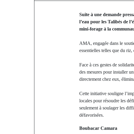
Suite à une demande press
l’eau pour les Talibés de 
mini-forage à la communau
AMA, engagée dans le soutien
essentielles telles que du riz
Face à ces gestes de solidarit
des mesures pour installer un
directement chez eux, élimina
Cette initiative souligne l’im
locales pour résoudre les déf
seulement à soulager les diff
défavorisées.
Boubacar Camara