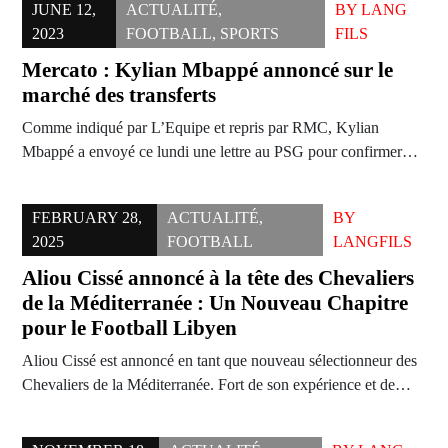
JUNE 12,
ACTUALITÉ
,
BY
LANG
2023
FOOTBALL
,
SPORTS
FILS
Mercato : Kylian Mbappé annoncé sur le
marché des transferts
Comme indiqué par L’Equipe et repris par RMC, Kylian
Mbappé a envoyé ce lundi une lettre au PSG pour confirmer…
FEBRUARY 28,
ACTUALITÉ
,
BY
2025
FOOTBALL
LANGFILS
Aliou Cissé annoncé à la tête des Chevaliers
de la Méditerranée : Un Nouveau Chapitre
pour le Football Libyen
Aliou Cissé est annoncé en tant que nouveau sélectionneur des
Chevaliers de la Méditerranée. Fort de son expérience et de…