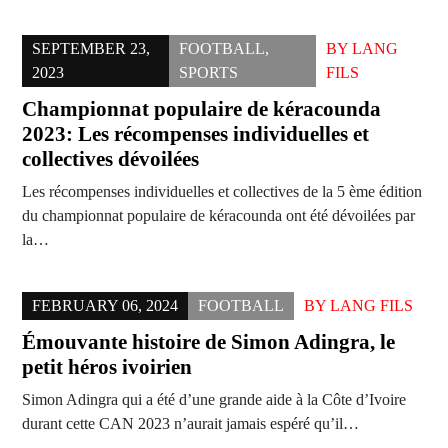
SEPTEMBER 23,
FOOTBALL
,
BY
LANG
2023
SPORTS
FILS
Championnat populaire de kéracounda
2023: Les récompenses individuelles et
collectives dévoilées
Les récompenses individuelles et collectives de la 5 ème édition
du championnat populaire de kéracounda ont été dévoilées par
la…
FEBRUARY 06, 2024
FOOTBALL
BY
LANG FILS
Émouvante histoire de Simon Adingra, le
petit héros ivoirien
Simon Adingra qui a été d’une grande aide à la Côte d’Ivoire
durant cette CAN 2023 n’aurait jamais espéré qu’il…