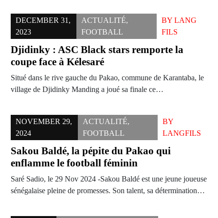
DECEMBER 31,
ACTUALITÉ
,
BY
LANG
2023
FOOTBALL
FILS
Djidinky : ASC Black stars remporte la
coupe face à Kélesaré
Situé dans le rive gauche du Pakao, commune de Karantaba, le
village de Djidinky Manding a joué sa finale ce…
NOVEMBER 29,
ACTUALITÉ
,
BY
2024
FOOTBALL
LANGFILS
Sakou Baldé, la pépite du Pakao qui
enflamme le football féminin
Saré Sadio, le 29 Nov 2024 -Sakou Baldé est une jeune joueuse
sénégalaise pleine de promesses. Son talent, sa détermination…