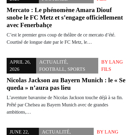
Mercato : Le phénomène Amara Diouf
snobe le FC Metz et s’engage officiellement
avec Fenerbahçe
C’est le premier gros coup de théâtre de ce mercato d’été.
Courtisé de longue date par le FC Metz, le…
APRIL 26,
ACTUALITÉ
,
BY
LANG
2026
FOOTBALL
,
SPORTS
FILS
Nicolas Jackson au Bayern Munich : le « Se
queda » n’aura pas lieu
L’aventure bavaroise de Nicolas Jackson touche déjà à sa fin.
Prêté par Chelsea au Bayern Munich avec de grandes
ambitions,…
JUNE 22,
ACTUALITÉ
,
BY
LANG