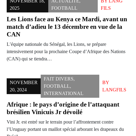
NOVEMBER 18,
ACTUALITÉ
,
BY
LANG
2025
FOOTBALL
FILS
Les Lions face au Kenya ce Mardi, avant un
match d’adieu le 13 décembre en vue de la
CAN
L’équipe nationale du Sénégal, les Lions, se prépare
intensivement pour la prochaine Coupe d’Afrique des Nations
(CAN) qui se tiendra…
FAIT DIVERS
,
NOVEMBER
BY
FOOTBALL
,
20, 2024
LANGFILS
INTERNATIONAL
Afrique : le pays d’origine de l’attaquant
brésilien Vinicuis Jr dévoilé
Vini Jr. est entré sur le terrain pour l’affrontement contre
l’Uruguay portant un maillot spécial arborant les drapeaux du