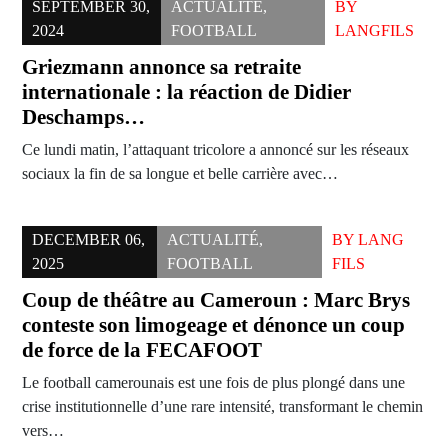
SEPTEMBER 30,
ACTUALITÉ
,
BY
2024
FOOTBALL
LANGFILS
Griezmann annonce sa retraite
internationale : la réaction de Didier
Deschamps…
Ce lundi matin, l’attaquant tricolore a annoncé sur les réseaux
sociaux la fin de sa longue et belle carrière avec…
DECEMBER 06,
ACTUALITÉ
,
BY
LANG
2025
FOOTBALL
FILS
Coup de théâtre au Cameroun : Marc Brys
conteste son limogeage et dénonce un coup
de force de la FECAFOOT
Le football camerounais est une fois de plus plongé dans une
crise institutionnelle d’une rare intensité, transformant le chemin
vers…