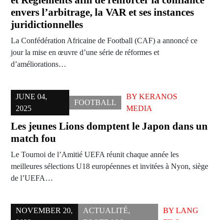
et Règlements afin de renforcer la confiance
envers l’arbitrage, la VAR et ses instances
juridictionnelles
La Confédération Africaine de Football (CAF) a annoncé ce
jour la mise en œuvre d’une série de réformes et
d’améliorations…
JUNE 04,
BY
KERANOS
FOOTBALL
2025
MEDIA
Les jeunes Lions domptent le Japon dans un
match fou
Le Tournoi de l’Amitié UEFA réunit chaque année les
meilleures sélections U18 européennes et invitées à Nyon, siège
de l’UEFA…
NOVEMBER 20,
ACTUALITÉ
,
BY
LANG