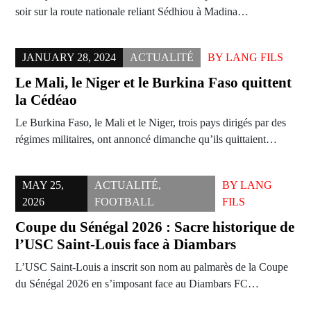
soir sur la route nationale reliant Sédhiou à Madina…
JANUARY 28, 2024
ACTUALITÉ
BY
LANG FILS
Le Mali, le Niger et le Burkina Faso quittent
la Cédéao
Le Burkina Faso, le Mali et le Niger, trois pays dirigés par des
régimes militaires, ont annoncé dimanche qu’ils quittaient…
MAY 25,
ACTUALITÉ
,
BY
LANG
2026
FOOTBALL
FILS
Coupe du Sénégal 2026 : Sacre historique de
l’USC Saint-Louis face à Diambars
L’USC Saint-Louis a inscrit son nom au palmarès de la Coupe
du Sénégal 2026 en s’imposant face au Diambars FC…