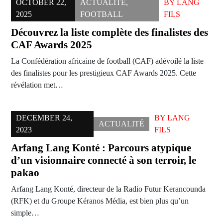
OCTOBER 22,
ACTUALITÉ
,
BY
LANG
2025
FOOTBALL
FILS
Découvrez la liste complète des finalistes des
CAF Awards 2025
La Confédération africaine de football (CAF) adévoilé la liste
des finalistes pour les prestigieux CAF Awards 2025. Cette
révélation met…
DECEMBER 24,
BY
LANG
ACTUALITÉ
2023
FILS
Arfang Lang Konté : Parcours atypique
d’un visionnaire connecté à son terroir, le
pakao
Arfang Lang Konté, directeur de la Radio Futur Kerancounda
(RFK) et du Groupe Kéranos Média, est bien plus qu’un
simple…