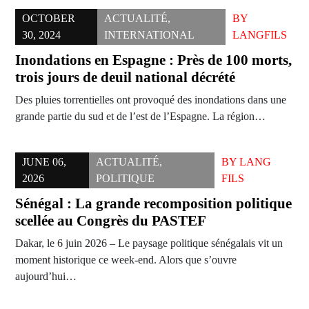
OCTOBER
ACTUALITÉ
,
BY
30, 2024
INTERNATIONAL
LANGFILS
Inondations en Espagne : Près de 100 morts,
trois jours de deuil national décrété
Des pluies torrentielles ont provoqué des inondations dans une
grande partie du sud et de l’est de l’Espagne. La région…
JUNE 06,
ACTUALITÉ
,
BY
LANG
2026
POLITIQUE
FILS
Sénégal : La grande recomposition politique
scellée au Congrès du PASTEF
Dakar, le 6 juin 2026 – Le paysage politique sénégalais vit un
moment historique ce week-end. Alors que s’ouvre
aujourd’hui…