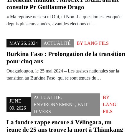
consulté Pr Guillaume Drago
« Ma réponse ne sera ni Oui, ni Non. La question est évoquée
depuis plusieurs années, avant les élections et…
MAY 26, 2024
ACTUALITÉ
BY
LANG FILS
Burkina Faso : Prolongation de la transition
pour cinq ans
Ouagadougou, le 25 mai 2024 – Les assises nationales sur la
transition au Burkina Faso, qui se sont tenues du…
ACTUALITÉ
,
BY
JUNE
ENVIRONNEMENT
,
FAIT
LANG
09, 2026
DIVERS
FILS
La foudre rappe encore à Vélingara, un
jeune de 25 ans trouve la mort à Thiankang