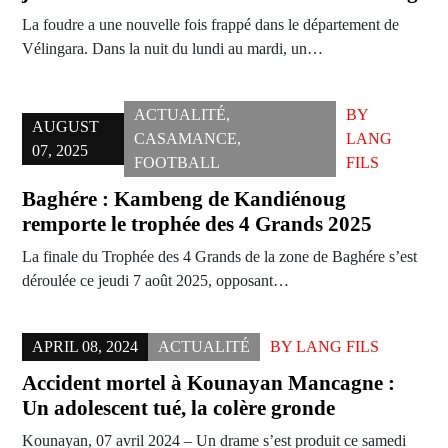
La foudre a une nouvelle fois frappé dans le département de
Vélingara. Dans la nuit du lundi au mardi, un…
ACTUALITÉ
,
BY
AUGUST
CASAMANCE
,
LANG
07, 2025
FOOTBALL
FILS
Baghére : Kambeng de Kandiénoug
remporte le trophée des 4 Grands 2025
La finale du Trophée des 4 Grands de la zone de Baghére s’est
déroulée ce jeudi 7 août 2025, opposant…
APRIL 08, 2024
ACTUALITÉ
BY
LANG FILS
Accident mortel à Kounayan Mancagne :
Un adolescent tué, la colère gronde
Kounayan, 07 avril 2024 – Un drame s’est produit ce samedi