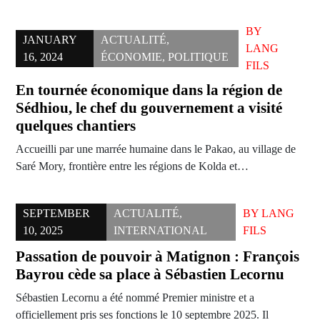
BY
JANUARY
ACTUALITÉ
,
LANG
16, 2024
ÉCONOMIE
,
POLITIQUE
FILS
En tournée économique dans la région de
Sédhiou, le chef du gouvernement a visité
quelques chantiers
Accueilli par une marrée humaine dans le Pakao, au village de
Saré Mory, frontière entre les régions de Kolda et…
SEPTEMBER
ACTUALITÉ
,
BY
LANG
10, 2025
INTERNATIONAL
FILS
Passation de pouvoir à Matignon : François
Bayrou cède sa place à Sébastien Lecornu
Sébastien Lecornu a été nommé Premier ministre et a
officiellement pris ses fonctions le 10 septembre 2025. Il