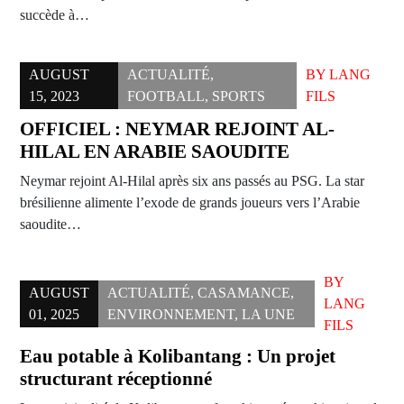
succède à…
AUGUST
ACTUALITÉ
,
BY
LANG
15, 2023
FOOTBALL
,
SPORTS
FILS
OFFICIEL : NEYMAR REJOINT AL-
HILAL EN ARABIE SAOUDITE
Neymar rejoint Al-Hilal après six ans passés au PSG. La star
brésilienne alimente l’exode de grands joueurs vers l’Arabie
saoudite…
BY
AUGUST
ACTUALITÉ
,
CASAMANCE
,
LANG
01, 2025
ENVIRONNEMENT
,
LA UNE
FILS
Eau potable à Kolibantang : Un projet
structurant réceptionné