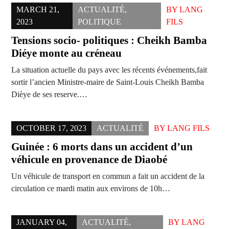
MARCH 21,
ACTUALITÉ
,
BY
LANG
2023
POLITIQUE
FILS
Tensions socio- politiques : Cheikh Bamba
Diéye monte au créneau
La situation actuelle du pays avec les récents événements,fait
sortir l’ancien Ministre-maire de Saint-Louis Cheikh Bamba
Dièye de ses reserve.…
OCTOBER 17, 2023
ACTUALITÉ
BY
LANG FILS
Guinée : 6 morts dans un accident d’un
véhicule en provenance de Diaobé
Un véhicule de transport en commun a fait un accident de la
circulation ce mardi matin aux environs de 10h…
JANUARY 04,
ACTUALITÉ
,
BY
LANG