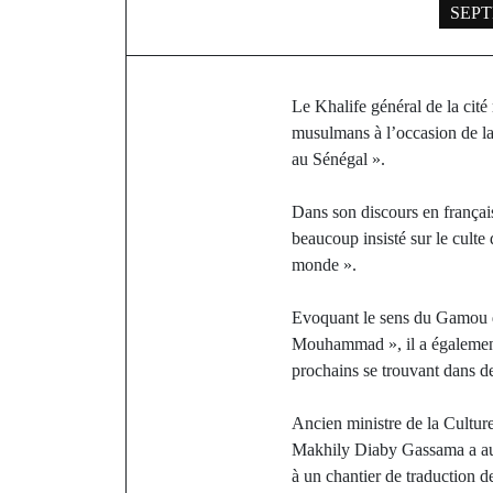
SEPT
Le Khalife général de la cit
musulmans à l’occasion de la 
au Sénégal ».
Dans son discours en frança
beaucoup insisté sur le culte 
monde ».
Evoquant le sens du Gamou don
Mouhammad », il a également i
prochains se trouvant dans des
Ancien ministre de la Cultur
Makhily Diaby Gassama a auss
à un chantier de traduction d