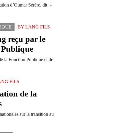
tation d’Oumar Sérére, dit »
TIQUE
BY
LANG FILS
g reçu par le
n Publique
e la Fonction Publique et de
ANG FILS
ation de la
s
tionales sur la transition au