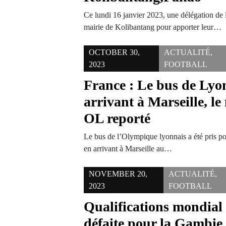
Ce lundi 16 janvier 2023, une délégation de l
mairie de Kolibantang pour apporter leur…
OCTOBER 30,
ACTUALITÉ
,
2023
FOOTBALL
France : Le bus de Lyon
arrivant à Marseille, l
OL reporté
Le bus de l’Olympique lyonnais a été pris pou
en arrivant à Marseille au…
NOVEMBER 20,
ACTUALITÉ
,
2023
FOOTBALL
Qualifications mondial
défaite pour la Gambie