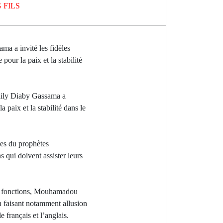
 FILS
a a invité les fidèles
our la paix et la stabilité
hily Diaby Gassama a
 paix et la stabilité dans le
res du prophètes
 qui doivent assister leurs
res fonctions, Mouhamadou
 faisant notamment allusion
français et l’anglais.