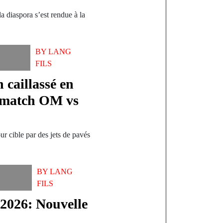
a diaspora s’est rendue à la
BY
LANG
FILS
 caillassé en
e match OM vs
r cible par des jets de pavés
BY
LANG
FILS
 2026: Nouvelle