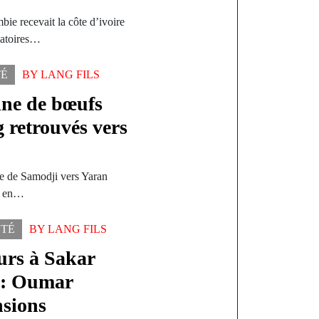
ie recevait la côte d’ivoire
natoires…
TÉ
BY
LANG FILS
aine de bœufs
 retrouvés vers
age de Samodji vers Yaran
nt en…
ÉTÉ
BY
LANG FILS
urs à Sakar
l : Oumar
nsions