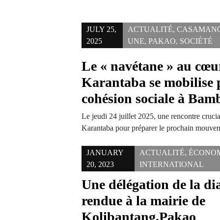
JULY 25,
ACTUALITÉ
,
CASAMAN
2025
UNE
,
PAKAO
,
SOCIÉTÉ
Le « navétane » au cœur
Karantaba se mobilise 
cohésion sociale à Bam
Le jeudi 24 juillet 2025, une rencontre crucia
Karantaba pour préparer le prochain mouv
JANUARY
ACTUALITÉ
,
ÉCONO
20, 2023
INTERNATIONAL
Une délégation de la di
rendue à la mairie de
Kolibantang,Pakao