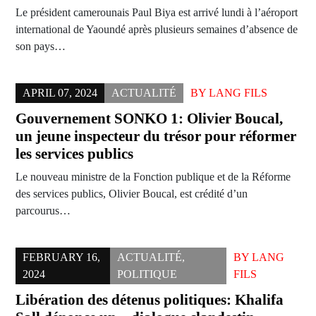
Le président camerounais Paul Biya est arrivé lundi à l’aéroport
international de Yaoundé après plusieurs semaines d’absence de
son pays…
APRIL 07, 2024
ACTUALITÉ
BY
LANG FILS
Gouvernement SONKO 1: Olivier Boucal,
un jeune inspecteur du trésor pour réformer
les services publics
Le nouveau ministre de la Fonction publique et de la Réforme
des services publics, Olivier Boucal, est crédité d’un
parcourus…
FEBRUARY 16,
ACTUALITÉ
,
BY
LANG
2024
POLITIQUE
FILS
Libération des détenus politiques: Khalifa