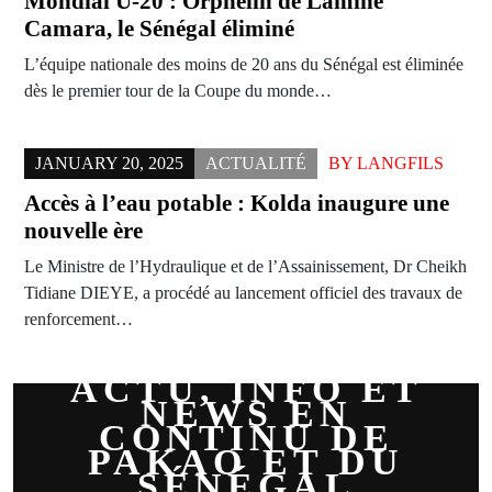
Mondial U-20 : Orphelin de Lamine
Camara, le Sénégal éliminé
L’équipe nationale des moins de 20 ans du Sénégal est éliminée
dès le premier tour de la Coupe du monde…
JANUARY 20, 2025
ACTUALITÉ
BY
LANGFILS
Accès à l’eau potable : Kolda inaugure une
nouvelle ère
Le Ministre de l’Hydraulique et de l’Assainissement, Dr Cheikh
Tidiane DIEYE, a procédé au lancement officiel des travaux de
renforcement…
ACTU, INFO ET
NEWS EN
CONTINU DE
PAKAO ET DU
SÉNÉGAL