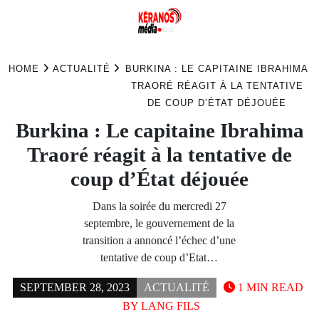
Skip
to
HOME
ACTUALITÉ
BURKINA : LE CAPITAINE IBRAHIMA
content
TRAORÉ RÉAGIT À LA TENTATIVE
DE COUP D’ÉTAT DÉJOUÉE
Burkina : Le capitaine Ibrahima
Traoré réagit à la tentative de
coup d’État déjouée
Dans la soirée du mercredi 27
septembre, le gouvernement de la
transition a annoncé l’échec d’une
tentative de coup d’Etat…
SEPTEMBER 28, 2023
ACTUALITÉ
1 MIN READ
BY
LANG FILS