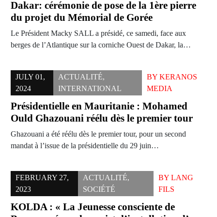
Dakar: cérémonie de pose de la 1ère pierre
du projet du Mémorial de Gorée
Le Président Macky SALL a présidé, ce samedi, face aux
berges de l’Atlantique sur la corniche Ouest de Dakar, la…
JULY 01,
ACTUALITÉ
,
BY
KERANOS
2024
INTERNATIONAL
MEDIA
Présidentielle en Mauritanie : Mohamed
Ould Ghazouani réélu dès le premier tour
Ghazouani a été réélu dès le premier tour, pour un second
mandat à l’issue de la présidentielle du 29 juin…
FEBRUARY 27,
ACTUALITÉ
,
BY
LANG
2023
SOCIÉTÉ
FILS
KOLDA : « La Jeunesse consciente de