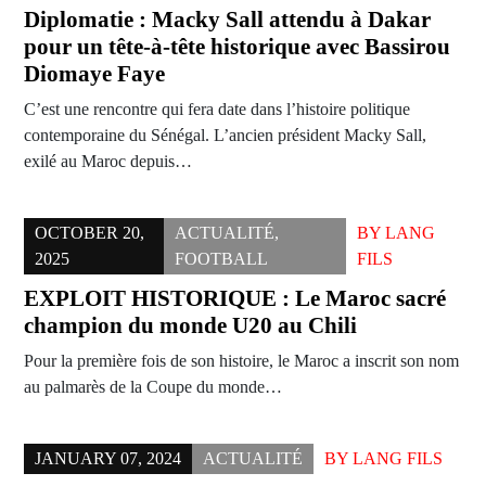
Diplomatie : Macky Sall attendu à Dakar
pour un tête-à-tête historique avec Bassirou
Diomaye Faye
C’est une rencontre qui fera date dans l’histoire politique
contemporaine du Sénégal. L’ancien président Macky Sall,
exilé au Maroc depuis…
OCTOBER 20,
ACTUALITÉ
,
BY
LANG
2025
FOOTBALL
FILS
EXPLOIT HISTORIQUE : Le Maroc sacré
champion du monde U20 au Chili
Pour la première fois de son histoire, le Maroc a inscrit son nom
au palmarès de la Coupe du monde…
JANUARY 07, 2024
ACTUALITÉ
BY
LANG FILS