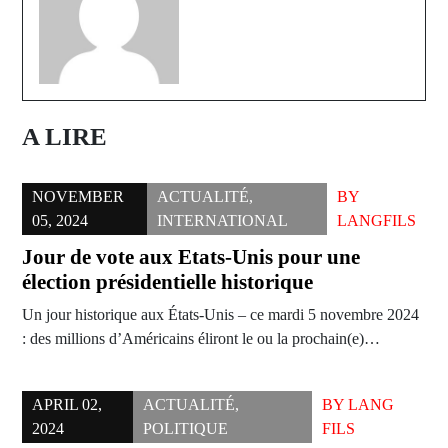
A LIRE
NOVEMBER
ACTUALITÉ
,
BY
05, 2024
INTERNATIONAL
LANGFILS
Jour de vote aux Etats-Unis pour une
élection présidentielle historique
Un jour historique aux États-Unis – ce mardi 5 novembre 2024
: des millions d’Américains éliront le ou la prochain(e)…
APRIL 02,
ACTUALITÉ
,
BY
LANG
2024
POLITIQUE
FILS