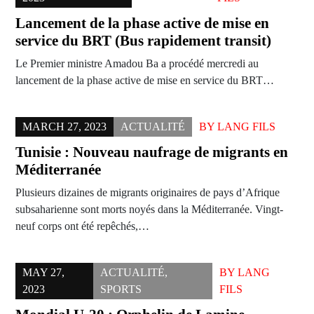
Lancement de la phase active de mise en
service du BRT (Bus rapidement transit)
Le Premier ministre Amadou Ba a procédé mercredi au
lancement de la phase active de mise en service du BRT…
MARCH 27, 2023
ACTUALITÉ
BY
LANG FILS
Tunisie : Nouveau naufrage de migrants en
Méditerranée
Plusieurs dizaines de migrants originaires de pays d’Afrique
subsaharienne sont morts noyés dans la Méditerranée. Vingt-
neuf corps ont été repêchés,…
MAY 27,
ACTUALITÉ
,
BY
LANG
2023
SPORTS
FILS