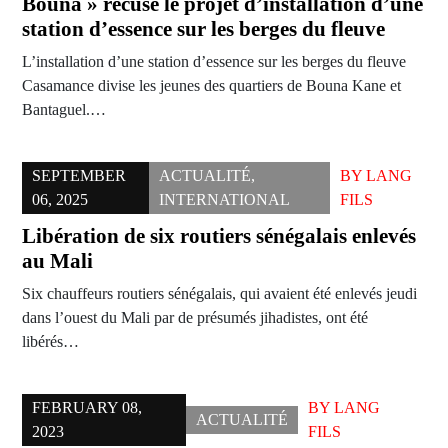
Bouna » récuse le projet d’installation d’une
station d’essence sur les berges du fleuve
L’installation d’une station d’essence sur les berges du fleuve
Casamance divise les jeunes des quartiers de Bouna Kane et
Bantaguel.…
SEPTEMBER
ACTUALITÉ
,
BY
LANG
06, 2025
INTERNATIONAL
FILS
Libération de six routiers sénégalais enlevés
au Mali
Six chauffeurs routiers sénégalais, qui avaient été enlevés jeudi
dans l’ouest du Mali par de présumés jihadistes, ont été
libérés…
FEBRUARY 08,
BY
LANG
ACTUALITÉ
2023
FILS