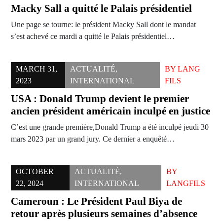
Macky Sall a quitté le Palais présidentiel
Une page se tourne: le président Macky Sall dont le mandat
s’est achevé ce mardi a quitté le Palais présidentiel…
MARCH 31,
ACTUALITÉ
,
BY
LANG
2023
INTERNATIONAL
FILS
USA : Donald Trump devient le premier
ancien président américain inculpé en justice
C’est une grande première,Donald Trump a été inculpé jeudi 30
mars 2023 par un grand jury. Ce dernier a enquêté…
OCTOBER
ACTUALITÉ
,
BY
22, 2024
INTERNATIONAL
LANGFILS
Cameroun : Le Président Paul Biya de
retour après plusieurs semaines d’absence