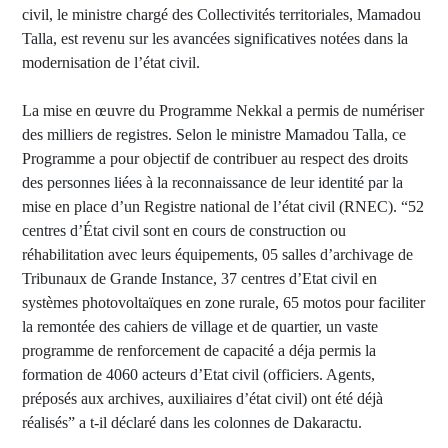
civil, le ministre chargé des Collectivités territoriales, Mamadou
Talla, est revenu sur les avancées significatives notées dans la
modernisation de l’état civil.
La mise en œuvre du Programme Nekkal a permis de numériser
des milliers de registres. Selon le ministre Mamadou Talla, ce
Programme a pour objectif de contribuer au respect des droits
des personnes liées à la reconnaissance de leur identité par la
mise en place d’un Registre national de l’état civil (RNEC). “52
centres d’État civil sont en cours de construction ou
réhabilitation avec leurs équipements, 05 salles d’archivage de
Tribunaux de Grande Instance, 37 centres d’Etat civil en
systèmes photovoltaïques en zone rurale, 65 motos pour faciliter
la remontée des cahiers de village et de quartier, un vaste
programme de renforcement de capacité a déja permis la
formation de 4060 acteurs d’Etat civil (officiers. Agents,
préposés aux archives, auxiliaires d’état civil) ont été déjà
réalisés” a t-il déclaré dans les colonnes de Dakaractu.