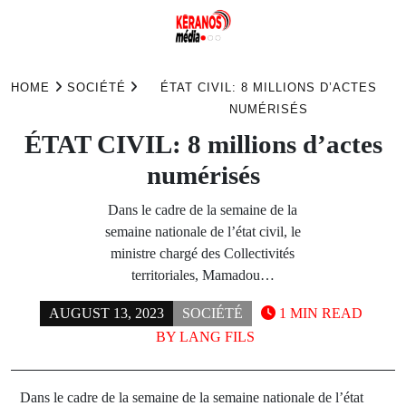
Skip
to
HOME
SOCIÉTÉ
ÉTAT CIVIL: 8 MILLIONS D’ACTES
content
NUMÉRISÉS
ÉTAT CIVIL: 8 millions d’actes
numérisés
Dans le cadre de la semaine de la
semaine nationale de l’état civil, le
ministre chargé des Collectivités
territoriales, Mamadou…
AUGUST 13, 2023
SOCIÉTÉ
1 MIN READ
BY
LANG FILS
Dans le cadre de la semaine de la semaine nationale de l’état