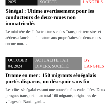
2025
SOCIÉTÉ
LANGFILS
Sénégal : Ultime avertissement pour les
conducteurs de deux-roues non
immatriculés
Le ministère des Infrastructures et des Transports terrestres et
aériens a lancé un ultimatum aux propriétaires de deux-roues
encore non…
OCTOBER
ACTUALITÉ
,
FAIT
BY
04, 2024
DIVERS
,
SOCIÉTÉ
LANGFILS
Drame en mer : 150 migrants sénégalais
portés disparus, un désespoir sans fin
Les côtes sénégalaises sont une nouvelle fois endeuillées. Deux
pirogues transportant au total 160 migrants, originaires des
villages de Bantangani…