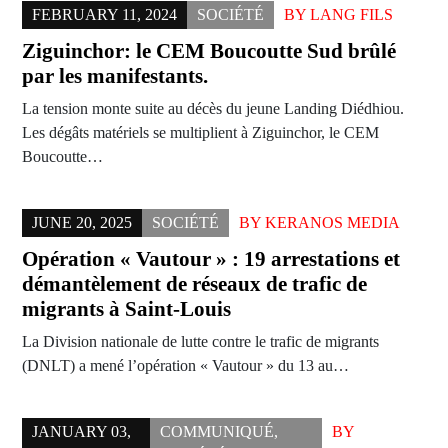
FEBRUARY 11, 2024
SOCIÉTÉ
BY
LANG FILS
Ziguinchor: le CEM Boucoutte Sud brûlé
par les manifestants.
La tension monte suite au décès du jeune Landing Diédhiou.
Les dégâts matériels se multiplient à Ziguinchor, le CEM
Boucoutte…
JUNE 20, 2025
SOCIÉTÉ
BY
KERANOS MEDIA
Opération « Vautour » : 19 arrestations et
démantèlement de réseaux de trafic de
migrants à Saint-Louis
La Division nationale de lutte contre le trafic de migrants
(DNLT) a mené l’opération « Vautour » du 13 au…
JANUARY 03,
COMMUNIQUÉ
,
BY