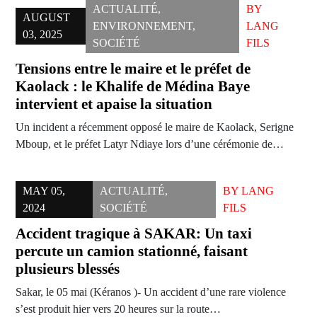
ACTUALITÉ
,
BY
AUGUST
ENVIRONNEMENT
,
LANG
03, 2025
SOCIÉTÉ
FILS
Tensions entre le maire et le préfet de
Kaolack : le Khalife de Médina Baye
intervient et apaise la situation
Un incident a récemment opposé le maire de Kaolack, Serigne
Mboup, et le préfet Latyr Ndiaye lors d’une cérémonie de…
MAY 05,
ACTUALITÉ
,
BY
LANG
2024
SOCIÉTÉ
FILS
Accident tragique à SAKAR: Un taxi
percute un camion stationné, faisant
plusieurs blessés
Sakar, le 05 mai (Kéranos )- Un accident d’une rare violence
s’est produit hier vers 20 heures sur la route…