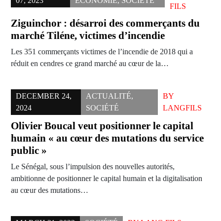
07, 2023
ÉCONOMIE
,
SOCIÉTÉ
FILS
Ziguinchor : désarroi des commerçants du
marché Tiléne, victimes d’incendie
Les 351 commerçants victimes de l’incendie de 2018 qui a
réduit en cendres ce grand marché au cœur de la…
DECEMBER 24,
ACTUALITÉ
,
BY
2024
SOCIÉTÉ
LANGFILS
Olivier Boucal veut positionner le capital
humain « au cœur des mutations du service
public »
Le Sénégal, sous l’impulsion des nouvelles autorités,
ambitionne de positionner le capital humain et la digitalisation
au cœur des mutations…