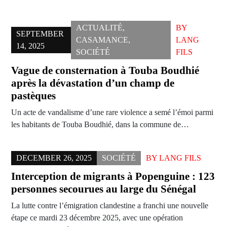
ACTUALITÉ
,
BY
SEPTEMBER
CASAMANCE
,
LANG
14, 2025
SOCIÉTÉ
FILS
Vague de consternation à Touba Boudhié
après la dévastation d’un champ de
pastèques
Un acte de vandalisme d’une rare violence a semé l’émoi parmi
les habitants de Touba Boudhié, dans la commune de…
DECEMBER 26, 2025
SOCIÉTÉ
BY
LANG FILS
Interception de migrants à Popenguine : 123
personnes secourues au large du Sénégal
La lutte contre l’émigration clandestine a franchi une nouvelle
étape ce mardi 23 décembre 2025, avec une opération