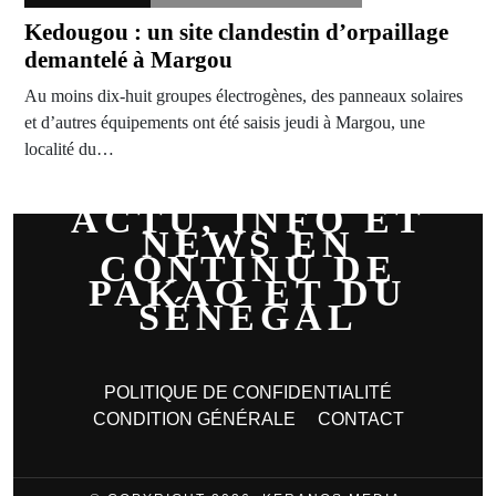
Kedougou : un site clandestin d’orpaillage
demantelé à Margou
Au moins dix-huit groupes électrogènes, des panneaux solaires
et d’autres équipements ont été saisis jeudi à Margou, une
localité du…
ACTU, INFO ET
NEWS EN
CONTINU DE
PAKAO ET DU
SÉNÉGAL
POLITIQUE DE CONFIDENTIALITÉ
CONDITION GÉNÉRALE
CONTACT