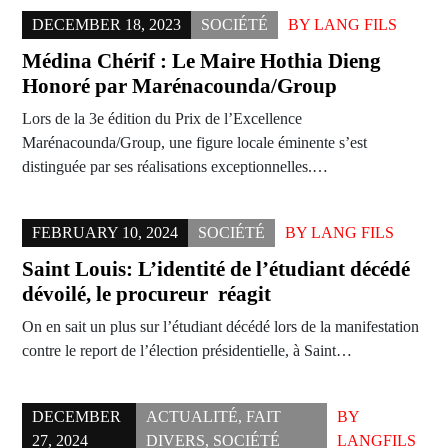
DECEMBER 18, 2023
SOCIÉTÉ
BY
LANG FILS
Médina Chérif : Le Maire Hothia Dieng
Honoré par Marénacounda/Group
Lors de la 3e édition du Prix de l’Excellence
Marénacounda/Group, une figure locale éminente s’est
distinguée par ses réalisations exceptionnelles.…
FEBRUARY 10, 2024
SOCIÉTÉ
BY
LANG FILS
Saint Louis: L’identité de l’étudiant décédé
dévoilé, le procureur réagit
On en sait un plus sur l’étudiant décédé lors de la manifestation
contre le report de l’élection présidentielle, à Saint…
DECEMBER
ACTUALITÉ
,
FAIT
BY
27, 2024
DIVERS
,
SOCIÉTÉ
LANGFILS