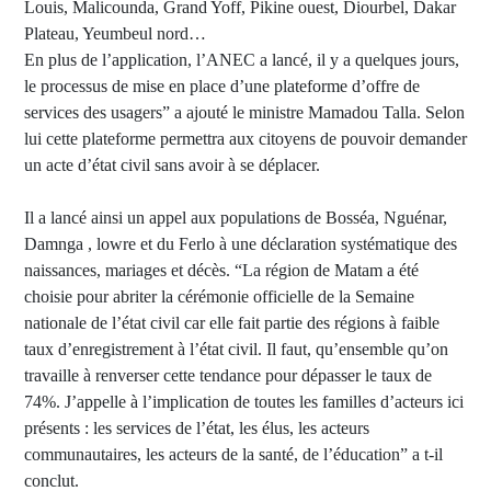
Louis, Malicounda, Grand Yoff, Pikine ouest, Diourbel, Dakar
Plateau, Yeumbeul nord…
En plus de l’application, l’ANEC a lancé, il y a quelques jours,
le processus de mise en place d’une plateforme d’offre de
services des usagers” a ajouté le ministre Mamadou Talla. Selon
lui cette plateforme permettra aux citoyens de pouvoir demander
un acte d’état civil sans avoir à se déplacer.
Il a lancé ainsi un appel aux populations de Bosséa, Nguénar,
Damnga , lowre et du Ferlo à une déclaration systématique des
naissances, mariages et décès. “La région de Matam a été
choisie pour abriter la cérémonie officielle de la Semaine
nationale de l’état civil car elle fait partie des régions à faible
taux d’enregistrement à l’état civil. Il faut, qu’ensemble qu’on
travaille à renverser cette tendance pour dépasser le taux de
74%. J’appelle à l’implication de toutes les familles d’acteurs ici
présents : les services de l’état, les élus, les acteurs
communautaires, les acteurs de la santé, de l’éducation” a t-il
conclut.