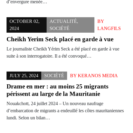
d’envergure menée…
OCTOBER 02,
ACTUALITÉ
,
BY
2024
SOCIÉTÉ
LANGFILS
Cheikh Yerim Seck placé en garde à vue
Le journaliste Cheikh Yérim Seck a été placé en garde à vue
suite à son interrogatoire. Il a été convoqué…
JULY 25, 2024
SOCIÉTÉ
BY
KERANOS MEDIA
Drame en mer : au moins 25 migrants
périssent au large de la Mauritanie
Nouakchott, 24 juillet 2024 – Un nouveau naufrage
d’embarcation de migrants a endeuillé les côtes mauritaniennes
lundi. Selon un bilan…