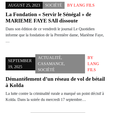
AUGUST 25, 2023
SOCIÉTÉ
BY
LANG FILS
La Fondation « Servir le Sénégal » de
MARIEME FAYE SAll dissoute
Dans son édition de ce vendredi le journal Le Quotidien
informe que la fondation de la Première dame, Marième Faye,
…
ACTUALITÉ
,
BY
SEPTEMBER
CASAMANCE
,
LANG
19, 2025
SOCIÉTÉ
FILS
Démantèlement d’un réseau de vol de bétail
à Kolda
La lutte contre la criminalité rurale a marqué un point décisif à
Kolda. Dans la soirée du mercredi 17 septembre…