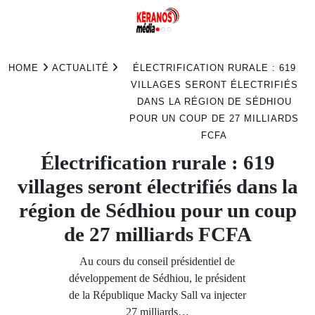
Skip
to
HOME
ACTUALITÉ
ÉLECTRIFICATION RURALE : 619
content
VILLAGES SERONT ÉLECTRIFIÉS
DANS LA RÉGION DE SÉDHIOU
POUR UN COUP DE 27 MILLIARDS
FCFA
Électrification rurale : 619
villages seront électrifiés dans la
région de Sédhiou pour un coup
de 27 milliards FCFA
Au cours du conseil présidentiel de
développement de Sédhiou, le président
de la République Macky Sall va injecter
27 milliards…