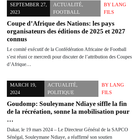
SEPTEMBER 27,
ACTUALITÉ
,
BY
LANG
2023
FOOTBALL
FILS
Coupe d’Afrique des Nations: les pays
organisateurs des éditions de 2025 et 2027
connus
Le comité exécutif de la Confédération Africaine de Football
s’est réuni ce mercredi pour discuter de l’attribution des Coupes
d’Afrique…
MARCH 19,
ACTUALITÉ
,
BY
LANG
2024
POLITIQUE
FILS
Goudomp: Souleymane Ndiaye siffle la fin
de la récréation, sonne la mobilisation pour
…
Dakar, le 19 mars 2024 – Le Directeur Général de la SAPCO
Sénégal, Souleymane Ndiaye, a réaffirmé son soutien