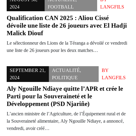
2024
FOOTBALL
LANGFILS
Qualification CAN 2025 : Aliou Cissé
dévoile une liste de 26 joueurs avec El Hadji
Malick Diouf
Le sélectionneur des Lions de la Téranga a dévoilé ce vendredi
une liste de 26 joueurs pour les deux matches…
SEPTEMBER 21,
ACTUALITÉ
,
BY
2024
POLITIQUE
LANGFILS
Aly Ngouille Ndiaye quitte l’APR et crée le
Parti pour la Souveraineté et le
Développement (PSD Njariñe)
L’ancien ministre de l’Agriculture, de l’Équipement rural et de
la Souveraineté alimentaire, Aly Ngouille Ndiaye, a annoncé,
vendredi, avoir créé…