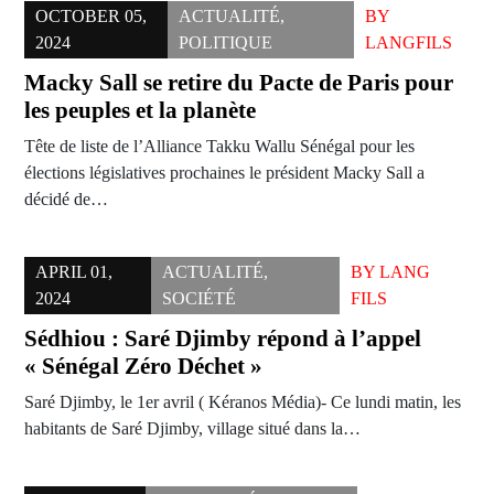
OCTOBER 05,
ACTUALITÉ
,
BY
2024
POLITIQUE
LANGFILS
Macky Sall se retire du Pacte de Paris pour
les peuples et la planète
Tête de liste de l’Alliance Takku Wallu Sénégal pour les
élections législatives prochaines le président Macky Sall a
décidé de…
APRIL 01,
ACTUALITÉ
,
BY
LANG
2024
SOCIÉTÉ
FILS
Sédhiou : Saré Djimby répond à l’appel
« Sénégal Zéro Déchet »
Saré Djimby, le 1er avril ( Kéranos Média)- Ce lundi matin, les
habitants de Saré Djimby, village situé dans la…