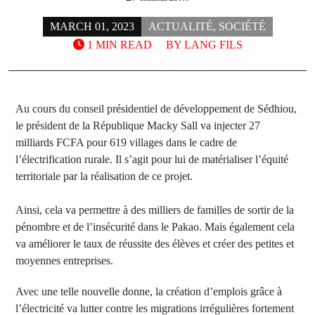
MARCH 01, 2023
ACTUALITÉ
,
SOCIÉTÉ
1 MIN READ
BY
LANG FILS
Au cours du conseil présidentiel de développement de Sédhiou,
le président de la République Macky Sall va injecter 27
milliards FCFA pour 619 villages dans le cadre de
l’électrification rurale. Il s’agit pour lui de matérialiser l’équité
territoriale par la réalisation de ce projet.
Ainsi, cela va permettre à des milliers de familles de sortir de la
pénombre et de l’insécurité dans le Pakao. Mais également cela
va améliorer le taux de réussite des élèves et créer des petites et
moyennes entreprises.
Avec une telle nouvelle donne, la création d’emplois grâce à
l’électricité va lutter contre les migrations irrégulières fortement