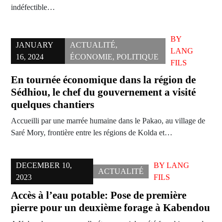
indéfectible…
BY
JANUARY
ACTUALITÉ
,
LANG
16, 2024
ÉCONOMIE
,
POLITIQUE
FILS
En tournée économique dans la région de
Sédhiou, le chef du gouvernement a visité
quelques chantiers
Accueilli par une marrée humaine dans le Pakao, au village de
Saré Mory, frontière entre les régions de Kolda et…
DECEMBER 10,
BY
LANG
ACTUALITÉ
2023
FILS
Accès à l’eau potable: Pose de première
pierre pour un deuxième forage à Kabendou