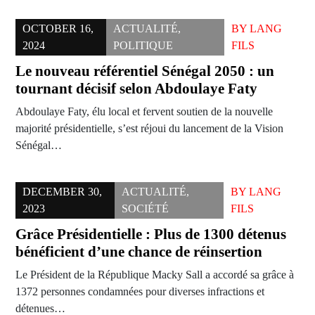
OCTOBER 16,
ACTUALITÉ
,
BY
LANG
2024
POLITIQUE
FILS
Le nouveau référentiel Sénégal 2050 : un
tournant décisif selon Abdoulaye Faty
Abdoulaye Faty, élu local et fervent soutien de la nouvelle
majorité présidentielle, s’est réjoui du lancement de la Vision
Sénégal…
DECEMBER 30,
ACTUALITÉ
,
BY
LANG
2023
SOCIÉTÉ
FILS
Grâce Présidentielle : Plus de 1300 détenus
bénéficient d’une chance de réinsertion
Le Président de la République Macky Sall a accordé sa grâce à
1372 personnes condamnées pour diverses infractions et
détenues…