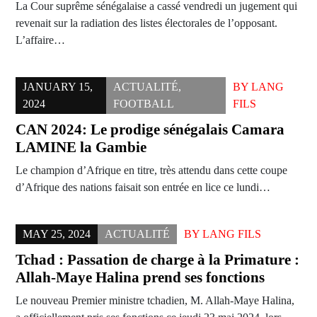
La Cour suprême sénégalaise a cassé vendredi un jugement qui
revenait sur la radiation des listes électorales de l’opposant.
L’affaire…
JANUARY 15,
ACTUALITÉ
,
BY
LANG
2024
FOOTBALL
FILS
CAN 2024: Le prodige sénégalais Camara
LAMINE la Gambie
Le champion d’Afrique en titre, très attendu dans cette coupe
d’Afrique des nations faisait son entrée en lice ce lundi…
MAY 25, 2024
ACTUALITÉ
BY
LANG FILS
Tchad : Passation de charge à la Primature :
Allah-Maye Halina prend ses fonctions
Le nouveau Premier ministre tchadien, M. Allah-Maye Halina,