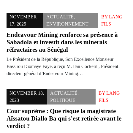
NOVEMBER
ACTUALITÉ
,
BY
LANG
17, 2025
ENVIRONNEMENT
FILS
Endeavour Mining renforce sa présence à
Sabadola et investit dans les minerais
réfractaires au Sénégal
Le Président de la République, Son Excellence Monsieur
Bassirou Diomaye Faye, a reçu M. Ilan Cockerill, Président-
directeur général d’Endeavour Mining…
NOVEMBER 18,
ACTUALITÉ
,
BY
LANG
2023
POLITIQUE
FILS
Cour suprême : Que risque la magistrate
Aïssatou Diallo Ba qui s’est retirée avant le
verdict ?