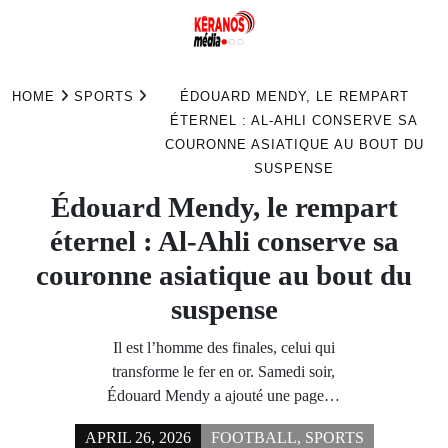
Skip
to
HOME
SPORTS
ÉDOUARD MENDY, LE REMPART
content
ÉTERNEL : AL-AHLI CONSERVE SA
COURONNE ASIATIQUE AU BOUT DU
SUSPENSE
Édouard Mendy, le rempart
éternel : Al-Ahli conserve sa
couronne asiatique au bout du
suspense
Il est l’homme des finales, celui qui
transforme le fer en or. Samedi soir,
Édouard Mendy a ajouté une page…
APRIL 26, 2026
FOOTBALL
,
SPORTS