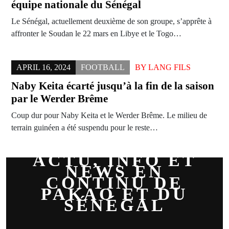
équipe nationale du Sénégal
Le Sénégal, actuellement deuxième de son groupe, s’apprête à
affronter le Soudan le 22 mars en Libye et le Togo…
APRIL 16, 2024
FOOTBALL
BY
LANG FILS
Naby Keita écarté jusqu’à la fin de la saison
par le Werder Brême
Coup dur pour Naby Keita et le Werder Brême. Le milieu de
terrain guinéen a été suspendu pour le reste…
ACTU, INFO ET
NEWS EN
CONTINU DE
PAKAO ET DU
SÉNÉGAL