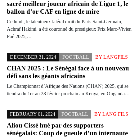
sacré meilleur joueur africain de Ligue 1, le
ballon d’or CAF en ligne de mire
Ce lundi, le talentueux latéral droit du Paris Saint-Germain,
Achraf Hakimi, a été couronné du prestigieux Prix Marc-Vivien
Foé 2025,…
DECEMBER 31, 2024
FOOTBALL
BY
LANGFILS
CHAN 2025 : Le Sénégal face à un nouveau
défi sans les géants africains
Le Championnat d’Afrique des Nations (CHAN) 2025, qui se
tiendra du 1er au 28 février prochain au Kenya, en Ouganda…
FEBRUARY 01, 2024
FOOTBALL
BY
LANG FILS
Aliou Cissé hué par des supporters
sénégalais: Coup de gueule d’un internaute