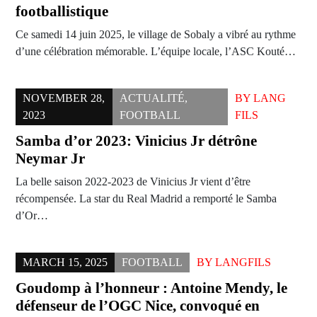
footballistique
Ce samedi 14 juin 2025, le village de Sobaly a vibré au rythme
d’une célébration mémorable. L’équipe locale, l’ASC Kouté…
NOVEMBER 28,
ACTUALITÉ
,
BY
LANG
2023
FOOTBALL
FILS
Samba d’or 2023: Vinicius Jr détrône
Neymar Jr
La belle saison 2022-2023 de Vinicius Jr vient d’être
récompensée. La star du Real Madrid a remporté le Samba
d’Or…
MARCH 15, 2025
FOOTBALL
BY
LANGFILS
Goudomp à l’honneur : Antoine Mendy, le
défenseur de l’OGC Nice, convoqué en