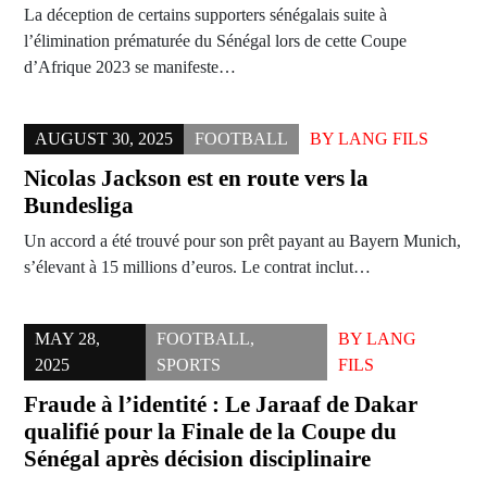
La déception de certains supporters sénégalais suite à
l’élimination prématurée du Sénégal lors de cette Coupe
d’Afrique 2023 se manifeste…
AUGUST 30, 2025
FOOTBALL
BY
LANG FILS
Nicolas Jackson est en route vers la
Bundesliga
Un accord a été trouvé pour son prêt payant au Bayern Munich,
s’élevant à 15 millions d’euros. Le contrat inclut…
MAY 28,
FOOTBALL
,
BY
LANG
2025
SPORTS
FILS
Fraude à l’identité : Le Jaraaf de Dakar
qualifié pour la Finale de la Coupe du
Sénégal après décision disciplinaire