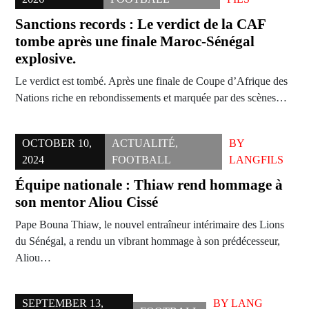
Sanctions records : Le verdict de la CAF
tombe après une finale Maroc-Sénégal
explosive.
Le verdict est tombé. Après une finale de Coupe d’Afrique des
Nations riche en rebondissements et marquée par des scènes…
OCTOBER 10,
ACTUALITÉ
,
BY
2024
FOOTBALL
LANGFILS
Équipe nationale : Thiaw rend hommage à
son mentor Aliou Cissé
Pape Bouna Thiaw, le nouvel entraîneur intérimaire des Lions
du Sénégal, a rendu un vibrant hommage à son prédécesseur,
Aliou…
SEPTEMBER 13,
BY
LANG