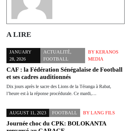
A LIRE
JANUARY
ACTUALITÉ
,
BY
KERANOS
28, 2026
FOOTBALL
MEDIA
CAF : la Fédération Sénégalaise de Football
et ses cadres auditionnés
Dix jours après le sacre des Lions de la Téranga à Rabat,
l’heure est à la réponse procédurale. Ce mardi,…
AUGUST 11, 2023
FOOTBALL
BY
LANG FILS
Journée choc du CPK: BOLOKANTA
renversé au GARAGE