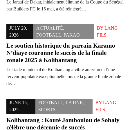
Le Jaraaf de Dakar, initialement éliminé de la Coupe du Sénégal
par Builders FC le 15 mai, a été réintégré…
JULY 20,
ACTUALITÉ
,
BY
LANG
2026
FOOTBALL
,
PAKAO
FILS
Le soutien historique du parrain Karamo
N’diaye couronne le succès de la finale
zonale 2025 à Kolibantang
Le stade municipal de Kolibantang a vibré au rythme d’une
ferveur populaire exceptionnelle lors de la grande finale zonale
de…
JUNE 15,
FOOTBALL
,
LA UNE
,
BY
LANG
2025
SPORTS
FILS
Kolibantang : Kouté Jomboulou de Sobaly
célèbre une décennie de succès