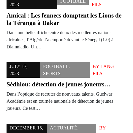
FOOTBALL
2023
FILS
Amical : Les fennecs domptent les Lions de
la Téranga à Dakar
Dans une belle affiche entre deux des meilleures nations
africaines, l’Algérie l’a emporté devant le Sénégal (1-0) à
Diamniadio. Un…
JULY 17,
FOOTBALL
,
BY
LANG
2023
SPORTS
FILS
Sédhiou: détection de jeunes joueurs…
Dans l’optique de recruter de nouveaux talents, Guelwar
Académie est en tournée nationale de détection de jeunes
joueurs. Ce test…
DECEMBER 15,
ACTUALITÉ
,
BY