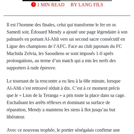
1 MIN READ
BY
LANG FILS
Il est l’homme des finales, celui qui transforme le fer en or.
Samedi soir, Édouard Mendy a ajouté une page légendaire à son
palmarès en portant Al-Ahli vers un second sacre consécutif en
Ligue des champions de l’AFC. Face au club japonais du FC
Machida Zelvia, les Saoudiens se sont imposés 1-0 après
prolongations, au terme d’un match qui a mis les nerfs des
supporters à rude épreuve.
Le tournant de la rencontre a eu lieu à la 68e minute, lorsque
Al-Ahli s’est retrouvé réduit à dix. C’est à ce moment précis
que le « Lion de la Teranga » a pris toute la place dans sa cage.
Enchaînant les arrêts réflexes et dominant sa surface de
réparation, Mendy a maintenu les siens à flot jusqu’au but
libérateur.
Avec ce nouveau trophée, le portier sénégalais confirme une