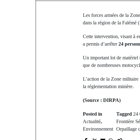
Les forces armées de la Zone 
dans la région de la Falémé 
Cette intervention, visant à 
a permis d’arrêter
24 person
Un important lot de matériel u
que de nombreuses motocycle
L’action de la Zone militaire
la réglementation minière.
(Source : DIRPA)
Posted in
Tagged
24 
Actualité
,
Frontière S
Environnement
Orpaillage c
P