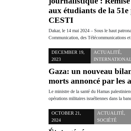
journalistique : Remise
aux étudiants de la 51
CESTI
Dakar, le 14 mai 2024 – Sous le haut patrona
Communication, des Télécommunications e
DECEMBER 19,
ACTUALITÉ
,
2023
INTERNATIONA
Gaza: un nouveau bila
morts annoncé par les a
Le ministre de la santé du Hamas palestinien
opérations militaires israéliennes dans la b
OCTOBER 21,
ACTUALITÉ
,
2024
SOCIÉTÉ