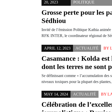
20, 2023
POLITIQUE
Grosse perte pour les pa
Sédhiou
Invité de l’émission Politique Kathia anim
RFK INTER, le coordinateur régional de Sé
APRIL 12, 2023
ACTUALITÉ
BY
Casamance : Kolda est l
dont les terres ne sont p
Se définissant comme « l’accumulation des se
niveaux toxiques pour la plupart des plant
MAY 14, 2024
ACTUALITÉ
BY
L
Célébration de l’excell