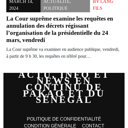
MARCH 14,
ACTUALITÉ
,
BY
LANG
2024
POLITIQUE
FILS
La Cour suprême examine les requêtes en
annulation des décrets régissant
l’organisation de la présidentielle du 24
mars, vendredi
La Cour suprême va examiner en audience publique, vendredi,
à partir de 9 h 30, les requêtes en référé pour…
ACTU, INFO ET
NEWS EN
CONTINU DE
PAKAO ET DU
SÉNÉGAL
POLITIQUE DE CONFIDENTIALITÉ
CONDITION GÉNÉRALE
CONTACT