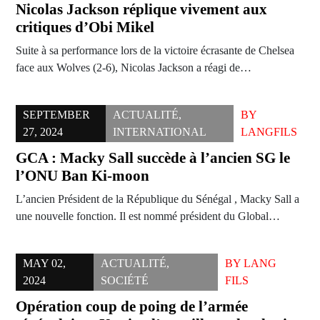
Nicolas Jackson réplique vivement aux
critiques d’Obi Mikel
Suite à sa performance lors de la victoire écrasante de Chelsea
face aux Wolves (2-6), Nicolas Jackson a réagi de…
SEPTEMBER
ACTUALITÉ
,
BY
27, 2024
INTERNATIONAL
LANGFILS
GCA : Macky Sall succède à l’ancien SG le
l’ONU Ban Ki-moon
L’ancien Président de la République du Sénégal , Macky Sall a
une nouvelle fonction. Il est nommé président du Global…
MAY 02,
ACTUALITÉ
,
BY
LANG
2024
SOCIÉTÉ
FILS
Opération coup de poing de l’armée