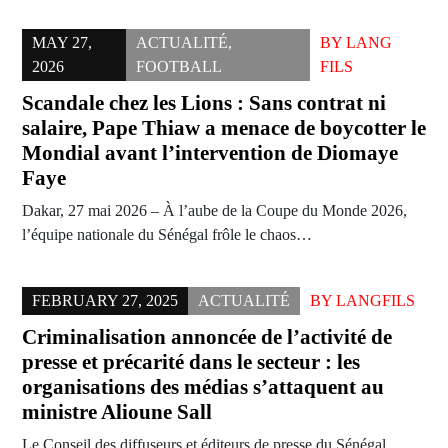
MAY 27,
ACTUALITÉ
,
BY
LANG
2026
FOOTBALL
FILS
Scandale chez les Lions : Sans contrat ni
salaire, Pape Thiaw a menace de boycotter le
Mondial avant l’intervention de Diomaye
Faye
Dakar, 27 mai 2026 – À l’aube de la Coupe du Monde 2026,
l’équipe nationale du Sénégal frôle le chaos…
FEBRUARY 27, 2025
ACTUALITÉ
BY
LANGFILS
Criminalisation annoncée de l’activité de
presse et précarité dans le secteur : les
organisations des médias s’attaquent au
ministre Alioune Sall
Le Conseil des diffuseurs et éditeurs de presse du Sénégal