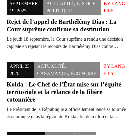
SEPTEMBER
ACTUALITÉ
,
JUSTICE
,
BY
LANG
19, 2025
POLITIQUE
FILS
Rejet de l’appel de Barthélémy Dias : La
Cour suprême confirme sa destitution
Le jeudi 18 septembre, la Cour suprême a rendu une décision
capitale en rejetant le recours de Barthélémy Dias contre…
APRIL 23,
ACTUALITÉ
,
BY
LANG
2026
CASAMANCE
,
ÉCONOMIE
FILS
Kolda : Le Chef de l’État mise sur l’équité
territoriale et la relance de la filière
cotonnière
Le Président de la République a officiellement lancé sa tournée
économique dans la région de Kolda afin de renforcer la…