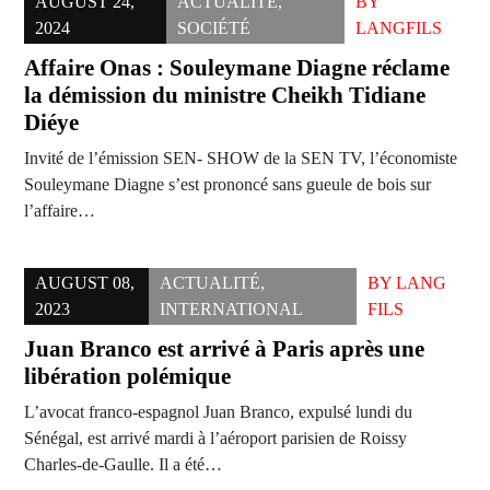
AUGUST 24,
ACTUALITÉ
,
BY
2024
SOCIÉTÉ
LANGFILS
Affaire Onas : Souleymane Diagne réclame
la démission du ministre Cheikh Tidiane
Diéye
Invité de l’émission SEN- SHOW de la SEN TV, l’économiste
Souleymane Diagne s’est prononcé sans gueule de bois sur
l’affaire…
AUGUST 08,
ACTUALITÉ
,
BY
LANG
2023
INTERNATIONAL
FILS
Juan Branco est arrivé à Paris après une
libération polémique
L’avocat franco-espagnol Juan Branco, expulsé lundi du
Sénégal, est arrivé mardi à l’aéroport parisien de Roissy
Charles-de-Gaulle. Il a été…