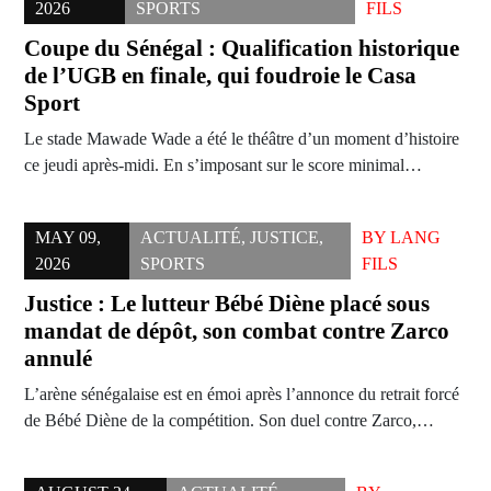
2026
SPORTS
FILS
Coupe du Sénégal : Qualification historique
de l’UGB en finale, qui foudroie le Casa
Sport
Le stade Mawade Wade a été le théâtre d’un moment d’histoire
ce jeudi après-midi. En s’imposant sur le score minimal…
MAY 09,
ACTUALITÉ
,
JUSTICE
,
BY
LANG
2026
SPORTS
FILS
Justice : Le lutteur Bébé Diène placé sous
mandat de dépôt, son combat contre Zarco
annulé
L’arène sénégalaise est en émoi après l’annonce du retrait forcé
de Bébé Diène de la compétition. Son duel contre Zarco,…