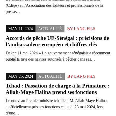
(Cdeps) et l’Association des Éditeurs et professionnels de la
presse…
MAY 11, 2024
ACTUALITÉ
BY
LANG FILS
Accords de pêche UE-Sénégal : précisions de
l’ambassadeur européen et chiffres clés
Dakar, 11 mai 2024 – Le gouvernement sénégalais a récemment
publié la liste des navires autorisés à pêcher dans ses…
MAY 25, 2024
ACTUALITÉ
BY
LANG FILS
Tchad : Passation de charge à la Primature :
Allah-Maye Halina prend ses fonctions
Le nouveau Premier ministre tchadien, M. Allah-Maye Halina,
a officiellement pris ses fonctions ce jeudi 23 mai 2024, lors
d’une…