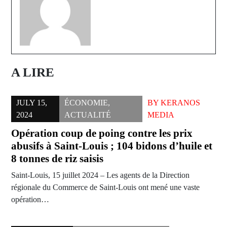
A LIRE
JULY 15,
ÉCONOMIE
,
BY
KERANOS
2024
ACTUALITÉ
MEDIA
Opération coup de poing contre les prix
abusifs à Saint-Louis ; 104 bidons d’huile et
8 tonnes de riz saisis
Saint-Louis, 15 juillet 2024 – Les agents de la Direction
régionale du Commerce de Saint-Louis ont mené une vaste
opération…