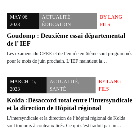
MAY 06,
ACTUALITÉ
,
BY
LANG
2023
ÉDUCATION
FILS
Goudomp : Deuxième essai départemental
de l’ IEF
Les examens du CFEE et de l’entrée en 6ième sont programmés
pour le mois de juin prochain. L’IEF maintient la…
MARCH 15,
ACTUALITÉ
,
BY
LANG
2023
SANTÉ
FILS
Kolda :Désaccord total entre l’intersyndicale
et la direction de Hôpital régional
L’intersyndicale et la direction de l’hôpital régional de Kolda
sont toujours à couteaux tirés. Ce qui s’est traduit par un…