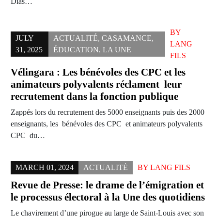
Dias…
BY
JULY
ACTUALITÉ
,
CASAMANCE
,
LANG
31, 2025
ÉDUCATION
,
LA UNE
FILS
Vélingara : Les bénévoles des CPC et les
animateurs polyvalents réclament leur
recrutement dans la fonction publique
Zappés lors du recrutement des 5000 enseignants puis des 2000
enseignants, les bénévoles des CPC et animateurs polyvalents
CPC du…
MARCH 01, 2024
ACTUALITÉ
BY
LANG FILS
Revue de Presse: le drame de l’émigration et
le processus électoral à la Une des quotidiens
Le chavirement d’une pirogue au large de Saint-Louis avec son