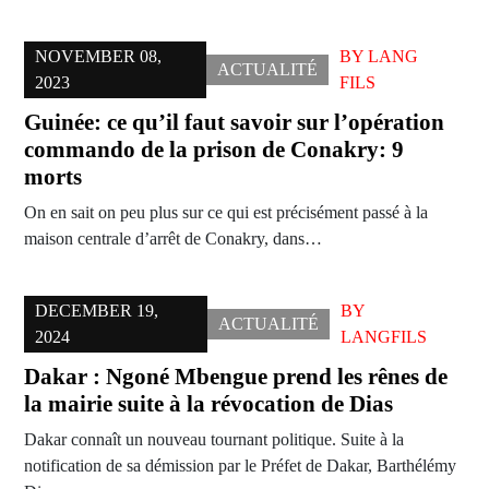
NOVEMBER 08,
BY
LANG
ACTUALITÉ
2023
FILS
Guinée: ce qu’il faut savoir sur l’opération
commando de la prison de Conakry: 9
morts
On en sait on peu plus sur ce qui est précisément passé à la
maison centrale d’arrêt de Conakry, dans…
DECEMBER 19,
BY
ACTUALITÉ
2024
LANGFILS
Dakar : Ngoné Mbengue prend les rênes de
la mairie suite à la révocation de Dias
Dakar connaît un nouveau tournant politique. Suite à la
notification de sa démission par le Préfet de Dakar, Barthélémy