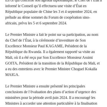
En ce qui concerne son agenda diplomatique, le Chef de l’État a
informé le Conseil qu’il effectuera une visite d’État en
République populaire de Chine les 3 et 4 septembre 2024, en
prélude au 4ème sommet du Forum de coopération sino-
africain, prévu les 5 et 6 septembre 2024.
Le Premier Ministre a fait le point sur sa participation, au nom
du Chef de l’État, à la cérémonie d’investiture de Son
Excellence Monsieur Paul KAGAME, Président de la
République du Rwanda. Il a également rapporté sa visite au
Mali, où il a été reçu par Son Excellence Monsieur Assimi
GOITA, Président de la transition de la République du Mali, et
a eu des entretiens avec le Premier Ministre Choguel Kokalla
MAIGA.
Le Premier Ministre a ensuite présenté les principales
conclusions de l’évaluation des plans d’action d’urgence des
ministères pour la période avril-juin 2024. Il a encouragé les
Ministres à accorder une attention particulière à la finalisation