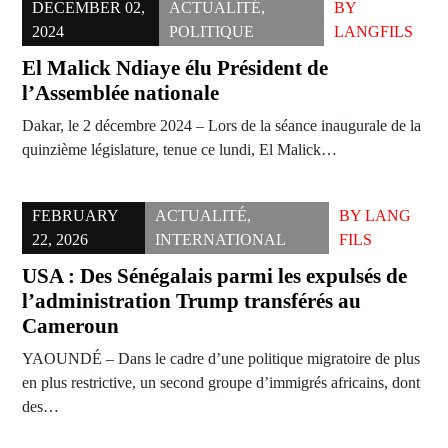
DECEMBER 02,
ACTUALITÉ
,
BY
2024
POLITIQUE
LANGFILS
El Malick Ndiaye élu Président de
l’Assemblée nationale
Dakar, le 2 décembre 2024 – Lors de la séance inaugurale de la
quinzième législature, tenue ce lundi, El Malick…
FEBRUARY
ACTUALITÉ
,
BY
LANG
22, 2026
INTERNATIONAL
FILS
USA : Des Sénégalais parmi les expulsés de
l’administration Trump transférés au
Cameroun
YAOUNDÉ – Dans le cadre d’une politique migratoire de plus
en plus restrictive, un second groupe d’immigrés africains, dont
des…