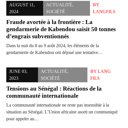
AUGUST 11,
ACTUALITÉ
,
BY
2024
SOCIÉTÉ
LANGFILS
Fraude avortée à la frontière : La
gendarmerie de Kabendou saisit 50 tonnes
d’engrais subventionnés
Dans la nuit du 8 au 9 août 2024, les éléments de la
gendarmerie de Kabendou ont déjoué une tentative…
JUNE 03,
ACTUALITÉ
,
BY
LANG
2023
SOCIÉTÉ
FILS
Tensions au Sénégal : Réactions de la
communauté internationale
La communauté internationale ne reste pas insensible à la
situation au Sénégal. L’Union africaine asorti un communiqué
pour appeler au…