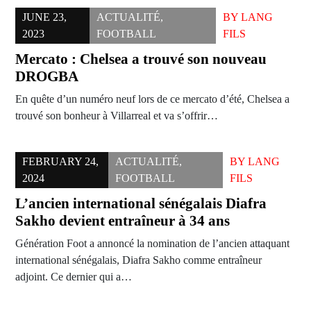
JUNE 23,
ACTUALITÉ
,
BY
LANG
2023
FOOTBALL
FILS
Mercato : Chelsea a trouvé son nouveau
DROGBA
En quête d’un numéro neuf lors de ce mercato d’été, Chelsea a
trouvé son bonheur à Villarreal et va s’offrir…
FEBRUARY 24,
ACTUALITÉ
,
BY
LANG
2024
FOOTBALL
FILS
L’ancien international sénégalais Diafra
Sakho devient entraîneur à 34 ans
Génération Foot a annoncé la nomination de l’ancien attaquant
international sénégalais, Diafra Sakho comme entraîneur
adjoint. Ce dernier qui a…