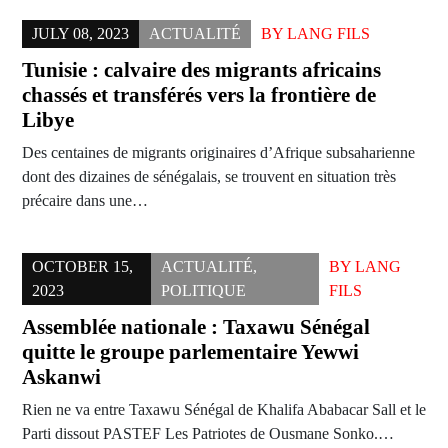
JULY 08, 2023
ACTUALITÉ
BY
LANG FILS
Tunisie : calvaire des migrants africains
chassés et transférés vers la frontière de
Libye
Des centaines de migrants originaires d’Afrique subsaharienne
dont des dizaines de sénégalais, se trouvent en situation très
précaire dans une…
OCTOBER 15,
ACTUALITÉ
,
BY
LANG
2023
POLITIQUE
FILS
Assemblée nationale : Taxawu Sénégal
quitte le groupe parlementaire Yewwi
Askanwi
Rien ne va entre Taxawu Sénégal de Khalifa Ababacar Sall et le
Parti dissout PASTEF Les Patriotes de Ousmane Sonko.…