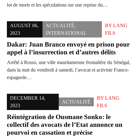
lot de morts et les spéculations sur une reprise du…
AUGUST 06,
ACTUALITÉ
,
BY
LANG
2023
INTERNATIONAL
FILS
Dakar: Juan Branco envoyé en prison pour
appel à l’insurrection et d’autres délits
Arrêté à Rosso, une ville mauritanienne frontalière du Sénégal,
dans la nuit du vendredi à samedi, l’avocat et activiste Franco-
espagnole…
DECEMBER 14,
BY
LANG
ACTUALITÉ
2023
FILS
Réintégration de Ousmane Sonko: le
collectif des avocats de l’Etat annonce un
pourvoi en cassation et précise