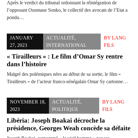
Après le verdict du tribunal ordonnant la réintégration de
l’opposant Ousmane Sonko, le collectif des avocats de l’Etat a
pondu…
JANUARY
ACTUALITÉ
,
BY
LANG
27, 2023
INTERNATIONAL
FILS
« Tirailleurs » : Le film d’Omar Sy rentre
dans l’histoire
Malgré des polémiques nées au début de sa sortie, le film «
Tirailleurs » de l’acteur franco-sénégalais Omar Sy cartonne…
NOVEMBER 18,
ACTUALITÉ
,
BY
LANG
2023
POLITIQUE
FILS
Libéria: Joseph Boakai décroche la
présidence, Georges Weah concède sa défaite