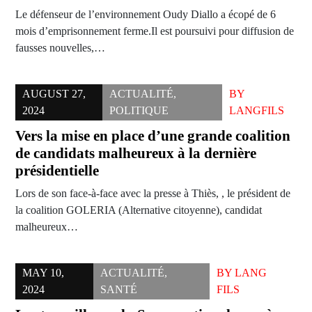
Le défenseur de l’environnement Oudy Diallo a écopé de 6
mois d’emprisonnement ferme.Il est poursuivi pour diffusion de
fausses nouvelles,…
AUGUST 27,
ACTUALITÉ
,
BY
2024
POLITIQUE
LANGFILS
Vers la mise en place d’une grande coalition
de candidats malheureux à la dernière
présidentielle
Lors de son face-à-face avec la presse à Thiès, , le président de
la coalition GOLERIA (Alternative citoyenne), candidat
malheureux…
MAY 10,
ACTUALITÉ
,
BY
LANG
2024
SANTÉ
FILS