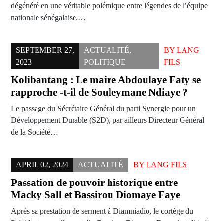
dégénéré en une véritable polémique entre légendes de l’équipe
nationale sénégalaise.…
SEPTEMBER 27,
ACTUALITÉ
,
BY
LANG
2023
POLITIQUE
FILS
Kolibantang : Le maire Abdoulaye Faty se
rapproche -t-il de Souleymane Ndiaye ?
Le passage du Sécrétaire Général du parti Synergie pour un
Développement Durable (S2D), par ailleurs Directeur Général
de la Société…
APRIL 02, 2024
ACTUALITÉ
BY
LANG FILS
Passation de pouvoir historique entre
Macky Sall et Bassirou Diomaye Faye
Après sa prestation de serment à Diamniadio, le cortège du