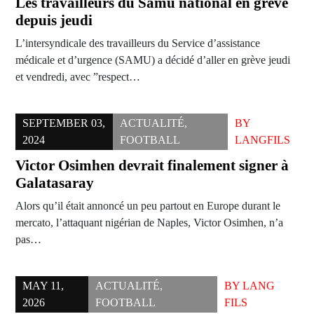
Les travailleurs du Samu national en grève
depuis jeudi
L’intersyndicale des travailleurs du Service d’assistance
médicale et d’urgence (SAMU) a décidé d’aller en grève jeudi
et vendredi, avec ”respect…
SEPTEMBER 03,
ACTUALITÉ
,
BY
2024
FOOTBALL
LANGFILS
Victor Osimhen devrait finalement signer à
Galatasaray
Alors qu’il était annoncé un peu partout en Europe durant le
mercato, l’attaquant nigérian de Naples, Victor Osimhen, n’a
pas…
MAY 11,
ACTUALITÉ
,
BY
LANG
2026
FOOTBALL
FILS