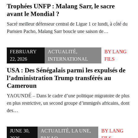
Trophées UNFP : Malang Sarr, le sacre
avant le Mondial ?
Sacré meilleur défenseur central de Ligue 1 ce lundi, à côté du
Parisien Pacho, Malang Sarr boucle une saison de…
FEBRUARY
ACTUALITÉ
,
BY
LANG
22, 2026
INTERNATIONAL
FILS
USA : Des Sénégalais parmi les expulsés de
l’administration Trump transférés au
Cameroun
YAOUNDÉ – Dans le cadre d’une politique migratoire de plus
en plus restrictive, un second groupe d’immigrés africains, dont
des…
JUNE 30,
ACTUALITÉ
,
LA UNE
,
BY
LANG