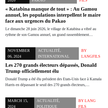
2026
PAKAO
FILS
« Katabina manque de tout » : Au Gamou
annuel, les populations interpellent le maire
face aux urgences du Pakao
Le dimanche 28 juin 2026, le village de Katabina a vibré au
rythme de son Gamou annuel, un grand rassemblement…
NOVEMBER
ACTUALITÉ
,
BY
06, 2024
INTERNATIONAL
LANGFILS
Les 270 grands électeurs dépassés, Donald
Trump officiellement élu
Donald Trump a été élu président des Etats-Unis face à Kamala
Harris en dépassant le seuil des 270 grands électeurs,…
MARCH 15,
ACTUALITÉ
,
BY
LANG
2024
POLITIQUE
FILS