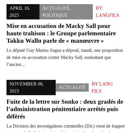
APRIL 16,
ACTUALITÉ
,
BY
2025
POLITIQUE
LANGFILS
Mise en accusation de Macky Sall pour
haute trahison : le Groupe parlementaire
Takku Wallu parle de « manœuvre »
Le député Guy Marius Sagna a déposé, mardi, une proposition
de mise en accusation contre Macky Sall, souhaitant que
l’ancien…
NOVEMBER 08,
BY
LANG
ACTUALITÉ
2023
FILS
Fuite de la lettre sur Sonko : deux gradés de
l’administration pénitentiaire arrêtés puis
déférés
La Division des investigations criminelles (Dic) vient de frapper