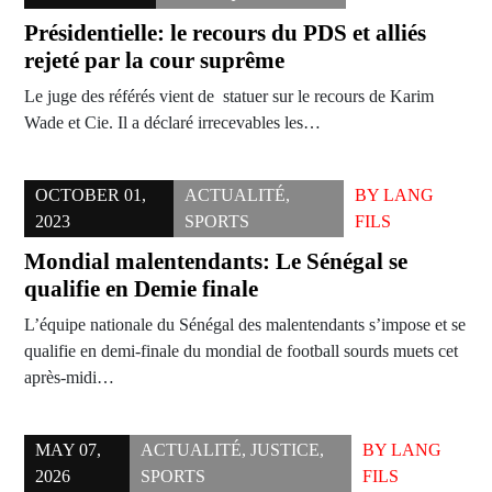
Présidentielle: le recours du PDS et alliés
rejeté par la cour suprême
Le juge des référés vient de statuer sur le recours de Karim
Wade et Cie. Il a déclaré irrecevables les…
OCTOBER 01,
ACTUALITÉ
,
BY
LANG
2023
SPORTS
FILS
Mondial malentendants: Le Sénégal se
qualifie en Demie finale
L’équipe nationale du Sénégal des malentendants s’impose et se
qualifie en demi-finale du mondial de football sourds muets cet
après-midi…
MAY 07,
ACTUALITÉ
,
JUSTICE
,
BY
LANG
2026
SPORTS
FILS