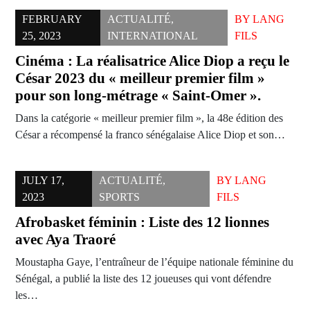
FEBRUARY
ACTUALITÉ
,
BY
LANG
25, 2023
INTERNATIONAL
FILS
Cinéma : La réalisatrice Alice Diop a reçu le
César 2023 du « meilleur premier film »
pour son long-métrage « Saint-Omer ».
Dans la catégorie « meilleur premier film », la 48e édition des
César a récompensé la franco sénégalaise Alice Diop et son…
JULY 17,
ACTUALITÉ
,
BY
LANG
2023
SPORTS
FILS
Afrobasket féminin : Liste des 12 lionnes
avec Aya Traoré
Moustapha Gaye, l’entraîneur de l’équipe nationale féminine du
Sénégal, a publié la liste des 12 joueuses qui vont défendre
les…