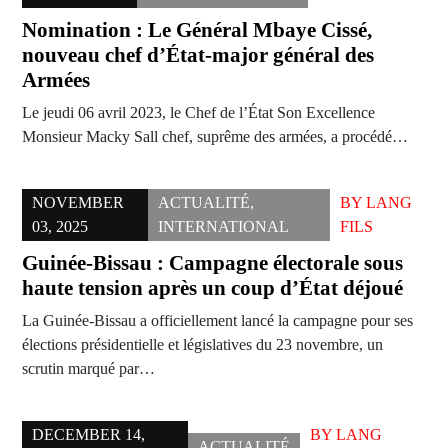
Nomination : Le Général Mbaye Cissé,
nouveau chef d’État-major général des
Armées
Le jeudi 06 avril 2023, le Chef de l’État Son Excellence
Monsieur Macky Sall chef, suprême des armées, a procédé…
NOVEMBER
ACTUALITÉ
,
BY
LANG
03, 2025
INTERNATIONAL
FILS
Guinée-Bissau : Campagne électorale sous
haute tension après un coup d’État déjoué
La Guinée-Bissau a officiellement lancé la campagne pour ses
élections présidentielle et législatives du 23 novembre, un
scrutin marqué par…
DECEMBER 14,
BY
LANG
ACTUALITÉ