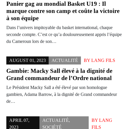
Panier gag au mondial Basket U19 : Il
marque contre son camp et coûte la victoire
à son équipe
Dans l’univers impitoyable du basket international, chaque
seconde compte. C’est ce qu’a douloureusement appris l’équipe
du Cameroun lors de son…
AUGUST 01, 2023
ACTUALITÉ
BY
LANG FILS
Gambie: Macky Sall élevé à la dignité de
Grand commandeur de l’Ordre national
Le Président Macky Sall a été élevé par son homologue
gambien, Adama Barrow, à la dignité de Grand commandeur
de…
APRIL 07,
ACTUALITÉ
,
BY
LANG
2023
SOCIÉTÉ
FILS