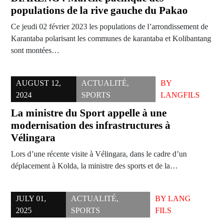
populations de la rive gauche du Pakao
Ce jeudi 02 février 2023 les populations de l’arrondissement de
Karantaba polarisant les communes de karantaba et Kolibantang
sont montées…
AUGUST 12,
ACTUALITÉ
,
BY
2024
SPORTS
LANGFILS
La ministre du Sport appelle à une
modernisation des infrastructures à
Vélingara
Lors d’une récente visite à Vélingara, dans le cadre d’un
déplacement à Kolda, la ministre des sports et de la…
JULY 01,
ACTUALITÉ
,
BY
LANG
2025
SPORTS
FILS