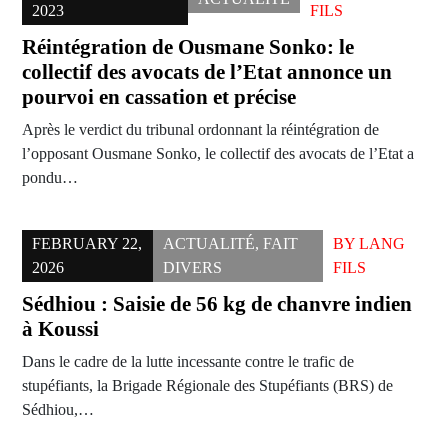
2023
FILS
Réintégration de Ousmane Sonko: le
collectif des avocats de l’Etat annonce un
pourvoi en cassation et précise
Après le verdict du tribunal ordonnant la réintégration de
l’opposant Ousmane Sonko, le collectif des avocats de l’Etat a
pondu…
FEBRUARY 22,
ACTUALITÉ
,
FAIT
BY
LANG
2026
DIVERS
FILS
Sédhiou : Saisie de 56 kg de chanvre indien
à Koussi
Dans le cadre de la lutte incessante contre le trafic de
stupéfiants, la Brigade Régionale des Stupéfiants (BRS) de
Sédhiou,…