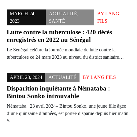
MARCH 24,
ACTUALITÉ
,
BY
LANG
2023
SANTÉ
FILS
Lutte contre la tuberculose : 420 décès
enregistrés en 2022 au Sénégal
Le Sénégal célèbre la journée mondiale de lutte contre la
tuberculose ce 24 mars 2023 au niveau du district sanitaire…
APRIL 23, 2024
ACTUALITÉ
BY
LANG FILS
Disparition inquiétante à Némataba :
Bintou Sonko introuvable
Némataba, 23 avril 2024– Bintou Sonko, une jeune fille âgée
d’une quinzaine d’années, est portée disparue depuis hier matin.
Sa…