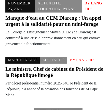
NOVEMBER
ACTUALITÉ
,
BY
LANG
25, 2025
ÉDUCATION
,
PAKAO
FILS
Manque d’eau au CEM Diareng : Un appel
urgent à la solidarité pour un mini-forage
Le Collège d’Enseignement Moyen (CEM) de Diareng est
confronté à une crise d’approvisionnement en eau qui entrave
gravement le fonctionnement…
MARCH 07, 2025
ACTUALITÉ
BY
LANGFILS
Le ministre, Chef de cabinet du Président de
la République limogé
Par décret présidentiel numéro 2025-346, le Président de la
République a annoncé la cessation des fonctions de M Pape
Mada…