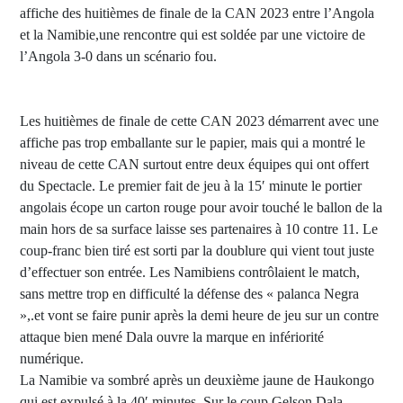
affiche des huitièmes de finale de la CAN 2023 entre l’Angola
et la Namibie,une rencontre qui est soldée par une victoire de
l’Angola 3-0 dans un scénario fou.
Les huitièmes de finale de cette CAN 2023 démarrent avec une
affiche pas trop emballante sur le papier, mais qui a montré le
niveau de cette CAN surtout entre deux équipes qui ont offert
du Spectacle. Le premier fait de jeu à la 15′ minute le portier
angolais écope un carton rouge pour avoir touché le ballon de la
main hors de sa surface laisse ses partenaires à 10 contre 11. Le
coup-franc bien tiré est sorti par la doublure qui vient tout juste
d’effectuer son entrée. Les Namibiens contrôlaient le match,
sans mettre trop en difficulté la défense des « palanca Negra
»,.et vont se faire punir après la demi heure de jeu sur un contre
attaque bien mené Dala ouvre la marque en infériorité
numérique.
La Namibie va sombré après un deuxième jaune de Haukongo
qui est expulsé à la 40′ minutes. Sur le coup Gelson Dala