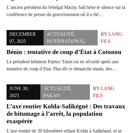
L’ancien président du Sénégal Macky Sall brise le silence sur la
conférence de presse du gouvernement où il a été…
DECEMBER
ACTUALITÉ
,
BY
LANG
07, 2025
INTERNATIONAL
FILS
Bénin : tentative de coup d’État à Cotonou
Le président béninois Patrice Talon est en sécurité après une
tentative de coup d’Etat. Plus tôt ce dimanche matin, des…
JUNE 30,
ACTUALITÉ
,
BY
LANG
2025
PAKAO
FILS
L’axe routier Kolda-Salikégné : Des travaux
de bitumage à l’arrêt, la population
exaspérée
L’axe routier de 30 kilomètres reliant Kolda à Salikégné, et se