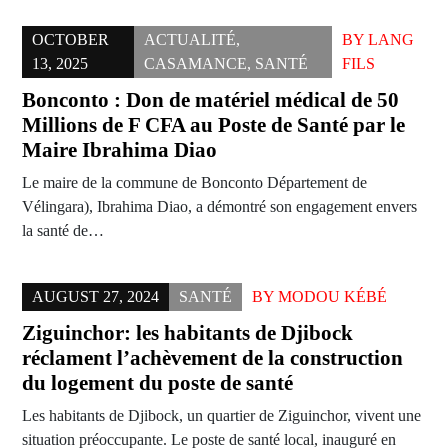
OCTOBER
ACTUALITÉ
,
BY
LANG
13, 2025
CASAMANCE
,
SANTÉ
FILS
Bonconto : Don de matériel médical de 50
Millions de F CFA au Poste de Santé par le
Maire Ibrahima Diao
Le maire de la commune de Bonconto Département de
Vélingara), Ibrahima Diao, a démontré son engagement envers
la santé de…
AUGUST 27, 2024
SANTÉ
BY
MODOU KÉBÉ
Ziguinchor: les habitants de Djibock
réclament l’achèvement de la construction
du logement du poste de santé
Les habitants de Djibock, un quartier de Ziguinchor, vivent une
situation préoccupante. Le poste de santé local, inauguré en