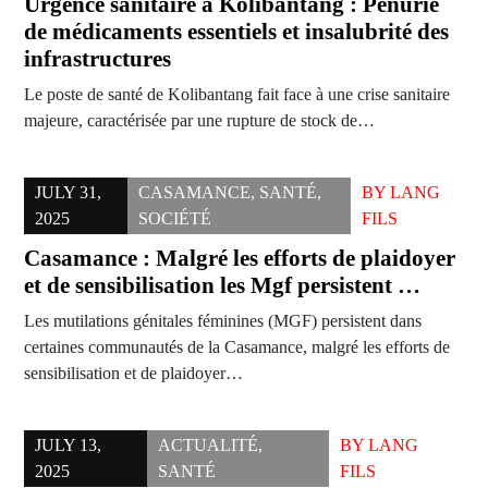
Urgence sanitaire à Kolibantang : Pénurie
de médicaments essentiels et insalubrité des
infrastructures
Le poste de santé de Kolibantang fait face à une crise sanitaire
majeure, caractérisée par une rupture de stock de…
JULY 31,
CASAMANCE
,
SANTÉ
,
BY
LANG
2025
SOCIÉTÉ
FILS
Casamance : Malgré les efforts de plaidoyer
et de sensibilisation les Mgf persistent …
Les mutilations génitales féminines (MGF) persistent dans
certaines communautés de la Casamance, malgré les efforts de
sensibilisation et de plaidoyer…
JULY 13,
ACTUALITÉ
,
BY
LANG
2025
SANTÉ
FILS