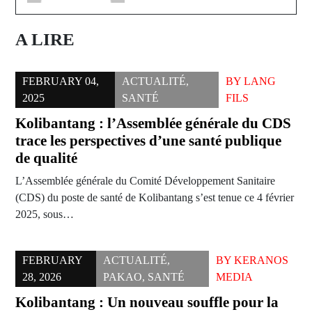
A LIRE
FEBRUARY 04,
ACTUALITÉ
,
BY
LANG
2025
SANTÉ
FILS
Kolibantang : l’Assemblée générale du CDS
trace les perspectives d’une santé publique
de qualité
L’Assemblée générale du Comité Développement Sanitaire
(CDS) du poste de santé de Kolibantang s’est tenue ce 4 février
2025, sous…
FEBRUARY
ACTUALITÉ
,
BY
KERANOS
28, 2026
PAKAO
,
SANTÉ
MEDIA
Kolibantang : Un nouveau souffle pour la