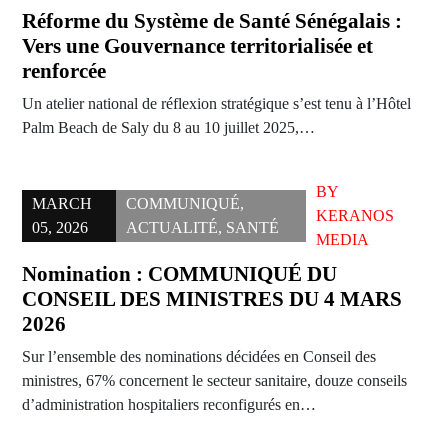
Réforme du Système de Santé Sénégalais :
Vers une Gouvernance territorialisée et
renforcée
Un atelier national de réflexion stratégique s’est tenu à l’Hôtel
Palm Beach de Saly du 8 au 10 juillet 2025,…
BY
MARCH
COMMUNIQUÉ
,
KERANOS
05, 2026
ACTUALITÉ
,
SANTÉ
MEDIA
Nomination : COMMUNIQUÉ DU
CONSEIL DES MINISTRES DU 4 MARS
2026
Sur l’ensemble des nominations décidées en Conseil des
ministres, 67% concernent le secteur sanitaire, douze conseils
d’administration hospitaliers reconfigurés en…