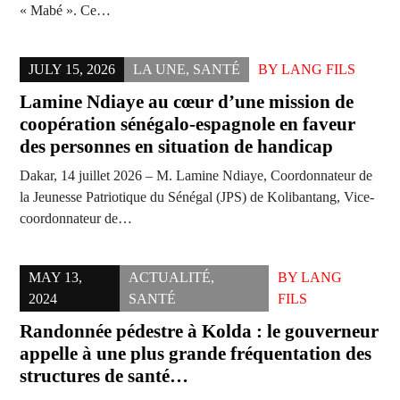
« Mabé ». Ce…
JULY 15, 2026
LA UNE
,
SANTÉ
BY
LANG FILS
Lamine Ndiaye au cœur d’une mission de
coopération sénégalo-espagnole en faveur
des personnes en situation de handicap
Dakar, 14 juillet 2026 – M. Lamine Ndiaye, Coordonnateur de
la Jeunesse Patriotique du Sénégal (JPS) de Kolibantang, Vice-
coordonnateur de…
MAY 13,
ACTUALITÉ
,
BY
LANG
2024
SANTÉ
FILS
Randonnée pédestre à Kolda : le gouverneur
appelle à une plus grande fréquentation des
structures de santé…