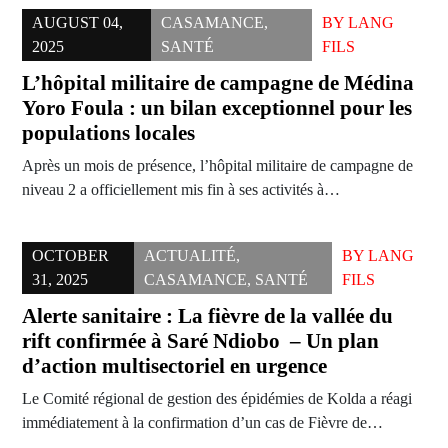
AUGUST 04,
CASAMANCE
,
BY
LANG
2025
SANTÉ
FILS
L’hôpital militaire de campagne de Médina
Yoro Foula : un bilan exceptionnel pour les
populations locales
Après un mois de présence, l’hôpital militaire de campagne de
niveau 2 a officiellement mis fin à ses activités à…
OCTOBER
ACTUALITÉ
,
BY
LANG
31, 2025
CASAMANCE
,
SANTÉ
FILS
Alerte sanitaire : La fièvre de la vallée du
rift confirmée à Saré Ndiobo – Un plan
d’action multisectoriel en urgence
Le Comité régional de gestion des épidémies de Kolda a réagi
immédiatement à la confirmation d’un cas de Fièvre de…