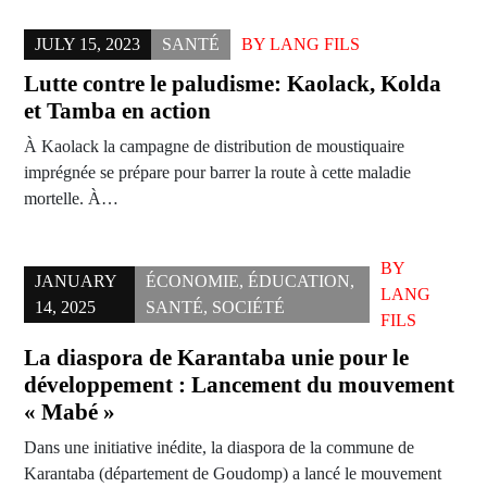
JULY 15, 2023
SANTÉ
BY
LANG FILS
Lutte contre le paludisme: Kaolack, Kolda
et Tamba en action
À Kaolack la campagne de distribution de moustiquaire
imprégnée se prépare pour barrer la route à cette maladie
mortelle. À…
BY
JANUARY
ÉCONOMIE
,
ÉDUCATION
,
LANG
14, 2025
SANTÉ
,
SOCIÉTÉ
FILS
La diaspora de Karantaba unie pour le
développement : Lancement du mouvement
« Mabé »
Dans une initiative inédite, la diaspora de la commune de
Karantaba (département de Goudomp) a lancé le mouvement