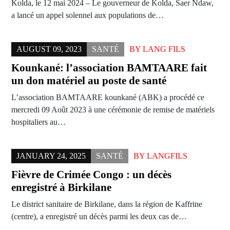
Kolda, le 12 mai 2024 – Le gouverneur de Kolda, Saer Ndaw,
a lancé un appel solennel aux populations de…
AUGUST 09, 2023
SANTÉ
BY
LANG FILS
Kounkané: l’association BAMTAARE fait
un don matériel au poste de santé
L’association BAMTAARE kounkané (ABK) a procédé ce
mercredi 09 Août 2023 à une cérémonie de remise de matériels
hospitaliers au…
JANUARY 24, 2025
SANTÉ
BY
LANGFILS
Fièvre de Crimée Congo : un décès
enregistré à Birkilane
Le district sanitaire de Birkilane, dans la région de Kaffrine
(centre), a enregistré un décès parmi les deux cas de…