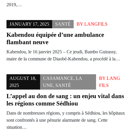
2019,…
JANUARY 17, 2025
SANTÉ
BY
LANGFILS
Kabendou équipée d’une ambulance
flambant neuve
Kabendou, le 16 janvier 2025 – Ce jeudi, Bambo Guirassy,
maire de la commune de Diaobé-Kabendou, a procédé à la…
AUGUST 18,
CASAMANCE
,
LA
BY
LANG
2025
UNE
,
SANTÉ
FILS
L’appel au don de sang : un enjeu vital dans
les régions comme Sédhiou
Dans de nombreuses régions, y compris à Sédhiou, les hôpitaux
sont confrontés à une pénurie alarmante de sang. Cette
situation…