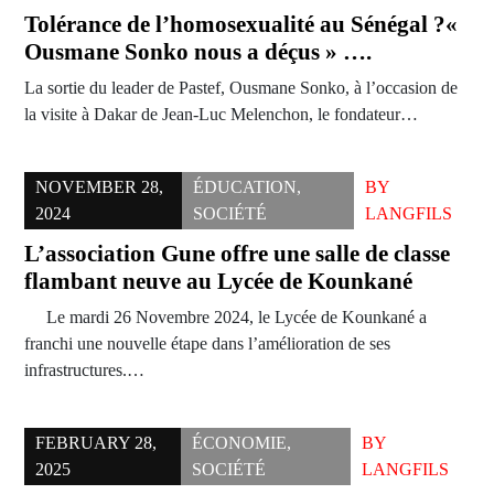
Tolérance de l’homosexualité au Sénégal ?«
Ousmane Sonko nous a déçus » ….
La sortie du leader de Pastef, Ousmane Sonko, à l’occasion de
la visite à Dakar de Jean-Luc Melenchon, le fondateur…
NOVEMBER 28,
ÉDUCATION
,
BY
2024
SOCIÉTÉ
LANGFILS
L’association Gune offre une salle de classe
flambant neuve au Lycée de Kounkané
Le mardi 26 Novembre 2024, le Lycée de Kounkané a
franchi une nouvelle étape dans l’amélioration de ses
infrastructures.…
FEBRUARY 28,
ÉCONOMIE
,
BY
2025
SOCIÉTÉ
LANGFILS