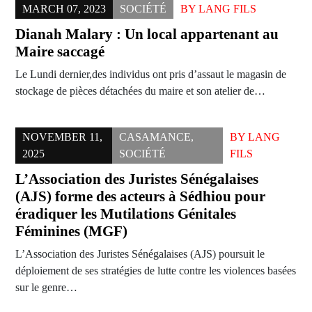
MARCH 07, 2023
SOCIÉTÉ
BY
LANG FILS
Dianah Malary : Un local appartenant au
Maire saccagé
Le Lundi dernier,des individus ont pris d’assaut le magasin de
stockage de pièces détachées du maire et son atelier de…
NOVEMBER 11,
CASAMANCE
,
BY
LANG
2025
SOCIÉTÉ
FILS
L’Association des Juristes Sénégalaises
(AJS) forme des acteurs à Sédhiou pour
éradiquer les Mutilations Génitales
Féminines (MGF)
L’Association des Juristes Sénégalaises (AJS) poursuit le
déploiement de ses stratégies de lutte contre les violences basées
sur le genre…