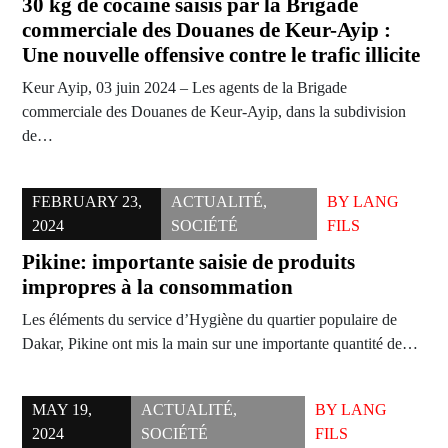
30 kg de cocaïne saisis par la Brigade
commerciale des Douanes de Keur-Ayip :
Une nouvelle offensive contre le trafic illicite
Keur Ayip, 03 juin 2024 – Les agents de la Brigade
commerciale des Douanes de Keur-Ayip, dans la subdivision
de…
FEBRUARY 23,
ACTUALITÉ
,
BY
LANG
2024
SOCIÉTÉ
FILS
Pikine: importante saisie de produits
impropres à la consommation
Les éléments du service d’Hygiène du quartier populaire de
Dakar, Pikine ont mis la main sur une importante quantité de…
MAY 19,
ACTUALITÉ
,
BY
LANG
2024
SOCIÉTÉ
FILS