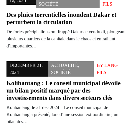
16, 2025
SOCIÉTÉ
FILS
Des pluies torrentielles inondent Dakar et
perturbent la circulation
De fortes précipitations ont frappé Dakar ce vendredi, plongeant
plusieurs quartiers de la capitale dans le chaos et entraînant
d’importantes…
DECEMBER 21,
ACTUALITÉ
,
BY
LANG
2024
SOCIÉTÉ
FILS
Kolibantang : Le conseil municipal dévoile
un bilan positif marqué par des
investissements dans divers secteurs clés
Kolibantang, le 21 déc 2024 – Le conseil municipal de
Kolibantang a présenté, lors d’une session extraordinaire, un
bilan des…