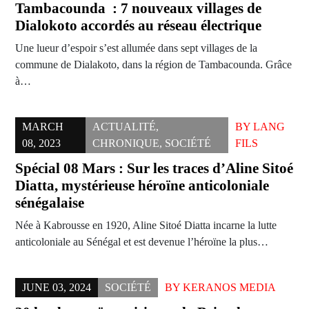
Tambacounda : 7 nouveaux villages de
Dialokoto accordés au réseau électrique
Une lueur d’espoir s’est allumée dans sept villages de la
commune de Dialakoto, dans la région de Tambacounda. Grâce
à…
MARCH
ACTUALITÉ
,
BY
LANG
08, 2023
CHRONIQUE
,
SOCIÉTÉ
FILS
Spécial 08 Mars : Sur les traces d’Aline Sitoé
Diatta, mystérieuse héroïne anticoloniale
sénégalaise
Née à Kabrousse en 1920, Aline Sitoé Diatta incarne la lutte
anticoloniale au Sénégal et est devenue l’héroïne la plus…
JUNE 03, 2024
SOCIÉTÉ
BY
KERANOS MEDIA