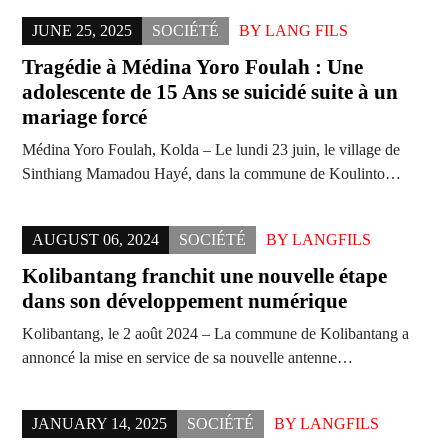
JUNE 25, 2025
SOCIÉTÉ
BY
LANG FILS
Tragédie à Médina Yoro Foulah : Une
adolescente de 15 Ans se suicidé suite à un
mariage forcé
Médina Yoro Foulah, Kolda – Le lundi 23 juin, le village de
Sinthiang Mamadou Hayé, dans la commune de Koulinto…
AUGUST 06, 2024
SOCIÉTÉ
BY
LANGFILS
Kolibantang franchit une nouvelle étape
dans son développement numérique
Kolibantang, le 2 août 2024 – La commune de Kolibantang a
annoncé la mise en service de sa nouvelle antenne…
JANUARY 14, 2025
SOCIÉTÉ
BY
LANGFILS