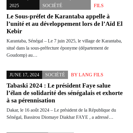
2025
SOCIÉTÉ
FILS
Le Sous-préfet de Karantaba appelle à
l’unité et au développement lors de l’Aïd El
Kebir
Karantaba, Sénégal – Le 7 juin 2025, le village de Karantaba,
situé dans la sous-préfecture éponyme (département de
Goudomp) au…
JUNE 17, 2024
SOCIÉTÉ
BY
LANG FILS
Tabaski 2024 : Le président Faye salue
l’élan de solidarité des sénégalais et exhorte
à sa pérennisation
Dakar, le 16 août 2024 – Le président de la République du
Sénégal, Bassirou Diomaye Diakhar FAYE , a adressé…