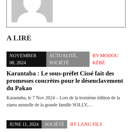
A LIRE
NOVEMBER
ACTUALITÉ
,
BY
MODOU
08, 2024
SOCIÉTÉ
KÉBÉ
Karantaba : Le sous-préfet Cissé fait des
promesses concrètes pour le désenclavement
du Pakao
Karantaba, le 7 Nov 2024 – Lors de la troisième édition de la
ziarra annuelle de la grande famille SOLLY,…
JUNE 11, 2024
SOCIÉTÉ
BY
LANG FILS