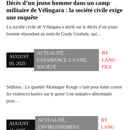
Décès d’un jeune homme dans un camp
militaire de Vélingara : la société civile exige
une enquête
La société civile de Vélingara a alerté sur le décès d’un jeune
homme répondant au nom de Gnaly Gnabaly, qui…
ACTUALITÉ
,
BY
AUGUST
CASAMANCE
,
LA UNE
,
LANG
05, 2025
SOCIÉTÉ
FILS
Sédhiou : Le quartier Montagne Rouge s’unit pour lutter contre
les violences basées sur le genre Une initiative déterminée
pour…
ACTUALITÉ
,
BY
AUGUST
ENVIRONNEMENT
,
LANG