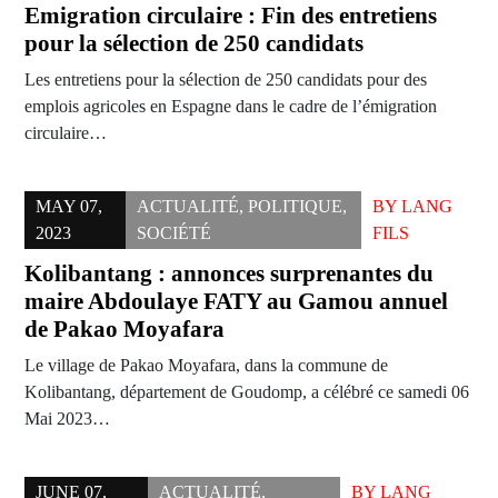
Emigration circulaire : Fin des entretiens
pour la sélection de 250 candidats
Les entretiens pour la sélection de 250 candidats pour des
emplois agricoles en Espagne dans le cadre de l’émigration
circulaire…
MAY 07,
ACTUALITÉ
,
POLITIQUE
,
BY
LANG
2023
SOCIÉTÉ
FILS
Kolibantang : annonces surprenantes du
maire Abdoulaye FATY au Gamou annuel
de Pakao Moyafara
Le village de Pakao Moyafara, dans la commune de
Kolibantang, département de Goudomp, a célébré ce samedi 06
Mai 2023…
JUNE 07,
ACTUALITÉ
,
BY
LANG