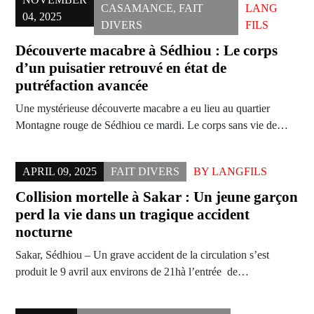
CASAMANCE
,
FAIT
LANG
04, 2025
DIVERS
FILS
Découverte macabre à Sédhiou : Le corps
d’un puisatier retrouvé en état de
putréfaction avancée
Une mystérieuse découverte macabre a eu lieu au quartier
Montagne rouge de Sédhiou ce mardi. Le corps sans vie de…
APRIL 09, 2025
FAIT DIVERS
BY
LANGFILS
Collision mortelle à Sakar : Un jeune garçon
perd la vie dans un tragique accident
nocturne
Sakar, Sédhiou – Un grave accident de la circulation s’est
produit le 9 avril aux environs de 21hà l’entrée de…