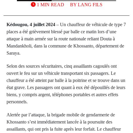
1 MIN READ
BY
LANG FILS
Kédougou, 4 juillet 2024
– Un chauffeur de véhicule de type 7
places a été grièvement blessé par balle ce matin lors d’une
attaque à main armée sur la route nationale reliant Douta à
Mandankholi, dans la commune de Khossanto, département de
Saraya.
Selon des sources sécuritaires, cinq assaillants cagoulés ont
ouvert le feu sur un véhicule transportant six passagers. Le
chauffeur a été atteint par balle à la poitrine et se trouve dans un
état grave. Les passagers ont quant à eux été dépouillés de leurs
biens, y compris argent, téléphones portables et autres effets
personnels.
Alertée par l’attaque, la brigade mobile de gendarmerie de
Khossanto s’est immédiatement lancée à la poursuite des
assaillants, qui ont pris la fuite après leur forfait. Le chauffeur