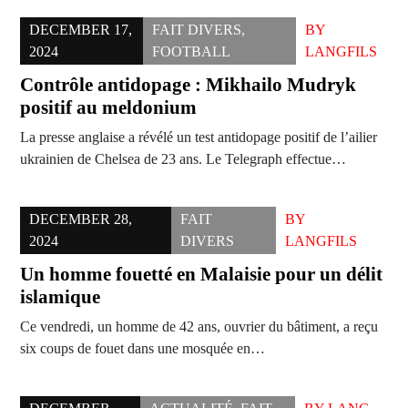
DECEMBER 17,
FAIT DIVERS
,
BY
2024
FOOTBALL
LANGFILS
Contrôle antidopage : Mikhailo Mudryk
positif au meldonium
La presse anglaise a révélé un test antidopage positif de l’ailier
ukrainien de Chelsea de 23 ans. Le Telegraph effectue…
DECEMBER 28,
FAIT
BY
2024
DIVERS
LANGFILS
Un homme fouetté en Malaisie pour un délit
islamique
Ce vendredi, un homme de 42 ans, ouvrier du bâtiment, a reçu
six coups de fouet dans une mosquée en…