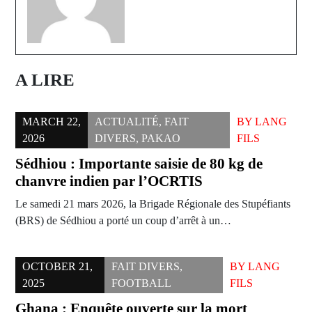
A LIRE
MARCH 22,
ACTUALITÉ
,
FAIT
BY
LANG
2026
DIVERS
,
PAKAO
FILS
Sédhiou : Importante saisie de 80 kg de
chanvre indien par l’OCRTIS
Le samedi 21 mars 2026, la Brigade Régionale des Stupéfiants
(BRS) de Sédhiou a porté un coup d’arrêt à un…
OCTOBER 21,
FAIT DIVERS
,
BY
LANG
2025
FOOTBALL
FILS
Ghana : Enquête ouverte sur la mort