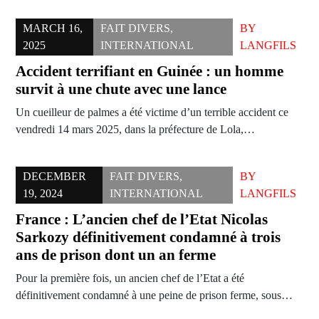
MARCH 16,
FAIT DIVERS
,
BY
2025
INTERNATIONAL
LANGFILS
Accident terrifiant en Guinée : un homme
survit à une chute avec une lance
Un cueilleur de palmes a été victime d’un terrible accident ce
vendredi 14 mars 2025, dans la préfecture de Lola,…
DECEMBER
FAIT DIVERS
,
BY
19, 2024
INTERNATIONAL
LANGFILS
France : L’ancien chef de l’Etat Nicolas
Sarkozy définitivement condamné à trois
ans de prison dont un an ferme
Pour la première fois, un ancien chef de l’Etat a été
définitivement condamné à une peine de prison ferme, sous…