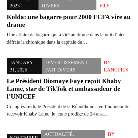
2023
DIVERS
FILS
Kolda: une bagarre pour 2000 FCFA vire au
drame
Une affaire de bagarre qui a viré au drame dans la nuit d’hier
défraie la chronique dans la capitale du…
JANUARY
DIVERTISSEMENT
,
BY
31, 2025
FAIT DIVERS
LANGFILS
Le Président Diomaye Faye reçoit Khaby
Lame, star de TikTok et ambassadeur de
l’UNICEF
Cet après-midi, le Président de la République a eu l’honneur de
recevoir Khaby Lame, le jeune prodige de 24 ans,…
ACTUALITÉ
,
BY
NOVEMBER