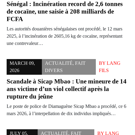
Sénégal : Incinération record de 2,6 tonnes
de cocaïne, une saisie à 208 milliards de
FCFA
Les autorités douanières sénégalaises ont procédé, le 12 mars
2025, à l’incinération de 2605,16 kg de cocaïne, représentant
une contrevaleur…
MARCH 09,
ACTUALITÉ
,
FAIT
BY
LANG
2026
DIVERS
FILS
Scandale à Sicap Mbao : Une mineure de 14
ans victime d’un viol collectif après la
rupture du jeûne
Le poste de police de Diamaguène Sicap Mbao a procédé, ce 6
mars 2026, à l’interpellation de dix individus impliqués…
JULY 05,
ACTUALITÉ
,
FAIT
BY
LANG