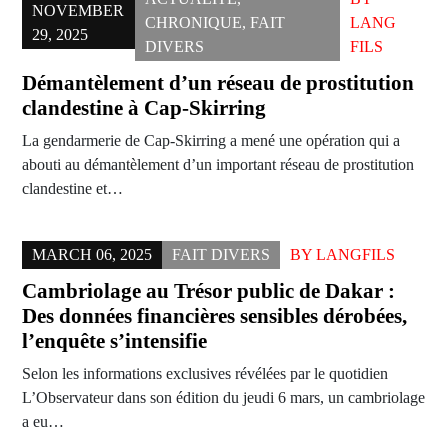
NOVEMBER
CHRONIQUE
,
FAIT
LANG
29, 2025
DIVERS
FILS
Démantèlement d’un réseau de prostitution
clandestine à Cap-Skirring
La gendarmerie de Cap-Skirring a mené une opération qui a
abouti au démantèlement d’un important réseau de prostitution
clandestine et…
MARCH 06, 2025
FAIT DIVERS
BY
LANGFILS
Cambriolage au Trésor public de Dakar :
Des données financières sensibles dérobées,
l’enquête s’intensifie
Selon les informations exclusives révélées par le quotidien
L’Observateur dans son édition du jeudi 6 mars, un cambriolage
a eu…