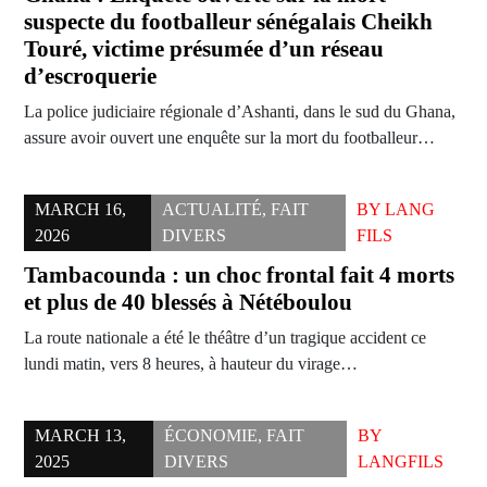
suspecte du footballeur sénégalais Cheikh
Touré, victime présumée d’un réseau
d’escroquerie
La police judiciaire régionale d’Ashanti, dans le sud du Ghana,
assure avoir ouvert une enquête sur la mort du footballeur…
MARCH 16,
ACTUALITÉ
,
FAIT
BY
LANG
2026
DIVERS
FILS
Tambacounda : un choc frontal fait 4 morts
et plus de 40 blessés à Nétéboulou
La route nationale a été le théâtre d’un tragique accident ce
lundi matin, vers 8 heures, à hauteur du virage…
MARCH 13,
ÉCONOMIE
,
FAIT
BY
2025
DIVERS
LANGFILS