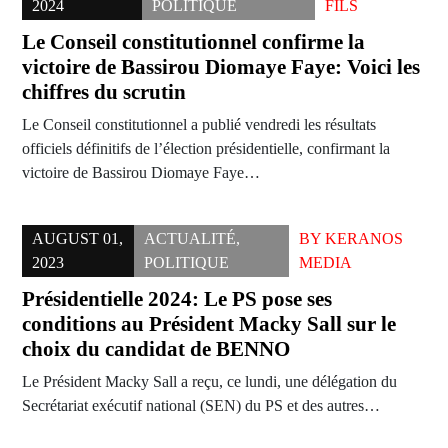
2024
POLITIQUE
FILS
Le Conseil constitutionnel confirme la
victoire de Bassirou Diomaye Faye: Voici les
chiffres du scrutin
Le Conseil constitutionnel a publié vendredi les résultats
officiels définitifs de l’élection présidentielle, confirmant la
victoire de Bassirou Diomaye Faye…
AUGUST 01,
ACTUALITÉ
,
BY
KERANOS
2023
POLITIQUE
MEDIA
Présidentielle 2024: Le PS pose ses
conditions au Président Macky Sall sur le
choix du candidat de BENNO
Le Président Macky Sall a reçu, ce lundi, une délégation du
Secrétariat exécutif national (SEN) du PS et des autres…