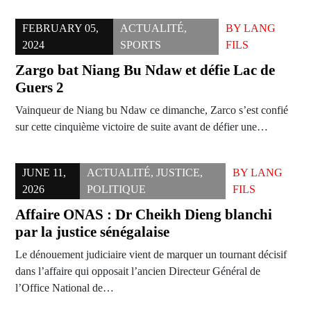
FEBRUARY 05,
ACTUALITÉ
,
BY
LANG
2024
SPORTS
FILS
Zargo bat Niang Bu Ndaw et défie Lac de
Guers 2
Vainqueur de Niang bu Ndaw ce dimanche, Zarco s’est confié
sur cette cinquième victoire de suite avant de défier une…
JUNE 11,
ACTUALITÉ
,
JUSTICE
,
BY
LANG
2026
POLITIQUE
FILS
Affaire ONAS : Dr Cheikh Dieng blanchi
par la justice sénégalaise
Le dénouement judiciaire vient de marquer un tournant décisif
dans l’affaire qui opposait l’ancien Directeur Général de
l’Office National de…