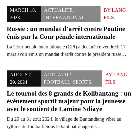
MARCH 18,
ACTUALITÉ
,
BY
LANG
2023
INTERNATIONAL
FILS
Russie : un mandat d’arrêt contre Poutine
émis par la Cour pénale internationale
La Cour pénale internationale (CPI) a déclaré ce vendredi 17
mars avoir émis un mandat d’arrêt contre le président russe…
AUGUST
ACTUALITÉ
,
BY
LANG
29, 2024
FOOTBALL
,
SPORTS
FILS
Le tournoi des 8 grands de Kolibantang : un
événement sportif majeur pour la jeunesse
avec le soutient de Lamine Ndiaye
Du 29 au 31 août 2024, le village de Bantandiang vibre au
rythme du football. Sous le haut patronage de…