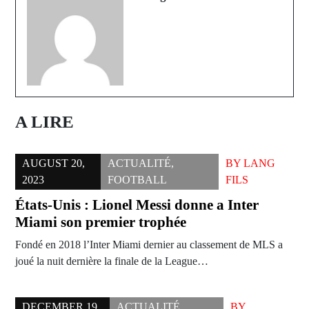
A LIRE
AUGUST 20,
ACTUALITÉ
,
BY
LANG
2023
FOOTBALL
FILS
États-Unis : Lionel Messi donne a Inter
Miami son premier trophée
Fondé en 2018 l’Inter Miami dernier au classement de MLS a
joué la nuit dernière la finale de la League…
DECEMBER 19,
ACTUALITÉ
,
BY