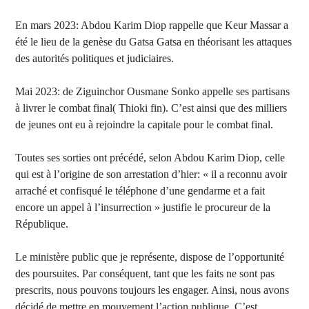
En mars 2023: Abdou Karim Diop rappelle que Keur Massar a
été le lieu de la genèse du Gatsa Gatsa en théorisant les attaques
des autorités politiques et judiciaires.
Mai 2023: de Ziguinchor Ousmane Sonko appelle ses partisans
à livrer le combat final( Thioki fin). C’est ainsi que des milliers
de jeunes ont eu à rejoindre la capitale pour le combat final.
Toutes ses sorties ont précédé, selon Abdou Karim Diop, celle
qui est à l’origine de son arrestation d’hier: « il a reconnu avoir
arraché et confisqué le téléphone d’une gendarme et a fait
encore un appel à l’insurrection » justifie le procureur de la
République.
Le ministère public que je représente, dispose de l’opportunité
des poursuites. Par conséquent, tant que les faits ne sont pas
prescrits, nous pouvons toujours les engager. Ainsi, nous avons
décidé de mettre en mouvement l’action publique. C’est