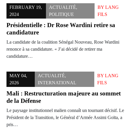
FEBRUARY 19,
ACTUALITÉ
,
BY
LANG
2024
POLITIQUE
FILS
Présidentielle : Dr Rose Wardini retire sa
candidature
La candidate de la coalition Sénégal Nouveau, Rose Wardini
renonce à sa candidature. « J’ai décidé de retirer ma
candidature…
MAY 04,
ACTUALITÉ
,
BY
LANG
2026
INTERNATIONAL
FILS
Mali : Restructuration majeure au sommet
de la Défense
Le paysage institutionnel malien connaît un tournant décisif. Le
Président de la Transition, le Général d’Armée Assimi Goïta, a
pris…