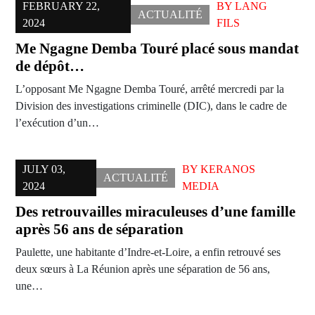
FEBRUARY 22,
BY
LANG
ACTUALITÉ
2024
FILS
Me Ngagne Demba Touré placé sous mandat
de dépôt…
L’opposant Me Ngagne Demba Touré, arrêté mercredi par la
Division des investigations criminelle (DIC), dans le cadre de
l’exécution d’un…
JULY 03,
BY
KERANOS
ACTUALITÉ
2024
MEDIA
Des retrouvailles miraculeuses d’une famille
après 56 ans de séparation
Paulette, une habitante d’Indre-et-Loire, a enfin retrouvé ses
deux sœurs à La Réunion après une séparation de 56 ans,
une…