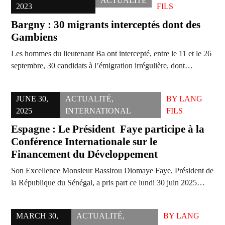
ACTUALITÉ
2023
FILS
Bargny : 30 migrants interceptés dont des
Gambiens
Les hommes du lieutenant Ba ont intercepté, entre le 11 et le 26
septembre, 30 candidats à l’émigration irrégulière, dont…
JUNE 30,
ACTUALITÉ
,
BY
LANG
2025
INTERNATIONAL
FILS
Espagne : Le Président Faye participe à la
Conférence Internationale sur le
Financement du Développement
Son Excellence Monsieur Bassirou Diomaye Faye, Président de
la République du Sénégal, a pris part ce lundi 30 juin 2025…
MARCH 30,
ACTUALITÉ
,
BY
LANG