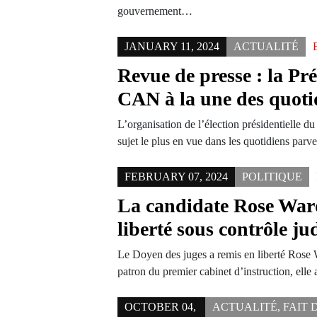
gouvernement…
JANUARY 11, 2024
ACTUALITÉ
Revue de presse : la Prés
CAN à la une des quoti
L’organisation de l’élection présidentielle du
sujet le plus en vue dans les quotidiens par
FEBRUARY 07, 2024
POLITIQUE
La candidate Rose Ward
liberté sous contrôle ju
Le Doyen des juges a remis en liberté Rose W
patron du premier cabinet d’instruction, ell
OCTOBER 04,
ACTUALITÉ
,
FAIT 