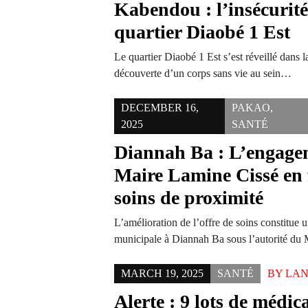
Kabendou : l’insécurité
quartier Diaobé 1 Est
Le quartier Diaobé 1 Est s’est réveillé dans la
découverte d’un corps sans vie au sein…
DECEMBER 16,
PAKAO
,
2025
SANTÉ
Diannah Ba : L’engage
Maire Lamine Cissé en 
soins de proximité
L’amélioration de l’offre de soins constitue un
municipale à Diannah Ba sous l’autorité d
MARCH 19, 2025
SANTÉ
BY
LAN
Alerte : 9 lots de médic