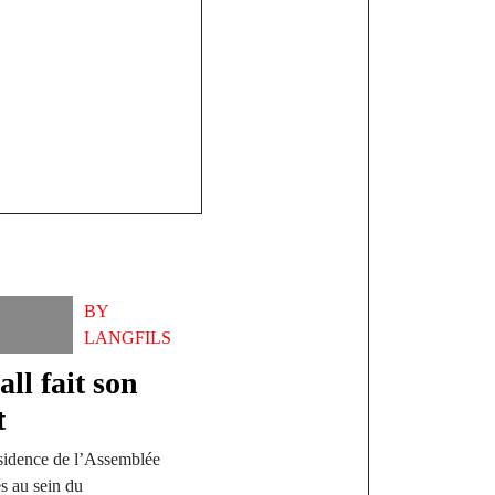
BY
LANGFILS
ll fait son
t
ésidence de l’Assemblée
s au sein du