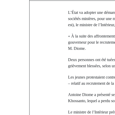
L’État va adopter une démarch
sociétés minières, pour une 
est), le ministre de l’Intérie
« À la suite des affrontement
gouverneur pour le recrutemen
M. Diome.
Deux personnes ont été tuées
grièvement blessées, selon u
Les jeunes protestaient cont
– relatif au recrutement de l
Antoine Diome a présenté ses
Khossanto, lequel a perdu son
Le ministre de l’Intérieur pr