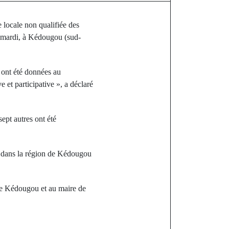
 locale non qualifiée des
, mardi, à Kédougou (sud-
s ont été données au
et participative », a déclaré
ept autres ont été
ué dans la région de Kédougou
 de Kédougou et au maire de