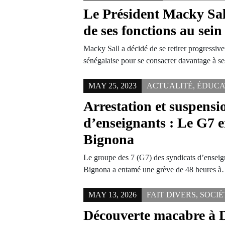
Le Président Macky Sal
de ses fonctions au sei
Macky Sall a décidé de se retirer progressive
sénégalaise pour se consacrer davantage à se
MAY 25, 2023
ACTUALITÉ
,
ÉDUCA
Arrestation et suspensi
d’enseignants : Le G7 e
Bignona
Le groupe des 7 (G7) des syndicats d’ensei
Bignona a entamé une grève de 48 heures 
MAY 13, 2026
FAIT DIVERS
,
SOCIÉ
Découverte macabre à 