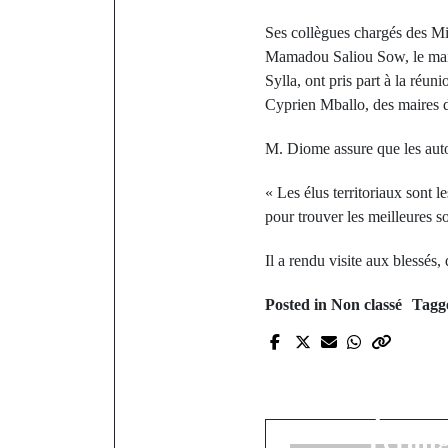
Ses collègues chargés des Mi
Mamadou Saliou Sow, le mair
Sylla, ont pris part à la ré
Cyprien Mballo, des maires 
M. Diome assure que les autor
« Les élus territoriaux sont l
pour trouver les meilleures 
Il a rendu visite aux blessé
Posted in Non classé
Tagg
P
Amical :
domptent l
Térang