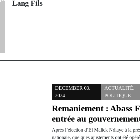
Lang Fils
DECEMBER 03,
ACTUALITÉ
,
2024
POLITIQUE
Remaniement : Abass Fa
entrée au gouvernemen
Après l’élection d’El Malick Ndiaye à la pr
nationale, quelques ajustements ont été opéré