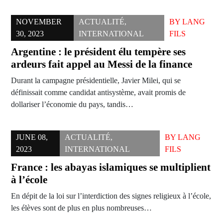
NOVEMBER
ACTUALITÉ
,
BY
LANG
30, 2023
INTERNATIONAL
FILS
Argentine : le président élu tempère ses
ardeurs fait appel au Messi de la finance
Durant la campagne présidentielle, Javier Milei, qui se
définissait comme candidat antisystème, avait promis de
dollariser l’économie du pays, tandis…
JUNE 08,
ACTUALITÉ
,
BY
LANG
2023
INTERNATIONAL
FILS
France : les abayas islamiques se multiplient
à l’école
En dépit de la loi sur l’interdiction des signes religieux à l’école,
les élèves sont de plus en plus nombreuses…