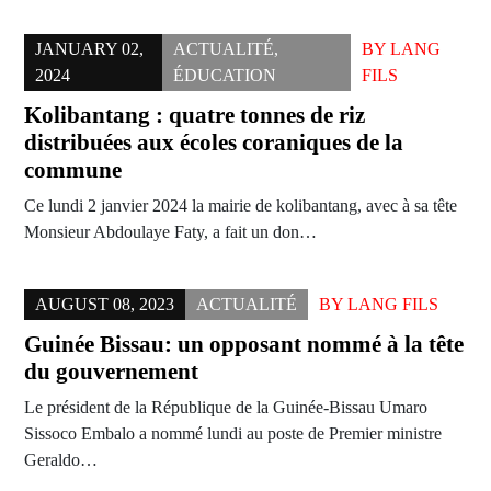
JANUARY 02,
ACTUALITÉ
,
BY
LANG
2024
ÉDUCATION
FILS
Kolibantang : quatre tonnes de riz
distribuées aux écoles coraniques de la
commune
Ce lundi 2 janvier 2024 la mairie de kolibantang, avec à sa tête
Monsieur Abdoulaye Faty, a fait un don…
AUGUST 08, 2023
ACTUALITÉ
BY
LANG FILS
Guinée Bissau: un opposant nommé à la tête
du gouvernement
Le président de la République de la Guinée-Bissau Umaro
Sissoco Embalo a nommé lundi au poste de Premier ministre
Geraldo…