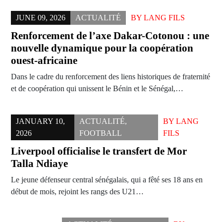
JUNE 09, 2026
ACTUALITÉ
BY
LANG FILS
Renforcement de l’axe Dakar-Cotonou : une
nouvelle dynamique pour la coopération
ouest-africaine
Dans le cadre du renforcement des liens historiques de fraternité
et de coopération qui unissent le Bénin et le Sénégal,…
JANUARY 10,
ACTUALITÉ
,
BY
LANG
2026
FOOTBALL
FILS
Liverpool officialise le transfert de Mor
Talla Ndiaye
Le jeune défenseur central sénégalais, qui a fêté ses 18 ans en
début de mois, rejoint les rangs des U21…