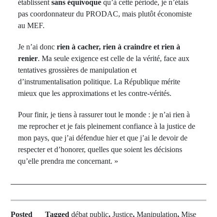
établissent
sans équivoque
qu’à cette période, je n’étais
pas coordonnateur du PRODAC, mais plutôt économiste
au MEF.
Je n’ai donc
rien à cacher, rien à craindre et rien à
renier
. Ma seule exigence est celle de la vérité, face aux
tentatives grossières de manipulation et
d’instrumentalisation politique. La République mérite
mieux que les approximations et les contre-vérités.
Pour finir, je tiens à rassurer tout le monde : je n’ai rien à
me reprocher et je fais pleinement confiance à la justice de
mon pays, que j’ai défendue hier et que j’ai le devoir de
respecter et d’honorer, quelles que soient les décisions
qu’elle prendra me concernant. »
Posted
Tagged
débat public
,
Justice
,
Manipulation
,
Mise