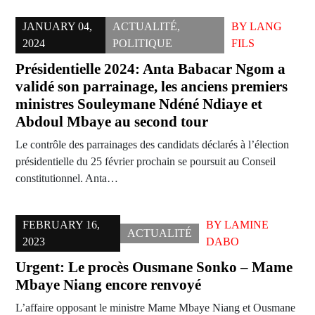
JANUARY 04,
ACTUALITÉ
,
BY
LANG
2024
POLITIQUE
FILS
Présidentielle 2024: Anta Babacar Ngom a
validé son parrainage, les anciens premiers
ministres Souleymane Ndéné Ndiaye et
Abdoul Mbaye au second tour
Le contrôle des parrainages des candidats déclarés à l’élection
présidentielle du 25 février prochain se poursuit au Conseil
constitutionnel. Anta…
FEBRUARY 16,
BY
LAMINE
ACTUALITÉ
2023
DABO
Urgent: Le procès Ousmane Sonko – Mame
Mbaye Niang encore renvoyé
L’affaire opposant le ministre Mame Mbaye Niang et Ousmane