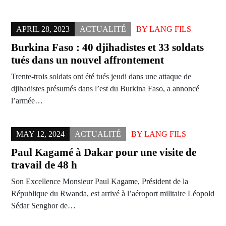
APRIL 28, 2023
ACTUALITÉ
BY
LANG FILS
Burkina Faso : 40 djihadistes et 33 soldats
tués dans un nouvel affrontement
Trente-trois soldats ont été tués jeudi dans une attaque de
djihadistes présumés dans l’est du Burkina Faso, a annoncé
l’armée…
MAY 12, 2024
ACTUALITÉ
BY
LANG FILS
Paul Kagamé à Dakar pour une visite de
travail de 48 h
Son Excellence Monsieur Paul Kagame, Président de la
République du Rwanda, est arrivé à l’aéroport militaire Léopold
Sédar Senghor de…