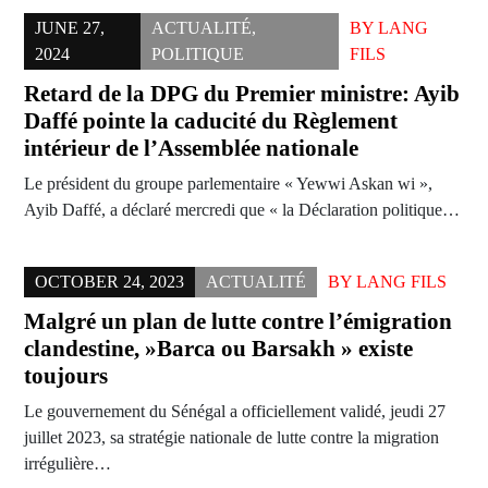
JUNE 27,
ACTUALITÉ
,
BY
LANG
2024
POLITIQUE
FILS
Retard de la DPG du Premier ministre: Ayib
Daffé pointe la caducité du Règlement
intérieur de l’Assemblée nationale
Le président du groupe parlementaire « Yewwi Askan wi »,
Ayib Daffé, a déclaré mercredi que « la Déclaration politique…
OCTOBER 24, 2023
ACTUALITÉ
BY
LANG FILS
Malgré un plan de lutte contre l’émigration
clandestine, »Barca ou Barsakh » existe
toujours
Le gouvernement du Sénégal a officiellement validé, jeudi 27
juillet 2023, sa stratégie nationale de lutte contre la migration
irrégulière…