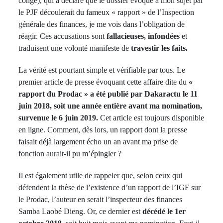
congé), qui a déclaré que le dossier évoqué à mon sujet par
le PJF découlerait du fameux « rapport » de l’Inspection
générale des finances, je me vois dans l’obligation de
réagir. Ces accusations sont
fallacieuses, infondées
et
traduisent une volonté manifeste de
travestir les faits.
La vérité est pourtant simple et vérifiable par tous. Le
premier article de presse évoquant cette affaire dite du
«
rapport du Prodac » a été publié par Dakaractu le 11
juin 2018, soit une année entière avant ma nomination,
survenue le 6 juin 2019.
Cet article est toujours disponible
en ligne. Comment, dès lors, un rapport dont la presse
faisait déjà largement écho un an avant ma prise de
fonction aurait-il pu m’épingler ?
Il est également utile de rappeler que, selon ceux qui
défendent la thèse de l’existence d’un rapport de l’IGF sur
le Prodac, l’auteur en serait l’inspecteur des finances
Samba Laobé Dieng. Or, ce dernier est
décédé le 1er