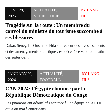
JUNE 28,
ACTUALITÉ
,
BY
LANG
2025
NÉCROLOGIE
FILS
Tragédie sur la route : Un membre du
convoi du ministre du tourisme succombe à
ses blessures
Dakar, Sénégal – Ousmane Ndao, directeur des investissements
et des aménagements touristiques, est décédé ce vendredi matin
des suites de…
JANUARY 29,
ACTUALITÉ
,
BY
LANG
2024
FOOTBALL
FILS
CAN 2024: l’Égypte éliminée par la
République Démocratique du Congo
Les pharaons ont débuté très fort face à une équipe de la RDC
qui a du mal à entrer dans…