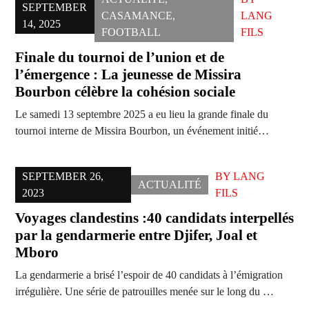
SEPTEMBER
CASAMANCE
,
LANG
14, 2025
FOOTBALL
FILS
Finale du tournoi de l’union et de
l’émergence : La jeunesse de Missira
Bourbon célèbre la cohésion sociale
Le samedi 13 septembre 2025 a eu lieu la grande finale du
tournoi interne de Missira Bourbon, un événement initié…
SEPTEMBER 26,
BY
LANG
ACTUALITÉ
2023
FILS
Voyages clandestins :40 candidats interpellés
par la gendarmerie entre Djifer, Joal et
Mboro
La gendarmerie a brisé l’espoir de 40 candidats à l’émigration
irrégulière. Une série de patrouilles menée sur le long du …