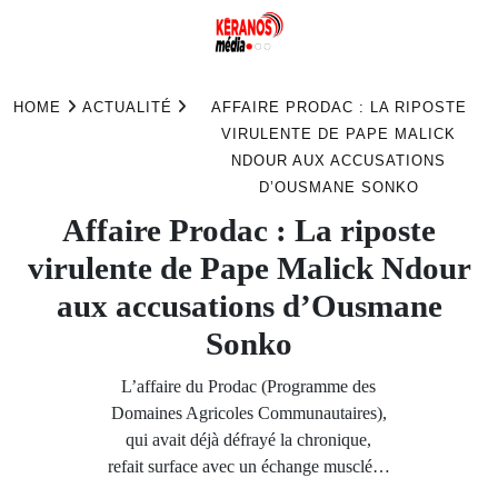
Skip
to
HOME
ACTUALITÉ
AFFAIRE PRODAC : LA RIPOSTE
content
VIRULENTE DE PAPE MALICK
NDOUR AUX ACCUSATIONS
D’OUSMANE SONKO
Affaire Prodac : La riposte
virulente de Pape Malick Ndour
aux accusations d’Ousmane
Sonko
L’affaire du Prodac (Programme des
Domaines Agricoles Communautaires),
qui avait déjà défrayé la chronique,
refait surface avec un échange musclé…