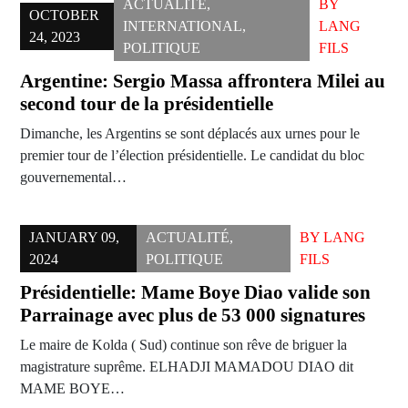
ACTUALITÉ
,
BY
OCTOBER
INTERNATIONAL
,
LANG
24, 2023
POLITIQUE
FILS
Argentine: Sergio Massa affrontera Milei au
second tour de la présidentielle
Dimanche, les Argentins se sont déplacés aux urnes pour le
premier tour de l’élection présidentielle. Le candidat du bloc
gouvernemental…
JANUARY 09,
ACTUALITÉ
,
BY
LANG
2024
POLITIQUE
FILS
Présidentielle: Mame Boye Diao valide son
Parrainage avec plus de 53 000 signatures
Le maire de Kolda ( Sud) continue son rêve de briguer la
magistrature suprême. ELHADJI MAMADOU DIAO dit
MAME BOYE…