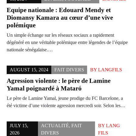
Equipe nationale : Edouard Mendy et
Diomansy Kamara au cœur d’une vive
polémique
Un simple échange sur les réseaux sociaux a rapidement
dégénéré en une véritable polémique entre légendes de l’équipe
nationale sénégalaise.…
AUGUST 15, 2024
FAIT DIVERS
BY
LANGFILS
Agression violente : le père de Lamine
Yamal poignardé à Mataró
Le père de Lamine Yamal, jeune prodige du FC Barcelone, a
été victime d’une violente agression mercredi soir. Selon les…
JULY 15,
ACTUALITÉ
,
FAIT
BY
LANG
2026
DIVERS
FILS