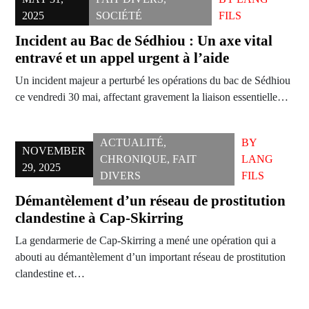
2025
SOCIÉTÉ
FILS
Incident au Bac de Sédhiou : Un axe vital
entravé et un appel urgent à l’aide
Un incident majeur a perturbé les opérations du bac de Sédhiou
ce vendredi 30 mai, affectant gravement la liaison essentielle…
ACTUALITÉ
,
BY
NOVEMBER
CHRONIQUE
,
FAIT
LANG
29, 2025
DIVERS
FILS
Démantèlement d’un réseau de prostitution
clandestine à Cap-Skirring
La gendarmerie de Cap-Skirring a mené une opération qui a
abouti au démantèlement d’un important réseau de prostitution
clandestine et…