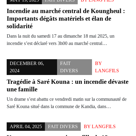
Incendie au marché central de Koungheul :
Importants dégâts matériels et élan de
solidarité
Dans la nuit du samedi 17 au dimanche 18 mai 2025, un
incendie s’est déclaré vers 3h00 au marché central…
DECEMBER 06,
FAIT
BY
2024
DIVERS
LANGFILS
Tragédie à Saré Kouna : un incendie dévaste
une famille
Un drame s’est abattu ce vendredi matin sur la communauté de
Saré Kouna situé dans la commune de Kandia, dans…
APRIL 04, 2025
FAIT DIVERS
BY
LANGFILS