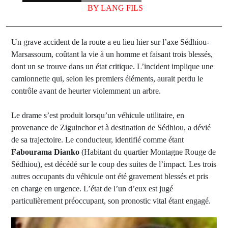
BY
LANG FILS
Un grave accident de la route a eu lieu hier sur l’axe Sédhiou-
Marsassoum, coûtant la vie à un homme et faisant trois blessés,
dont un se trouve dans un état critique. L’incident implique une
camionnette qui, selon les premiers éléments, aurait perdu le
contrôle avant de heurter violemment un arbre.
Le drame s’est produit lorsqu’un véhicule utilitaire, en
provenance de Ziguinchor et à destination de Sédhiou, a dévié
de sa trajectoire. Le conducteur, identifié comme étant
Fabourama Dianko
(Habitant du quartier Montagne Rouge de
Sédhiou), est décédé sur le coup des suites de l’impact. Les trois
autres occupants du véhicule ont été gravement blessés et pris
en charge en urgence. L’état de l’un d’eux est jugé
particulièrement préoccupant, son pronostic vital étant engagé.