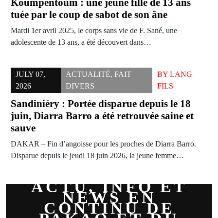
Koumpentoum : une jeune fille de 13 ans
tuée par le coup de sabot de son âne
Mardi 1er avril 2025, le corps sans vie de F. Sané, une
adolescente de 13 ans, a été découvert dans…
JULY 07,
ACTUALITÉ
,
FAIT
BY
LANG
2026
DIVERS
FILS
Sandiniéry : Portée disparue depuis le 18
juin, Diarra Barro a été retrouvée saine et
sauve
DAKAR – Fin d’angoisse pour les proches de Diarra Barro.
Disparue depuis le jeudi 18 juin 2026, la jeune femme…
ACTU, INFO ET
NEWS EN
CONTINU DE