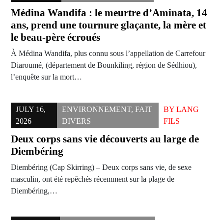
Médina Wandifa : le meurtre d’Aminata, 14
ans, prend une tournure glaçante, la mère et
le beau-père écroués
À Médina Wandifa, plus connu sous l’appellation de Carrefour
Diaroumé, (département de Bounkiling, région de Sédhiou),
l’enquête sur la mort…
JULY 16,
ENVIRONNEMENT
,
FAIT
BY
LANG
2026
DIVERS
FILS
Deux corps sans vie découverts au large de
Diembéring
Diembéring (Cap Skirring) – Deux corps sans vie, de sexe
masculin, ont été repêchés récemment sur la plage de
Diembéring,…