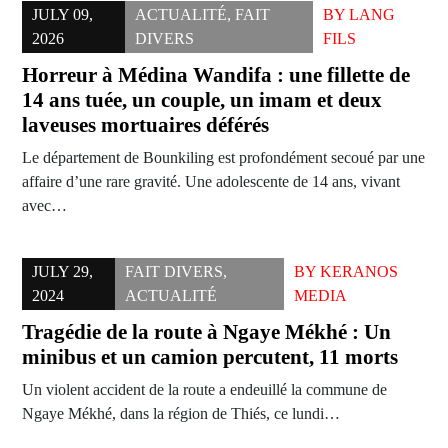
JULY 09,
ACTUALITÉ
,
FAIT
BY
LANG
2026
DIVERS
FILS
Horreur à Médina Wandifa : une fillette de
14 ans tuée, un couple, un imam et deux
laveuses mortuaires déférés
Le département de Bounkiling est profondément secoué par une
affaire d’une rare gravité. Une adolescente de 14 ans, vivant
avec…
JULY 29,
FAIT DIVERS
,
BY
KERANOS
2024
ACTUALITÉ
MEDIA
Tragédie de la route à Ngaye Mékhé : Un
minibus et un camion percutent, 11 morts
Un violent accident de la route a endeuillé la commune de
Ngaye Mékhé, dans la région de Thiés, ce lundi…