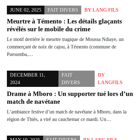
JUNE 02, 2025
FAIT DIVERS
BY
LANG FILS
Meurtre à Témento : Les détails glaçants
révélés sur le mobile du crime
Le motif derrière le meurtre tragique de Moussa Ndiaye, un
commerçant de noix de cajou, à Témento (commune de
Paroumba,…
DECEMBER 11,
FAIT
BY
2024
DIVERS
LANGFILS
Drame à Mboro : Un supporter tué lors d’un
match de navétane
L’ambiance festive d’un match de navétane à Mboro, dans la
région de Thiès, a viré au cauchemar ce mardi. Un…
MAY 19, 2025
FAIT DIVERS
BY
LANG FILS