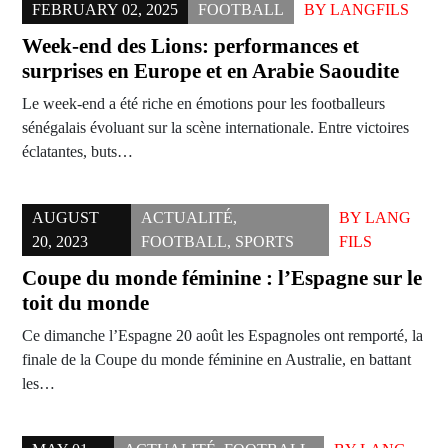
FEBRUARY 02, 2025
FOOTBALL
BY
LANGFILS
Week-end des Lions: performances et
surprises en Europe et en Arabie Saoudite
Le week-end a été riche en émotions pour les footballeurs
sénégalais évoluant sur la scène internationale. Entre victoires
éclatantes, buts…
AUGUST
ACTUALITÉ
,
BY
LANG
20, 2023
FOOTBALL
,
SPORTS
FILS
Coupe du monde féminine : l’Espagne sur le
toit du monde
Ce dimanche l’Espagne 20 août les Espagnoles ont remporté, la
finale de la Coupe du monde féminine en Australie, en battant
les…