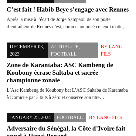
C’est fait ! Habib Beye s’engage avec Rennes
Après la mise à l’écart de Jorge Sampaoli de son poste
d’entraîneur de Rennes c’est, comme annoncé ce jeudi matin,…
DECEMBER 03,
ACTUALITÉ
,
BY
LANG
2023
FOOTBALL
FILS
Zone de Karantaba: ASC Kambeng de
Koubony écrase Saltaba et sacrée
championne zonale
L’Asc Kambeng de Koubony bat L’ASC Saltaba de Karantaba
à Domicile par 3 buts à zéro et conserve son titre…
JANUARY 25, 2024
FOOTBALL
BY
LANG FILS
Adversaire du Sénégal, la Côte d’Ivoire fait