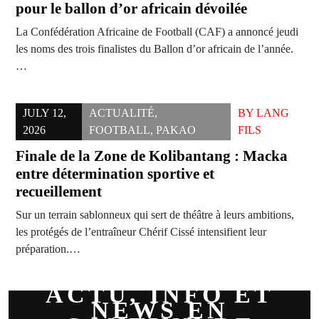
pour le ballon d’or africain dévoilée
La Confédération Africaine de Football (CAF) a annoncé jeudi
les noms des trois finalistes du Ballon d’or africain de l’année.
…
JULY 12,
ACTUALITÉ
,
BY
LANG
2026
FOOTBALL
,
PAKAO
FILS
Finale de la Zone de Kolibantang : Macka
entre détermination sportive et
recueillement
Sur un terrain sablonneux qui sert de théâtre à leurs ambitions,
les protégés de l’entraîneur Chérif Cissé intensifient leur
préparation.…
ACTU, INFO ET
NEWS EN