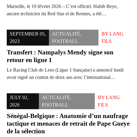
Marseille, le 19 février 2026 – C’est officiel. Habib Beye,
ancien technicien du Red Star et de Rennes, a été…
SEPTEMBER 05,
ACTUALITÉ
,
BY
LANG
2023
FOOTBALL
FILS
Transfert : Nampalys Mendy signe son
retour en ligue 1
Le Racing Club de Lens (Ligue 1 française) a annoncé lundi
avoir signé un contrat de deux ans avec l’international…
JULY 02,
ACTUALITÉ
,
BY
LANG
2026
FOOTBALL
FILS
Sénégal-Belgique : Anatomie d’un naufrage
tactique et menaces de retrait de Pape Gueye
de la sélection