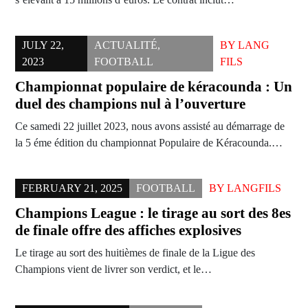
JULY 22,
ACTUALITÉ
,
BY
LANG
2023
FOOTBALL
FILS
Championnat populaire de kéracounda : Un
duel des champions nul à l’ouverture
Ce samedi 22 juillet 2023, nous avons assisté au démarrage de
la 5 éme édition du championnat Populaire de Kéracounda.…
FEBRUARY 21, 2025
FOOTBALL
BY
LANGFILS
Champions League : le tirage au sort des 8es
de finale offre des affiches explosives
Le tirage au sort des huitièmes de finale de la Ligue des
Champions vient de livrer son verdict, et le…