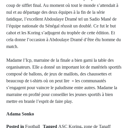
coup de sifflet final. Au moment où tout le monde s’attendait à
nul et au départage des deux équipes à la fin de la série
fatidique, l’excellent Abdoulaye Dramé tel un Sadio Mané de
l’équipe nationale du Sénégal réussit un doublé. Ce fut le but
cahot et les Koring s’adjugent du trophée de cette édition. Et
cela donne l’occasion à Abdoulaye Dramé d’être élu homme du
match.
Madame l’Icp, marraine de la finale a bien garni la table des
organisateurs. Elle a donné un important lot de matériels sportifs
composé de ballons, de jeux de maillots, des chaussettes et
beaucoup de t-shirts où on peut lire » les communautés
s’engagent pour vaincre le paludisme entre autres. Madame la
marraine en profité pour conseiller les jeunes sportifs à bien
mettre en branle l’esprit de faire play.
Adama Sonko
Posted in
Football
Tagged
ASC Koring
,
zone de Tanaff