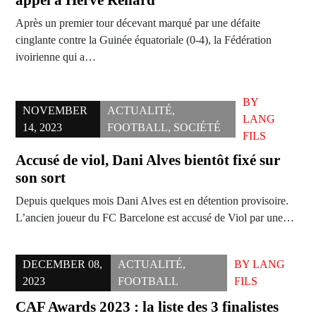
appel à Hervé Renard
Après un premier tour décevant marqué par une défaite
cinglante contre la Guinée équatoriale (0-4), la Fédération
ivoirienne qui a…
BY
NOVEMBER
ACTUALITÉ
,
LANG
14, 2023
FOOTBALL
,
SOCIÉTÉ
FILS
Accusé de viol, Dani Alves bientôt fixé sur
son sort
Depuis quelques mois Dani Alves est en détention provisoire.
L’ancien joueur du FC Barcelone est accusé de Viol par une…
DECEMBER 08,
ACTUALITÉ
,
BY
LANG
2023
FOOTBALL
FILS
CAF Awards 2023 : la liste des 3 finalistes