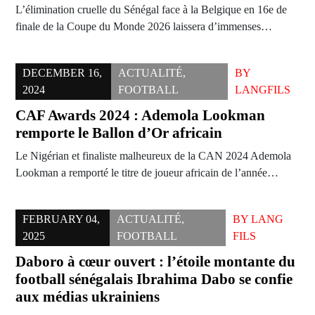
L’élimination cruelle du Sénégal face à la Belgique en 16e de
finale de la Coupe du Monde 2026 laissera d’immenses…
DECEMBER 16,
ACTUALITÉ
,
BY
2024
FOOTBALL
LANGFILS
CAF Awards 2024 : Ademola Lookman
remporte le Ballon d’Or africain
Le Nigérian et finaliste malheureux de la CAN 2024 Ademola
Lookman a remporté le titre de joueur africain de l’année…
FEBRUARY 04,
ACTUALITÉ
,
BY
LANG
2025
FOOTBALL
FILS
Daboro à cœur ouvert : l’étoile montante du
football sénégalais Ibrahima Dabo se confie
aux médias ukrainiens