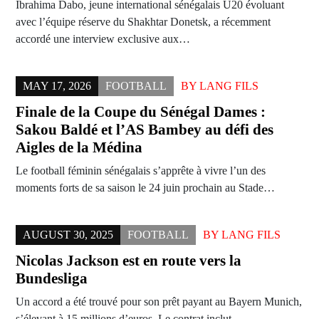
Ibrahima Dabo, jeune international sénégalais U20 évoluant
avec l’équipe réserve du Shakhtar Donetsk, a récemment
accordé une interview exclusive aux…
MAY 17, 2026
FOOTBALL
BY
LANG FILS
Finale de la Coupe du Sénégal Dames :
Sakou Baldé et l’AS Bambey au défi des
Aigles de la Médina
Le football féminin sénégalais s’apprête à vivre l’un des
moments forts de sa saison le 24 juin prochain au Stade…
AUGUST 30, 2025
FOOTBALL
BY
LANG FILS
Nicolas Jackson est en route vers la
Bundesliga
Un accord a été trouvé pour son prêt payant au Bayern Munich,
s’élevant à 15 millions d’euros. Le contrat inclut…