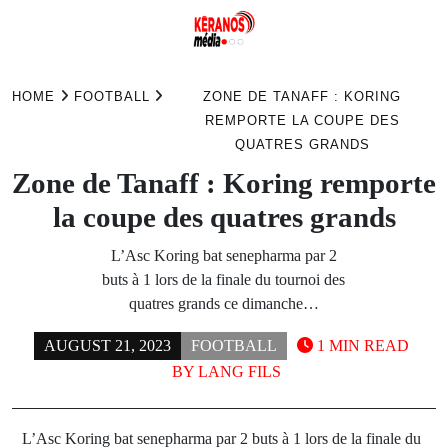
Skip
to
HOME
FOOTBALL
ZONE DE TANAFF : KORING
content
REMPORTE LA COUPE DES
QUATRES GRANDS
Zone de Tanaff : Koring remporte
la coupe des quatres grands
L’Asc Koring bat senepharma par 2
buts à 1 lors de la finale du tournoi des
quatres grands ce dimanche…
AUGUST 21, 2023
FOOTBALL
1 MIN READ
BY
LANG FILS
L’Asc Koring bat senepharma par 2 buts à 1 lors de la finale du