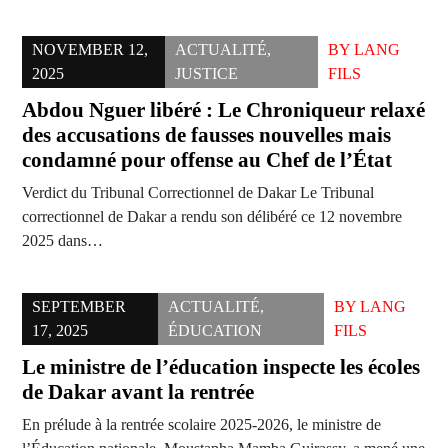
NOVEMBER 12,
ACTUALITÉ
,
BY
LANG
2025
JUSTICE
FILS
Abdou Nguer libéré : Le Chroniqueur relaxé
des accusations de fausses nouvelles mais
condamné pour offense au Chef de l’État
Verdict du Tribunal Correctionnel de Dakar Le Tribunal
correctionnel de Dakar a rendu son délibéré ce 12 novembre
2025 dans…
SEPTEMBER
ACTUALITÉ
,
BY
LANG
17, 2025
ÉDUCATION
FILS
Le ministre de l’éducation inspecte les écoles
de Dakar avant la rentrée
En prélude à la rentrée scolaire 2025-2026, le ministre de