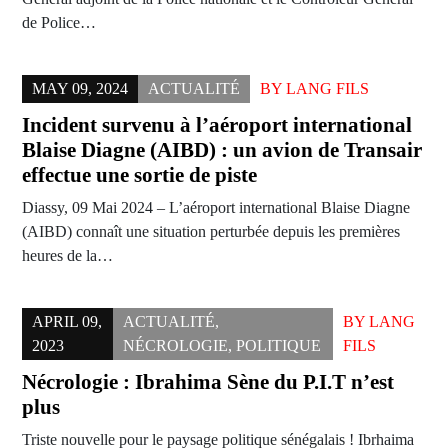
de Police…
MAY 09, 2024
ACTUALITÉ
BY
LANG FILS
Incident survenu à l’aéroport international
Blaise Diagne (AIBD) : un avion de Transair
effectue une sortie de piste
Diassy, 09 Mai 2024 – L’aéroport international Blaise Diagne
(AIBD) connaît une situation perturbée depuis les premières
heures de la…
APRIL 09,
ACTUALITÉ
,
BY
LANG
2023
NÉCROLOGIE
,
POLITIQUE
FILS
Nécrologie : Ibrahima Sène du P.I.T n’est
plus
Triste nouvelle pour le paysage politique sénégalais ! Ibrhaima