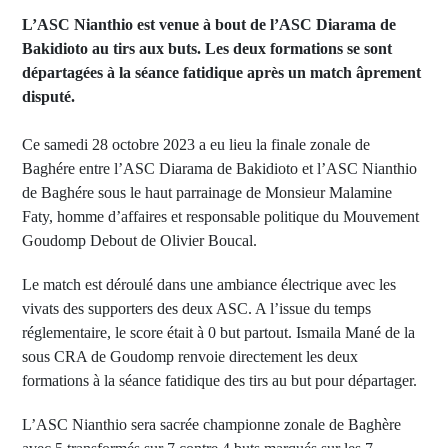
L’ASC Nianthio est venue à bout de l’ASC Diarama de
Bakidioto au tirs aux buts. Les deux formations se sont
départagées à la séance fatidique après un match âprement
disputé.
Ce samedi 28 octobre 2023 a eu lieu la finale zonale de
Baghére entre l’ASC Diarama de Bakidioto et l’ASC Nianthio
de Baghére sous le haut parrainage de Monsieur Malamine
Faty, homme d’affaires et responsable politique du Mouvement
Goudomp Debout de Olivier Boucal.
Le match est déroulé dans une ambiance électrique avec les
vivats des supporters des deux ASC. A l’issue du temps
réglementaire, le score était à 0 but partout. Ismaila Mané de la
sous CRA de Goudomp renvoie directement les deux
formations à la séance fatidique des tirs au but pour départager.
L’ASC Nianthio sera sacrée championne zonale de Baghère