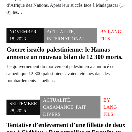
d’Afrique des Nations. Après leur succès face à Madagascar (1-
0), les…
NOVEMBER
ACTUALITÉ
,
BY
LANG
18, 2023
INTERNATIONAL
FILS
Guerre israélo-palestinienne: le Hamas
annonce un nouveau bilan de 12 300 morts.
Le gouvernement du mouvement palestinien a annoncé ce
samedi que 12 300 palestiniens avaient été tués dans les
bombardements Israéliens…
ACTUALITÉ
,
BY
SEPTEMBER
CASAMANCE
,
FAIT
LANG
28, 2025
DIVERS
FILS
Tentative d’enlèvement d’une fillette de deux