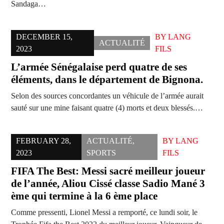
Sandaga…
DECEMBER 15,
BY
LANG
ACTUALITÉ
2023
FILS
L’armée Sénégalaise perd quatre de ses
éléments, dans le département de Bignona.
Selon des sources concordantes un véhicule de l’armée aurait
sauté sur une mine faisant quatre (4) morts et deux blessés.…
FEBRUARY 28,
ACTUALITÉ
,
BY
LANG
2023
SPORTS
FILS
FIFA The Best: Messi sacré meilleur joueur
de l’année, Aliou Cissé classe Sadio Mané 3
ème qui termine à la 6 ème place
Comme pressenti, Lionel Messi a remporté, ce lundi soir, le