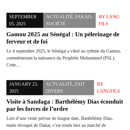
SEPTEMBER
ACTUALITÉ
,
PAKAO
,
BY
LANG
05, 2025
SOCIÉTÉ
FILS
Gamou 2025 au Sénégal : Un pèlerinage de
ferveur et de foi
Le 4 septembre 2025, le Sénégal a vibré au rythme du Gamou,
commémorant la naissance du Prophète Mohammed (PSL).
Cette…
JANUARY 23,
ACTUALITÉ
,
FAIT
BY
2025
DIVERS
LANGFILS
Visite à Sandaga : Barthélémy Dias éconduit
par les forces de l’ordre
Lors d’une visite prévue de longue date, Barthélémy Dias,
maire révoqué de Dakar, s’est rendu hier au marché de