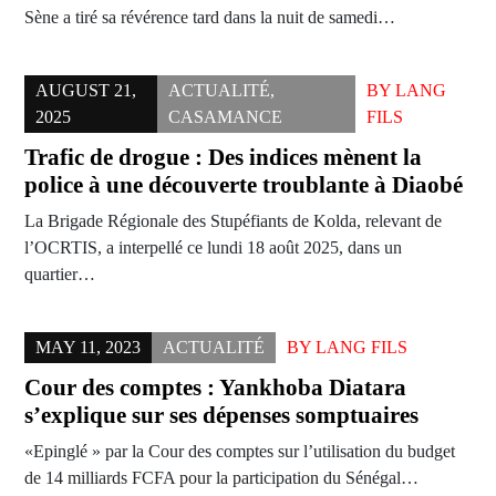
Sène a tiré sa révérence tard dans la nuit de samedi…
AUGUST 21,
ACTUALITÉ
,
BY
LANG
2025
CASAMANCE
FILS
Trafic de drogue : Des indices mènent la
police à une découverte troublante à Diaobé
La Brigade Régionale des Stupéfiants de Kolda, relevant de
l’OCRTIS, a interpellé ce lundi 18 août 2025, dans un
quartier…
MAY 11, 2023
ACTUALITÉ
BY
LANG FILS
Cour des comptes : Yankhoba Diatara
s’explique sur ses dépenses somptuaires
«Epinglé » par la Cour des comptes sur l’utilisation du budget
de 14 milliards FCFA pour la participation du Sénégal…