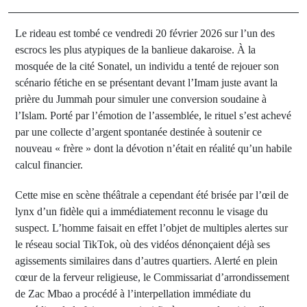
Le rideau est tombé ce vendredi 20 février 2026 sur l’un des
escrocs les plus atypiques de la banlieue dakaroise. À la
mosquée de la cité Sonatel, un individu a tenté de rejouer son
scénario fétiche en se présentant devant l’Imam juste avant la
prière du Jummah pour simuler une conversion soudaine à
l’Islam. Porté par l’émotion de l’assemblée, le rituel s’est achevé
par une collecte d’argent spontanée destinée à soutenir ce
nouveau « frère » dont la dévotion n’était en réalité qu’un habile
calcul financier.
Cette mise en scène théâtrale a cependant été brisée par l’œil de
lynx d’un fidèle qui a immédiatement reconnu le visage du
suspect. L’homme faisait en effet l’objet de multiples alertes sur
le réseau social TikTok, où des vidéos dénonçaient déjà ses
agissements similaires dans d’autres quartiers. Alerté en plein
cœur de la ferveur religieuse, le Commissariat d’arrondissement
de Zac Mbao a procédé à l’interpellation immédiate du