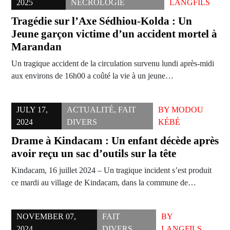
2025
NÉCROLOGIE
LANGFILS
Tragédie sur l’Axe Sédhiou-Kolda : Un
Jeune garçon victime d’un accident mortel à
Marandan
Un tragique accident de la circulation survenu lundi après-midi
aux environs de 16h00 a coûté la vie à un jeune…
JULY 17,
ACTUALITÉ
,
FAIT
BY
MODOU
2024
DIVERS
KÉBÉ
Drame à Kindacam : Un enfant décède après
avoir reçu un sac d’outils sur la tête
Kindacam, 16 juillet 2024 – Un tragique incident s’est produit
ce mardi au village de Kindacam, dans la commune de…
NOVEMBER 07,
FAIT
BY
2024
DIVERS
LANGFILS