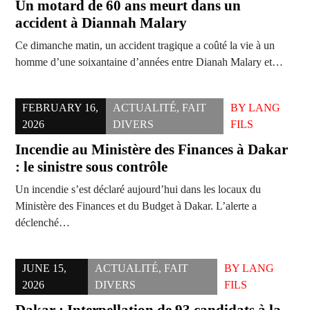
Un motard de 60 ans meurt dans un
accident à Diannah Malary
Ce dimanche matin, un accident tragique a coûté la vie à un
homme d’une soixantaine d’années entre Dianah Malary et…
FEBRUARY 16,
ACTUALITÉ
,
FAIT
BY
LANG
2026
DIVERS
FILS
Incendie au Ministère des Finances à Dakar
: le sinistre sous contrôle
Un incendie s’est déclaré aujourd’hui dans les locaux du
Ministère des Finances et du Budget à Dakar. L’alerte a
déclenché…
JUNE 15,
ACTUALITÉ
,
FAIT
BY
LANG
2026
DIVERS
FILS