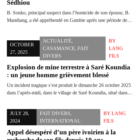
Sédhiou
B. Sonko, principal suspect dans l’homicide de son épouse, B.
Mandiang, a été appréhendé en Gambie après une période de…
ACTUALITÉ
,
BY
OCTOBER
CASAMANCE
,
FAIT
LANG
27, 2025
DIVERS
FILS
Explosion de mine terrestre à Saré Koundia
: un jeune homme grièvement blessé
Un incident tragique s’est produit le dimanche 26 octobre 2025
dans l’après-midi, dans le village de Saré Koundia, situé dans…
JULY 28,
FAIT DIVERS
,
BY
LANG
2024
INTERNATIONAL
FILS
Appel désespéré d’un père ivoirien à la