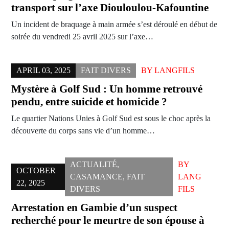
transport sur l’axe Diouloulou-Kafountine
Un incident de braquage à main armée s’est déroulé en début de
soirée du vendredi 25 avril 2025 sur l’axe…
APRIL 03, 2025
FAIT DIVERS
BY
LANGFILS
Mystère à Golf Sud : Un homme retrouvé
pendu, entre suicide et homicide ?
Le quartier Nations Unies à Golf Sud est sous le choc après la
découverte du corps sans vie d’un homme…
ACTUALITÉ
,
BY
OCTOBER
CASAMANCE
,
FAIT
LANG
22, 2025
DIVERS
FILS
Arrestation en Gambie d’un suspect
recherché pour le meurtre de son épouse à