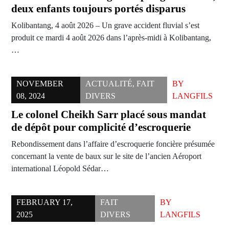
deux enfants toujours portés disparus
Kolibantang, 4 août 2026 – Un grave accident fluvial s’est
produit ce mardi 4 août 2026 dans l’après-midi à Kolibantang,
…
NOVEMBER
ACTUALITÉ
,
FAIT
BY
08, 2024
DIVERS
LANGFILS
Le colonel Cheikh Sarr placé sous mandat
de dépôt pour complicité d’escroquerie
Rebondissement dans l’affaire d’escroquerie foncière présumée
concernant la vente de baux sur le site de l’ancien Aéroport
international Léopold Sédar…
FEBRUARY 17,
FAIT
BY
2025
DIVERS
LANGFILS