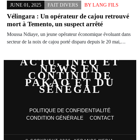
JUNE 01, 2025
FAIT DIVERS
BY
LANG FILS
Vélingara : Un opérateur de cajou retrouvé
mort à Temento, un suspect arrêté
Moussa Ndiaye, un jeune opérateur économique évoluant dans
secteur de la noix de cajou porté disparu depuis le 20 mai,…
ACTU, INFO ET
NEWS EN
CONTINU DE
PAKAO ET DU
SÉNÉGAL
POLITIQUE DE CONFIDENTIALITÉ
CONDITION GÉNÉRALE
CONTACT