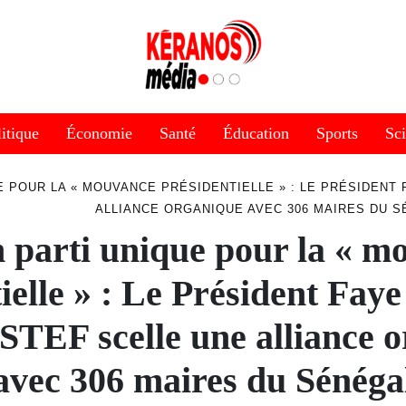
itique
Économie
Santé
Éducation
Sports
Sc
E POUR LA « MOUVANCE PRÉSIDENTIELLE » : LE PRÉSIDENT
ALLIANCE ORGANIQUE AVEC 306 MAIRES DU 
n parti unique pour la « m
ielle » : Le Président Faye
STEF scelle une alliance 
avec 306 maires du Sénéga