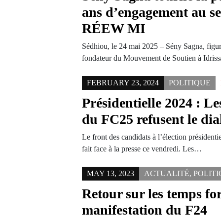
ans d’engagement au se
RÉEW MI
Sédhiou, le 24 mai 2025 – Sény Sagna, figu
fondateur du Mouvement de Soutien à Idri
FEBRUARY 23, 2024
POLITIQUE
Présidentielle 2024 : L
du FC25 refusent le dia
Le front des candidats à l’élection présidenti
fait face à la presse ce vendredi. Les…
MAY 13, 2023
ACTUALITÉ
,
POLIT
Retour sur les temps for
manifestation du F24