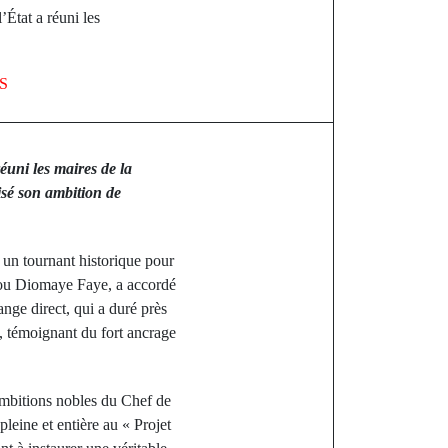
État a réuni les
S
éuni les maires de la
isé son ambition de
 un tournant historique pour
irou Diomaye Faye, a accordé
ange direct, qui a duré près
, témoignant du fort ancrage
 ambitions nobles du Chef de
leine et entière au « Projet