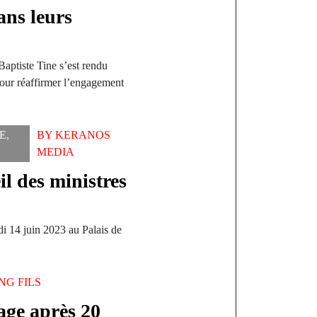
ans leurs
Baptiste Tine s’est rendu
pour réaffirmer l’engagement
E
,
BY
KERANOS
MEDIA
 des ministres
di 14 juin 2023 au Palais de
NG FILS
age après 20