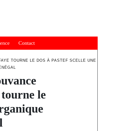
ience
Contact
 FAYE TOURNE LE DOS À PASTEF SCELLE UNE
SÉNÉGAL
ouvance
 tourne le
organique
l