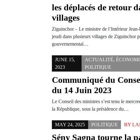
les déplacés de retour d
villages
Ziguinchor – Le ministre de l’Intérieur Jean-
jeudi dans plusieurs villages de Ziguinchor 
gouvernemental…
JUNE 15,
ACTUALITÉ
,
ÉCONOMI
2023
POLITIQUE
Communiqué du Conseil
du 14 Juin 2023
Le Conseil des ministres s’est tenu le mercre
la République, sous la présidence du…
MAY 24, 2025
POLITIQUE
BY
LA
Sény Sagna tourne la p