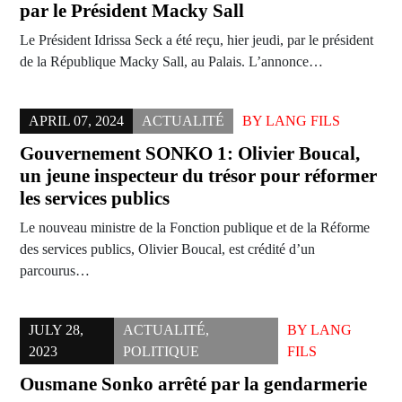
par le Président Macky Sall
Le Président Idrissa Seck a été reçu, hier jeudi, par le président
de la République Macky Sall, au Palais. L’annonce…
APRIL 07, 2024
ACTUALITÉ
BY
LANG FILS
Gouvernement SONKO 1: Olivier Boucal,
un jeune inspecteur du trésor pour réformer
les services publics
Le nouveau ministre de la Fonction publique et de la Réforme
des services publics, Olivier Boucal, est crédité d’un
parcourus…
JULY 28,
ACTUALITÉ
,
BY
LANG
2023
POLITIQUE
FILS
Ousmane Sonko arrêté par la gendarmerie