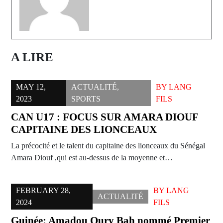
A LIRE
MAY 12,
ACTUALITÉ
,
BY
LANG
2023
SPORTS
FILS
CAN U17 : FOCUS SUR AMARA DIOUF
CAPITAINE DES LIONCEAUX
La précocité et le talent du capitaine des lionceaux du Sénégal
Amara Diouf ,qui est au-dessus de la moyenne et…
FEBRUARY 28,
BY
LANG
ACTUALITÉ
2024
FILS
Guinée: Amadou Oury Bah nommé Premier