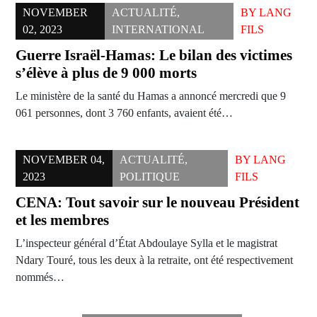
NOVEMBER
ACTUALITÉ
,
BY
LANG
02, 2023
INTERNATIONAL
FILS
Guerre Israël-Hamas: Le bilan des victimes
s’élève à plus de 9 000 morts
Le ministère de la santé du Hamas a annoncé mercredi que 9
061 personnes, dont 3 760 enfants, avaient été…
NOVEMBER 04,
ACTUALITÉ
,
BY
LANG
2023
POLITIQUE
FILS
CENA: Tout savoir sur le nouveau Président
et les membres
L’inspecteur général d’État Abdoulaye Sylla et le magistrat
Ndary Touré, tous les deux à la retraite, ont été respectivement
nommés…