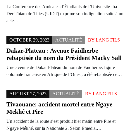
La Conférence des Amicales d’Étudiants de l’Université Iba
Der Thiam de Thiès (UIDT) exprime son indignation suite à un
acte…
OCTOBER 29, 2023
ACTUALITÉ
BY
LANG FILS
Dakar-Plateau : Avenue Faidherbe
rebaptisée du nom du Président Macky Sall
Une avenue de Dakar Plateau du nom de Faidherbe, figure
coloniale française en Afrique de l’Ouest, a été rebaptisée ce…
AUGUST 27, 2023
ACTUALITÉ
BY
LANG FILS
Tivaouane: accident mortel entre Ngaye
Mekhé et Pire
Un accident de la route s’est produit hier matin entre Pire et
Ngaye Mékhé, sur la Nationale 2. Selon Emedia,…