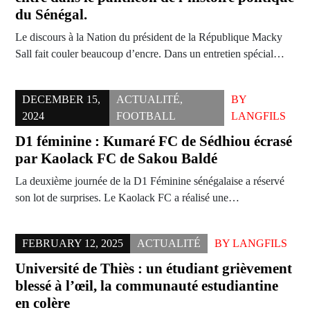
du Sénégal.
Le discours à la Nation du président de la République Macky
Sall fait couler beaucoup d’encre. Dans un entretien spécial…
DECEMBER 15,
ACTUALITÉ
,
BY
2024
FOOTBALL
LANGFILS
D1 féminine : Kumaré FC de Sédhiou écrasé
par Kaolack FC de Sakou Baldé
La deuxième journée de la D1 Féminine sénégalaise a réservé
son lot de surprises. Le Kaolack FC a réalisé une…
FEBRUARY 12, 2025
ACTUALITÉ
BY
LANGFILS
Université de Thiès : un étudiant grièvement
blessé à l’œil, la communauté estudiantine
en colère