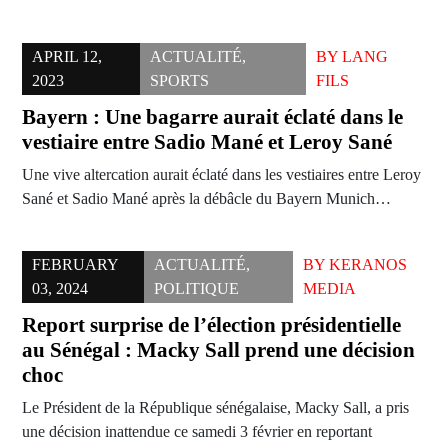
APRIL 12,
ACTUALITÉ
,
BY
LANG
2023
SPORTS
FILS
Bayern : Une bagarre aurait éclaté dans le
vestiaire entre Sadio Mané et Leroy Sané
Une vive altercation aurait éclaté dans les vestiaires entre Leroy
Sané et Sadio Mané après la débâcle du Bayern Munich…
FEBRUARY
ACTUALITÉ
,
BY
KERANOS
03, 2024
POLITIQUE
MEDIA
Report surprise de l’élection présidentielle
au Sénégal : Macky Sall prend une décision
choc
Le Président de la République sénégalaise, Macky Sall, a pris
une décision inattendue ce samedi 3 février en reportant