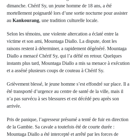
dimanche. Chérif Sy, un jeune homme de 18 ans, a été
mortellement poignardé lors d’une sortie nocturne pour assister
au
Kankourang
, une tradition culturelle locale.
Selon les témoins, une violente altercation a éclaté entre la
victime et son ami, Mountaga Diallo. La dispute, dont les
raisons restent à déterminer, a rapidement dégénéré. Mountaga
Diallo a menacé Chérif Sy, qui l’a défié en retour. Quelques
instants plus tard, Mountaga Diallo a mis sa menace à exécution
et a asséné plusieurs coups de couteau à Chérif Sy.
Grièvement blessé, le jeune homme s’est effondré sur place. Il a
été transporté d’urgence au centre de santé de la ville, mais il
n’a pas survécu à ses blessures et est décédé peu après son
arrivée.
Pris de panique, l’agresseur présumé a tenté de fuir en direction
de la Gambie. Sa cavale a toutefois été de courte durée :
Mountaga Diallo a été intercepté et arrêté par les forces de