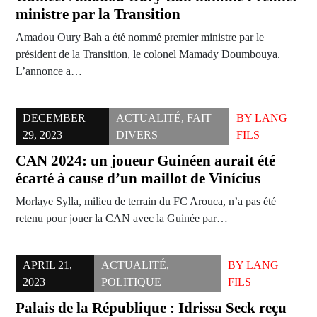
ministre par la Transition
Amadou Oury Bah a été nommé premier ministre par le
président de la Transition, le colonel Mamady Doumbouya.
L’annonce a…
DECEMBER
ACTUALITÉ
,
FAIT
BY
LANG
29, 2023
DIVERS
FILS
CAN 2024: un joueur Guinéen aurait été
écarté à cause d’un maillot de Vinícius
Morlaye Sylla, milieu de terrain du FC Arouca, n’a pas été
retenu pour jouer la CAN avec la Guinée par…
APRIL 21,
ACTUALITÉ
,
BY
LANG
2023
POLITIQUE
FILS
Palais de la République : Idrissa Seck reçu