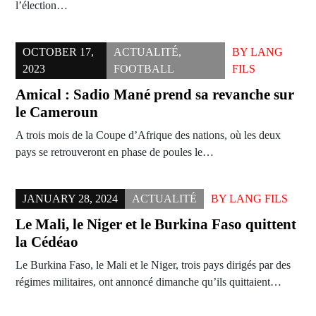
l’élection…
OCTOBER 17,
ACTUALITÉ
,
BY
LANG
2023
FOOTBALL
FILS
Amical : Sadio Mané prend sa revanche sur
le Cameroun
A trois mois de la Coupe d’Afrique des nations, où les deux
pays se retrouveront en phase de poules le…
JANUARY 28, 2024
ACTUALITÉ
BY
LANG FILS
Le Mali, le Niger et le Burkina Faso quittent
la Cédéao
Le Burkina Faso, le Mali et le Niger, trois pays dirigés par des
régimes militaires, ont annoncé dimanche qu’ils quittaient…