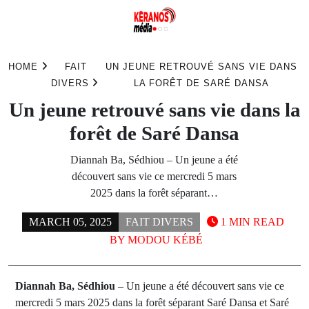
Skip
to
HOME
FAIT
UN JEUNE RETROUVÉ SANS VIE DANS
content
DIVERS
LA FORÊT DE SARÉ DANSA
Un jeune retrouvé sans vie dans la
forêt de Saré Dansa
Diannah Ba, Sédhiou – Un jeune a été
découvert sans vie ce mercredi 5 mars
2025 dans la forêt séparant…
MARCH 05, 2025
FAIT DIVERS
1 MIN READ
BY
MODOU KÉBÉ
Diannah Ba, Sédhiou
– Un jeune a été découvert sans vie ce
mercredi 5 mars 2025 dans la forêt séparant Saré Dansa et Saré