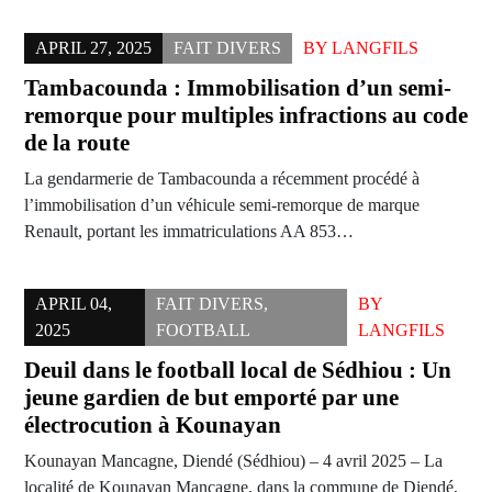
APRIL 27, 2025
FAIT DIVERS
BY
LANGFILS
Tambacounda : Immobilisation d’un semi-
remorque pour multiples infractions au code
de la route
La gendarmerie de Tambacounda a récemment procédé à
l’immobilisation d’un véhicule semi-remorque de marque
Renault, portant les immatriculations AA 853…
APRIL 04,
FAIT DIVERS
,
BY
2025
FOOTBALL
LANGFILS
Deuil dans le football local de Sédhiou : Un
jeune gardien de but emporté par une
électrocution à Kounayan
Kounayan Mancagne, Diendé (Sédhiou) – 4 avril 2025 – La
localité de Kounayan Mancagne, dans la commune de Diendé,