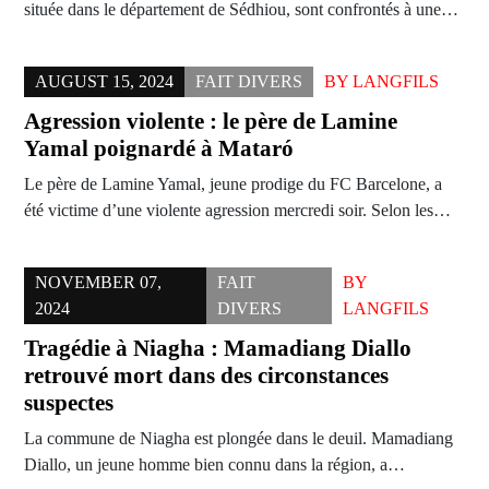
située dans le département de Sédhiou, sont confrontés à une…
AUGUST 15, 2024
FAIT DIVERS
BY
LANGFILS
Agression violente : le père de Lamine
Yamal poignardé à Mataró
Le père de Lamine Yamal, jeune prodige du FC Barcelone, a
été victime d’une violente agression mercredi soir. Selon les…
NOVEMBER 07,
FAIT
BY
2024
DIVERS
LANGFILS
Tragédie à Niagha : Mamadiang Diallo
retrouvé mort dans des circonstances
suspectes
La commune de Niagha est plongée dans le deuil. Mamadiang
Diallo, un jeune homme bien connu dans la région, a…