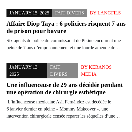
JANUARY 15, 2025
FAIT DIVERS
BY
LANGFILS
Affaire Diop Taya : 6 policiers risquent 7 ans
de prison pour bavure
Six agents de police du commissariat de Pikine encourent une
peine de 7 ans d’emprisonnement et une lourde amende de…
JANUARY 13,
FAIT
BY
KERANOS
2025
DIVERS
MEDIA
Une influenceuse de 29 ans décédée pendant
une opération de chirurgie esthétique
L’influenceuse mexicaine Asli Fernández est décédée le
6 janvier dernier en pleine « Mommy Makeover », une
intervention chirurgicale censée réparer les séquelles d’une…