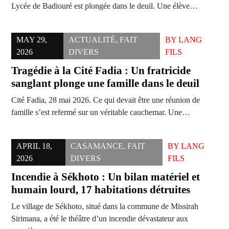
Lycée de Badiouré est plongée dans le deuil. Une élève…
MAY 29,
ACTUALITÉ
,
FAIT
BY
LANG
2026
DIVERS
FILS
Tragédie à la Cité Fadia : Un fratricide
sanglant plonge une famille dans le deuil
Cité Fadia, 28 mai 2026. Ce qui devait être une réunion de
famille s’est refermé sur un véritable cauchemar. Une…
APRIL 18,
CASAMANCE
,
FAIT
BY
LANG
2026
DIVERS
FILS
Incendie à Sékhoto : Un bilan matériel et
humain lourd, 17 habitations détruites
Le village de Sékhoto, situé dans la commune de Missirah
Sirimana, a été le théâtre d’un incendie dévastateur aux