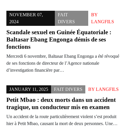
NOVEMBER 07,
FAIT
BY
2024
DIVERS
LANGFILS
Scandale sexuel en Guinée Équatoriale :
Baltasar Ebang Engonga démis de ses
fonctions
Mercredi 6 novembre, Baltasar Ebang Engonga a été révoqué
de ses fonctions de directeur de l’Agence nationale
d’investigation financière par…
JANUARY 11, 2025
FAIT DIVERS
BY
LANGFILS
Petit Mbao : deux morts dans un accident
tragique, un conducteur mis en examen
Un accident de la route particulièrement violent s’est produit
hier à Petit Mbao, causant la mort de deux personnes. Une…