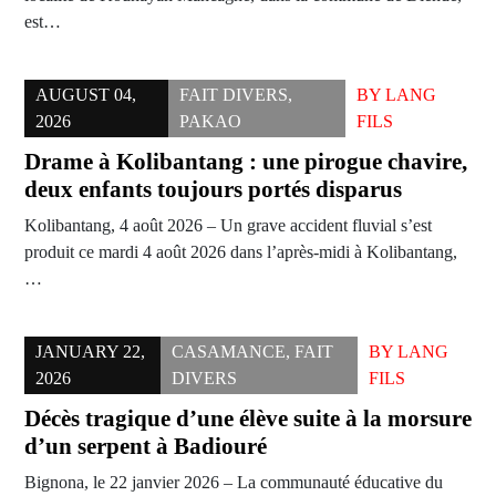
est…
AUGUST 04,
FAIT DIVERS
,
BY
LANG
2026
PAKAO
FILS
Drame à Kolibantang : une pirogue chavire,
deux enfants toujours portés disparus
Kolibantang, 4 août 2026 – Un grave accident fluvial s’est
produit ce mardi 4 août 2026 dans l’après-midi à Kolibantang,
…
JANUARY 22,
CASAMANCE
,
FAIT
BY
LANG
2026
DIVERS
FILS
Décès tragique d’une élève suite à la morsure
d’un serpent à Badiouré
Bignona, le 22 janvier 2026 – La communauté éducative du