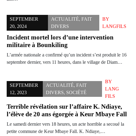
SEPTEMBER
ACTUALITÉ
,
FAIT
BY
20, 2024
DIVERS
LANGFILS
Incident mortel lors d’une intervention
militaire à Bounkiling
L’armée nationale a confirmé qu’un incident s’est produit le 16
septembre dernier, vers 11 heures, dans le village de Diam…
BY
SEPTEMBER
ACTUALITÉ
,
FAIT
LANG
12, 2023
DIVERS
,
SOCIÉTÉ
FILS
Terrible révélation sur l’affaire K. Ndiaye,
l’élève de 20 ans égorgée à Keur Mbaye Fall
Le samedi dernier vers 18 heures, un acte horrible a secoué la
petite commune de Keur Mbaye Fall. K. Ndiaye,…