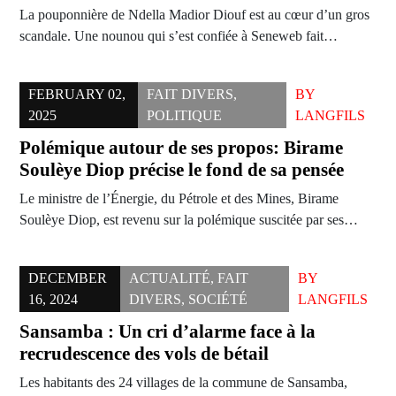
La pouponnière de Ndella Madior Diouf est au cœur d’un gros
scandale. Une nounou qui s’est confiée à Seneweb fait…
FEBRUARY 02,
FAIT DIVERS
,
BY
2025
POLITIQUE
LANGFILS
Polémique autour de ses propos: Birame
Soulèye Diop précise le fond de sa pensée
Le ministre de l’Énergie, du Pétrole et des Mines, Birame
Soulèye Diop, est revenu sur la polémique suscitée par ses…
DECEMBER
ACTUALITÉ
,
FAIT
BY
16, 2024
DIVERS
,
SOCIÉTÉ
LANGFILS
Sansamba : Un cri d’alarme face à la
recrudescence des vols de bétail
Les habitants des 24 villages de la commune de Sansamba,