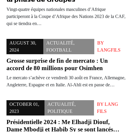
Vingt-quatre équipes nationales masculines d’Afrique
participeront à la Coupe d’Afrique des Nations 2023 de la CAF,
qui se tiendra en…
AUGUST 30,
ACTUALITÉ
,
BY
2024
FOOTBALL
LANGFILS
Grosse surprise de fin de mercato : Un
accord de 80 millions pour Osimhen
Le mercato s’achève ce vendredi 30 août en France, Allemagne,
Angleterre, Espagne et en Italie. Al-Ahli est en passe de…
OCTOBER 01,
ACTUALITÉ
,
BY
LANG
2023
POLITIQUE
FILS
Présidentielle 2024 : Me Elhadji Diouf,
Dame Mbodji et Habib Sy se sont lancés…