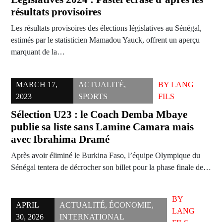
résultats provisoires
Les résultats provisoires des élections législatives au Sénégal,
estimés par le statisticien Mamadou Yauck, offrent un aperçu
marquant de la…
MARCH 17,
ACTUALITÉ
,
BY
LANG
2023
SPORTS
FILS
Sélection U23 : le Coach Demba Mbaye
publie sa liste sans Lamine Camara mais
avec Ibrahima Dramé
Après avoir éliminé le Burkina Faso, l’équipe Olympique du
Sénégal tentera de décrocher son billet pour la phase finale de…
BY
APRIL
ACTUALITÉ
,
ÉCONOMIE
,
LANG
30, 2026
INTERNATIONAL