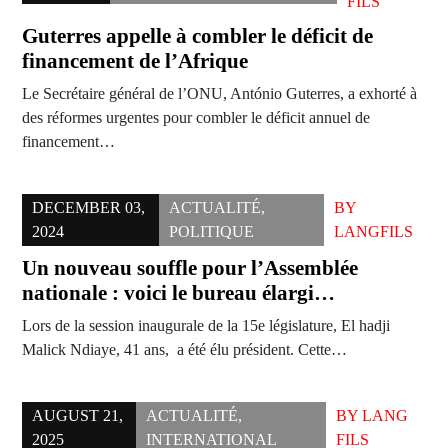
FILS
Guterres appelle à combler le déficit de
financement de l’Afrique
Le Secrétaire général de l’ONU, António Guterres, a exhorté à
des réformes urgentes pour combler le déficit annuel de
financement…
DECEMBER 03,
ACTUALITÉ
,
BY
2024
POLITIQUE
LANGFILS
Un nouveau souffle pour l’Assemblée
nationale : voici le bureau élargi…
Lors de la session inaugurale de la 15e législature, El hadji
Malick Ndiaye, 41 ans, a été élu président. Cette…
AUGUST 21,
ACTUALITÉ
,
BY
LANG
2025
INTERNATIONAL
FILS