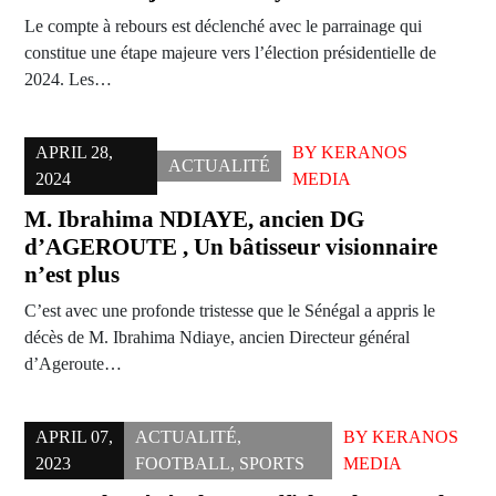
Le compte à rebours est déclenché avec le parrainage qui
constitue une étape majeure vers l’élection présidentielle de
2024. Les…
APRIL 28,
BY
KERANOS
ACTUALITÉ
2024
MEDIA
M. Ibrahima NDIAYE, ancien DG
d’AGEROUTE , Un bâtisseur visionnaire
n’est plus
C’est avec une profonde tristesse que le Sénégal a appris le
décès de M. Ibrahima Ndiaye, ancien Directeur général
d’Ageroute…
APRIL 07,
ACTUALITÉ
,
BY
KERANOS
2023
FOOTBALL
,
SPORTS
MEDIA