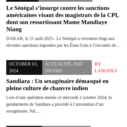
Le Sénégal s’insurge contre les sanctions
américaines visant des magistrats de la CPI,
dont son ressortissant Mame Mandiaye
Niang
DAKAR, le 21 août 2025– Le Sénégal a vivement réagi aux
récentes sanctions imposées par les États-Unis à l’encontre de…
OCTOBER 03,
ACTUALITÉ
,
FAIT
BY
2024
DIVERS
LANGFILS
Sandiara : Un sexagénaire démasqué en
pleine culture de chanvre indien
Lors d’une opération menée ce mercredi 2 octobre 2024, la
gendarmerie de Sandiara a procédé à l’arrestation d’un
sexagénaire, Nd.…