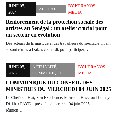
JUNE 05,
BY
KERANOS
ACTUALITÉ
2024
MEDIA
Renforcement de la protection sociale des
artistes au Sénégal : un atelier crucial pour
un secteur en évolution
Des acteurs de la musique et des travailleurs du spectacle vivant
se sont réunis à Dakar, ce mardi, pour participer…
JUNE 05,
ACTUALITÉ
,
BY
KERANOS
2025
COMMUNIQUÉ
MEDIA
COMMUNIQUE DU CONSEIL DES
MINISTRES DU MERCREDI 04 JUIN 2025
Le Chef de l’Etat, Son Excellence, Monsieur Bassirou Diomaye
Diakhar FAYE a présidé, ce mercredi 04 juin 2025, la
réunion…