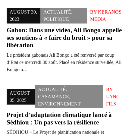
AUGUST 30,
ACTUALITÉ
,
BY
KERANOS
2023
POLITIQUE
MEDIA
Gabon: Dans une vidéo, Ali Bongo appelle
ses soutiens à « faire du bruit » pour sa
libération
Le président gabonais Ali Bongo a été renversé par coup
d’Etat ce mercredi 30 août. Placé en résidence surveillée, Ali
Bongo a…
ACTUALITÉ
,
BY
AUGUST
CASAMANCE
,
LANG
05, 2025
ENVIRONNEMENT
FILS
Projet d’adaptation climatique lancé à
Sédhiou : Un pas vers la résilience
SÉDHIOU – Le Projet de planification nationale et