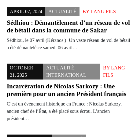
APRIL 07, 2024
ACTUALITÉ
BY
LANG FILS
Sédhiou : Démantèlement d’un réseau de vol
de bétail dans la commune de Sakar
Sédhiou, le 07 avril (Kéranos )- Un vaste réseau de vol de bétail
a été démantelé ce samedi 06 avril…
OCTOBER
ACTUALITÉ
,
BY
LANG
21, 2025
INTERNATIONAL
FILS
Incarcération de Nicolas Sarkozy : Une
première pour un ancien Président français
C’est un événement historique en France : Nicolas Sarkozy,
ancien chef de l’État, a été placé sous écrou. L’ancien
président…