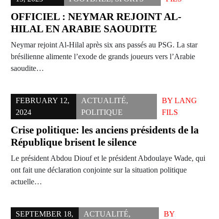
OFFICIEL : NEYMAR REJOINT AL-
HILAL EN ARABIE SAOUDITE
Neymar rejoint Al-Hilal après six ans passés au PSG. La star
brésilienne alimente l’exode de grands joueurs vers l’Arabie
saoudite…
FEBRUARY 12,
ACTUALITÉ
,
BY
LANG
2024
POLITIQUE
FILS
Crise politique: les anciens présidents de la
République brisent le silence
Le président Abdou Diouf et le président Abdoulaye Wade, qui
ont fait une déclaration conjointe sur la situation politique
actuelle…
SEPTEMBER 18,
ACTUALITÉ
,
BY