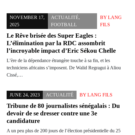
NOVEMBER 17,
ACTUALITÉ
,
BY
LANG
2025
FOOTBALL
FILS
Le Rêve brisée des Super Eagles :
L’élimination par la RDC assombrit
l’incroyable impact d’Eric Sékou Chelle
L’ère de la dépendance étrangère touche à sa fin, et les
techniciens africains s’imposent. De Walid Regragui à Aliou
Cissé,…
JUNE 24, 2023
ACTUALITÉ
BY
LANG FILS
Tribune de 80 journalistes sénégalais : Du
devoir de se dresser contre une 3e
candidature
A un peu plus de 200 jours de l’élection présidentielle du 25