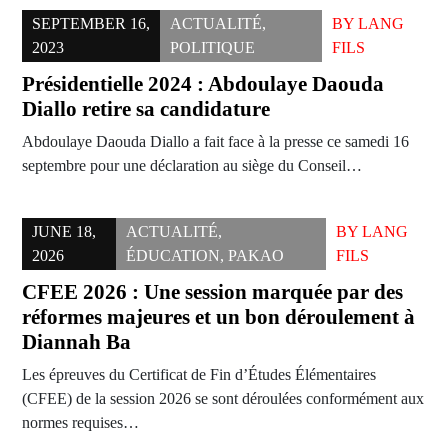
SEPTEMBER 16,
ACTUALITÉ
,
BY
LANG
2023
POLITIQUE
FILS
Présidentielle 2024 : Abdoulaye Daouda
Diallo retire sa candidature
Abdoulaye Daouda Diallo a fait face à la presse ce samedi 16
septembre pour une déclaration au siège du Conseil…
JUNE 18,
ACTUALITÉ
,
BY
LANG
2026
ÉDUCATION
,
PAKAO
FILS
CFEE 2026 : Une session marquée par des
réformes majeures et un bon déroulement à
Diannah Ba
Les épreuves du Certificat de Fin d’Études Élémentaires
(CFEE) de la session 2026 se sont déroulées conformément aux
normes requises…