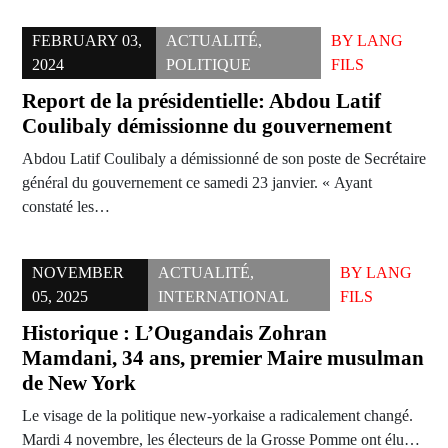
FEBRUARY 03,
ACTUALITÉ
,
BY
LANG
2024
POLITIQUE
FILS
Report de la présidentielle: Abdou Latif
Coulibaly démissionne du gouvernement
Abdou Latif Coulibaly a démissionné de son poste de Secrétaire
général du gouvernement ce samedi 23 janvier. « Ayant
constaté les…
NOVEMBER
ACTUALITÉ
,
BY
LANG
05, 2025
INTERNATIONAL
FILS
Historique : L’Ougandais Zohran
Mamdani, 34 ans, premier Maire musulman
de New York
Le visage de la politique new-yorkaise a radicalement changé.
Mardi 4 novembre, les électeurs de la Grosse Pomme ont élu…