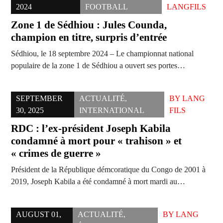
2024
FOOTBALL
LANGFILS
Zone 1 de Sédhiou : Jules Counda,
champion en titre, surpris d’entrée
Sédhiou, le 18 septembre 2024 – Le championnat national
populaire de la zone 1 de Sédhiou a ouvert ses portes…
SEPTEMBER
ACTUALITÉ
,
BY
LANG
30, 2025
INTERNATIONAL
FILS
RDC : l’ex-président Joseph Kabila
condamné à mort pour « trahison » et
« crimes de guerre »
Président de la République démcoratique du Congo de 2001 à
2019, Joseph Kabila a été condamné à mort mardi au…
AUGUST 01,
ACTUALITÉ
,
BY
LANG