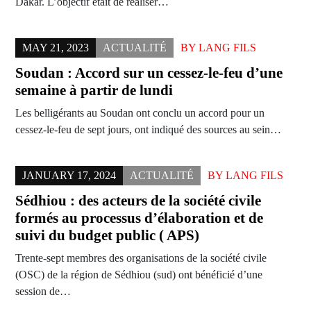
Dakar. L’objectif était de réaliser…
MAY 21, 2023
ACTUALITÉ
BY
LANG FILS
Soudan : Accord sur un cessez-le-feu d’une
semaine à partir de lundi
Les belligérants au Soudan ont conclu un accord pour un
cessez-le-feu de sept jours, ont indiqué des sources au sein…
JANUARY 17, 2024
ACTUALITÉ
BY
LANG FILS
Sédhiou : des acteurs de la société civile
formés au processus d’élaboration et de
suivi du budget public ( APS)
Trente-sept membres des organisations de la société civile
(OSC) de la région de Sédhiou (sud) ont bénéficié d’une
session de…