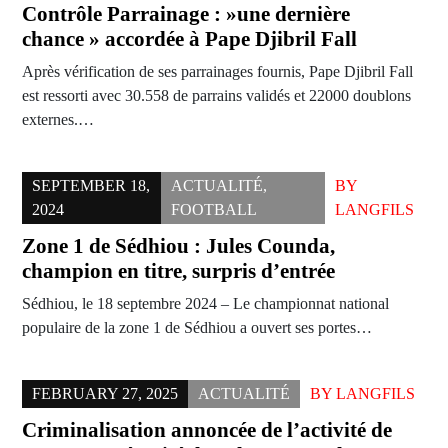
Contrôle Parrainage : »une dernière
chance » accordée à Pape Djibril Fall
Après vérification de ses parrainages fournis, Pape Djibril Fall
est ressorti avec 30.558 de parrains validés et 22000 doublons
externes.…
SEPTEMBER 18,
ACTUALITÉ
,
BY
2024
FOOTBALL
LANGFILS
Zone 1 de Sédhiou : Jules Counda,
champion en titre, surpris d’entrée
Sédhiou, le 18 septembre 2024 – Le championnat national
populaire de la zone 1 de Sédhiou a ouvert ses portes…
FEBRUARY 27, 2025
ACTUALITÉ
BY
LANGFILS
Criminalisation annoncée de l’activité de