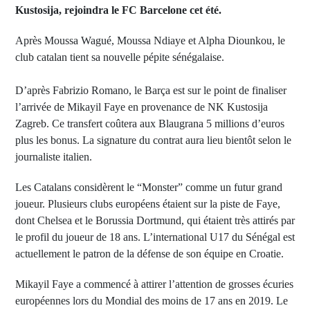
Kustosija, rejoindra le FC Barcelone cet été.
Après Moussa Wagué, Moussa Ndiaye et Alpha Diounkou, le
club catalan tient sa nouvelle pépite sénégalaise.
D’après Fabrizio Romano, le Barça est sur le point de finaliser
l’arrivée de Mikayil Faye en provenance de NK Kustosija
Zagreb. Ce transfert coûtera aux Blaugrana 5 millions d’euros
plus les bonus. La signature du contrat aura lieu bientôt selon le
journaliste italien.
Les Catalans considèrent le “Monster” comme un futur grand
joueur. Plusieurs clubs européens étaient sur la piste de Faye,
dont Chelsea et le Borussia Dortmund, qui étaient très attirés par
le profil du joueur de 18 ans. L’international U17 du Sénégal est
actuellement le patron de la défense de son équipe en Croatie.
Mikayil Faye a commencé à attirer l’attention de grosses écuries
européennes lors du Mondial des moins de 17 ans en 2019. Le