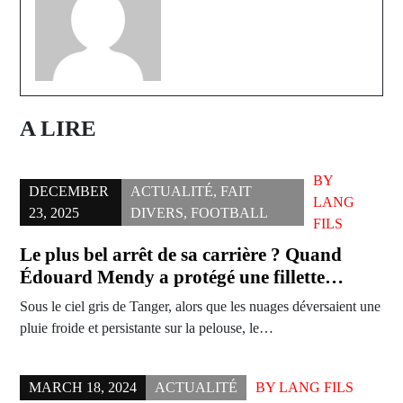
A LIRE
BY
DECEMBER
ACTUALITÉ
,
FAIT
LANG
23, 2025
DIVERS
,
FOOTBALL
FILS
Le plus bel arrêt de sa carrière ? Quand
Édouard Mendy a protégé une fillette…
Sous le ciel gris de Tanger, alors que les nuages déversaient une
pluie froide et persistante sur la pelouse, le…
MARCH 18, 2024
ACTUALITÉ
BY
LANG FILS