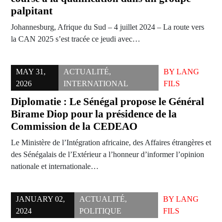
palpitant
Johannesburg, Afrique du Sud – 4 juillet 2024 – La route vers
la CAN 2025 s’est tracée ce jeudi avec…
MAY 31,
ACTUALITÉ
,
BY
LANG
2026
INTERNATIONAL
FILS
Diplomatie : Le Sénégal propose le Général
Birame Diop pour la présidence de la
Commission de la CEDEAO
Le Ministère de l’Intégration africaine, des Affaires étrangères et
des Sénégalais de l’Extérieur a l’honneur d’informer l’opinion
nationale et internationale…
JANUARY 02,
ACTUALITÉ
,
BY
LANG
2024
POLITIQUE
FILS