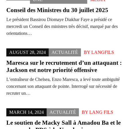
Conseil des Ministres du 30 juillet 2025
Le président Bassirou Diomaye Diakhar Faye a présidé ce
mercredi un Conseil des ministres très décisif, marqué par des
orientations…
AUGUST 28, 2024
ACTUALITÉ
BY
LANGFILS
Maresca sur le recrutement d’un attaquant :
Jackson est notre priorité offensive
L’entraîneur de Chelsea, Enzo Maresca, a levé toute ambiguïté
concernant son attaquant de pointe. Interrogé sur nécessité de
recruter un…
MARCH 14, 2024
ACTUALITÉ
BY
LANG FILS
Le soutien de Macky Sall à Amadou Ba et le