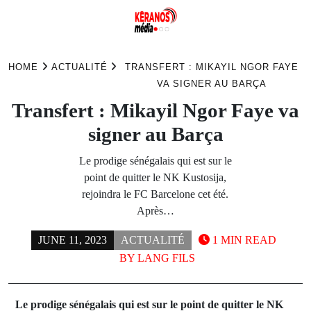
Skip
to
HOME
ACTUALITÉ
TRANSFERT : MIKAYIL NGOR FAYE
content
VA SIGNER AU BARÇA
Transfert : Mikayil Ngor Faye va
signer au Barça
Le prodige sénégalais qui est sur le
point de quitter le NK Kustosija,
rejoindra le FC Barcelone cet été.
Après…
JUNE 11, 2023
ACTUALITÉ
1 MIN READ
BY
LANG FILS
Le prodige sénégalais qui est sur le point de quitter le NK