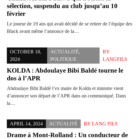
sélection, suspendu au club jusqu’au 10
février
Le joueur de 19 ans qui avait décidé de se retirer de l’équipe des
Black avant même l’annonce de la…
OCTOBER 18,
ACTUALITÉ
,
BY
2024
POLITIQUE
LANGFILS
KOLDA : Abdoulaye Bibi Baldé tourne le
dos à l’APR
Abdoulaye Bibi Baldé l’ex maire de Kolda et ministre vient
d’annoncer son départ de l’APR dans un communiqué. Dans
la…
APRIL 14, 2024
ACTUALITÉ
BY
LANG FILS
Drame à Mont-Rolland : Un conducteur de