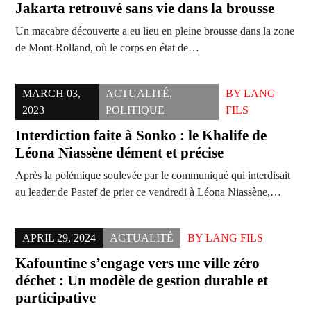
Jakarta retrouvé sans vie dans la brousse
Un macabre découverte a eu lieu en pleine brousse dans la zone
de Mont-Rolland, où le corps en état de…
MARCH 03,
ACTUALITÉ
,
BY
LANG
2023
POLITIQUE
FILS
Interdiction faite à Sonko : le Khalife de
Léona Niassène dément et précise
Après la polémique soulevée par le communiqué qui interdisait
au leader de Pastef de prier ce vendredi à Léona Niassène,…
APRIL 29, 2024
ACTUALITÉ
BY
LANG FILS
Kafountine s’engage vers une ville zéro
déchet : Un modèle de gestion durable et
participative