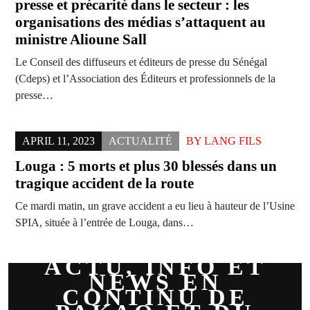
presse et précarité dans le secteur : les
organisations des médias s’attaquent au
ministre Alioune Sall
Le Conseil des diffuseurs et éditeurs de presse du Sénégal
(Cdeps) et l’Association des Éditeurs et professionnels de la
presse…
APRIL 11, 2023
ACTUALITÉ
BY
LANG FILS
Louga : 5 morts et plus 30 blessés dans un
tragique accident de la route
Ce mardi matin, un grave accident a eu lieu à hauteur de l’Usine
SPIA, située à l’entrée de Louga, dans…
ACTU, INFO ET
NEWS EN
CONTINU DE