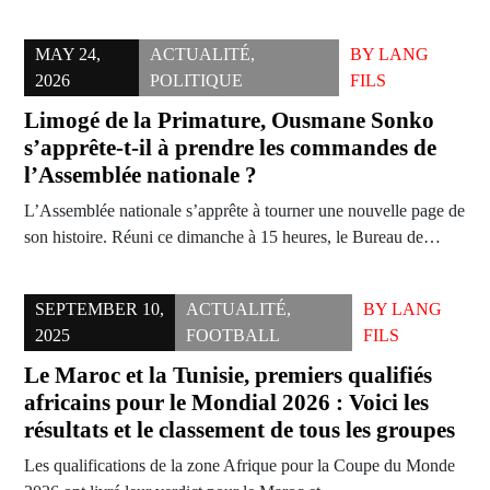
MAY 24,
ACTUALITÉ
,
BY
LANG
2026
POLITIQUE
FILS
Limogé de la Primature, Ousmane Sonko
s’apprête-t-il à prendre les commandes de
l’Assemblée nationale ?
L’Assemblée nationale s’apprête à tourner une nouvelle page de
son histoire. Réuni ce dimanche à 15 heures, le Bureau de…
SEPTEMBER 10,
ACTUALITÉ
,
BY
LANG
2025
FOOTBALL
FILS
Le Maroc et la Tunisie, premiers qualifiés
africains pour le Mondial 2026 : Voici les
résultats et le classement de tous les groupes
Les qualifications de la zone Afrique pour la Coupe du Monde