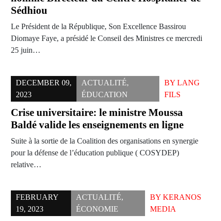
Sédhiou
Le Président de la République, Son Excellence Bassirou
Diomaye Faye, a présidé le Conseil des Ministres ce mercredi
25 juin…
DECEMBER 09,
ACTUALITÉ
,
BY
LANG
2023
ÉDUCATION
FILS
Crise universitaire: le ministre Moussa
Baldé valide les enseignements en ligne
Suite à la sortie de la Coalition des organisations en synergie
pour la défense de l’éducation publique ( COSYDEP)
relative…
FEBRUARY
ACTUALITÉ
,
BY
KERANOS
19, 2023
ÉCONOMIE
MEDIA