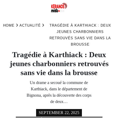
Skip
to
HOME
ACTUALITÉ
TRAGÉDIE À KARTHIACK : DEUX
content
JEUNES CHARBONNIERS
RETROUVÉS SANS VIE DANS LA
BROUSSE
Tragédie à Karthiack : Deux
jeunes charbonniers retrouvés
sans vie dans la brousse
Un drame a secoué la commune de
Karthiack, dans le département de
Bignona, après la découverte des corps
de deux…
SEPTEMBER 22, 2025