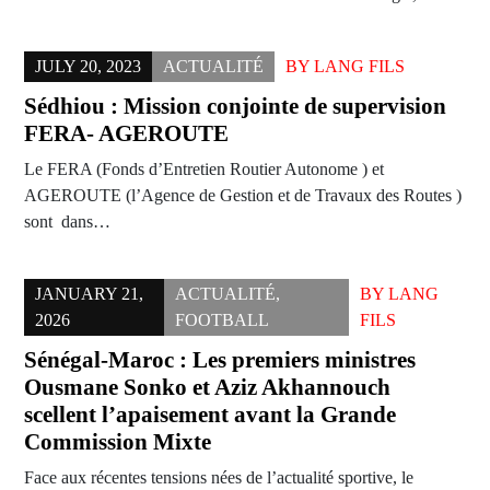
JULY 20, 2023
ACTUALITÉ
BY
LANG FILS
Sédhiou : Mission conjointe de supervision
FERA- AGEROUTE
Le FERA (Fonds d’Entretien Routier Autonome ) et
AGEROUTE (l’Agence de Gestion et de Travaux des Routes )
sont dans…
JANUARY 21,
ACTUALITÉ
,
BY
LANG
2026
FOOTBALL
FILS
Sénégal-Maroc : Les premiers ministres
Ousmane Sonko et Aziz Akhannouch
scellent l’apaisement avant la Grande
Commission Mixte
Face aux récentes tensions nées de l’actualité sportive, le