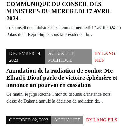
COMMUNIQUE DU CONSEIL DES
MINISTRES DU MERCREDI 17 AVRIL
2024
Le Conseil des ministres s’est tenu ce mercredi 17 avril 2024 au
Palais de la République, sous la présidence du…
DECEMBER 14,
ACTUALITÉ
,
BY
LANG
2023
POLITIQUE
FILS
Annulation de la radiation de Sonko: Me
Elhadji Diouf parle de victoire éphémère et
annonce un pourvoi en cassation
Ce matin, le juge Racine Thior du tribunal d’instance hors
classe de Dakar a annulé la décision de radiation de…
OCTOBER 02, 2023
ACTUALITÉ
BY
LANG FILS