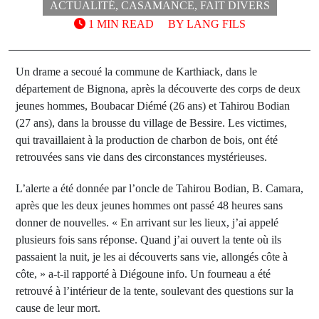
ACTUALITÉ
,
CASAMANCE
,
FAIT DIVERS
1 MIN READ
BY
LANG FILS
Un drame a secoué la commune de Karthiack, dans le
département de Bignona, après la découverte des corps de deux
jeunes hommes, Boubacar Diémé (26 ans) et Tahirou Bodian
(27 ans), dans la brousse du village de Bessire. Les victimes,
qui travaillaient à la production de charbon de bois, ont été
retrouvées sans vie dans des circonstances mystérieuses.
L’alerte a été donnée par l’oncle de Tahirou Bodian, B. Camara,
après que les deux jeunes hommes ont passé 48 heures sans
donner de nouvelles. « En arrivant sur les lieux, j’ai appelé
plusieurs fois sans réponse. Quand j’ai ouvert la tente où ils
passaient la nuit, je les ai découverts sans vie, allongés côte à
côte, » a-t-il rapporté à Diégoune info. Un fourneau a été
retrouvé à l’intérieur de la tente, soulevant des questions sur la
cause de leur mort.