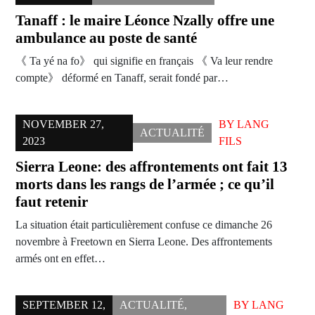
Tanaff : le maire Léonce Nzally offre une
ambulance au poste de santé
《 Ta yé na fo》 qui signifie en français 《 Va leur rendre
compte》 déformé en Tanaff, serait fondé par…
NOVEMBER 27,
BY
LANG
ACTUALITÉ
2023
FILS
Sierra Leone: des affrontements ont fait 13
morts dans les rangs de l’armée ; ce qu’il
faut retenir
La situation était particulièrement confuse ce dimanche 26
novembre à Freetown en Sierra Leone. Des affrontements
armés ont en effet…
SEPTEMBER 12,
ACTUALITÉ
,
BY
LANG