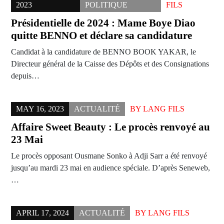
2023
POLITIQUE
FILS
Présidentielle de 2024 : Mame Boye Diao
quitte BENNO et déclare sa candidature
Candidat à la candidature de BENNO BOOK YAKAR, le
Directeur général de la Caisse des Dépôts et des Consignations
depuis…
MAY 16, 2023
ACTUALITÉ
BY
LANG FILS
Affaire Sweet Beauty : Le procès renvoyé au
23 Mai
Le procès opposant Ousmane Sonko à Adji Sarr a été renvoyé
jusqu’au mardi 23 mai en audience spéciale. D’après Seneweb,
…
APRIL 17, 2024
ACTUALITÉ
BY
LANG FILS