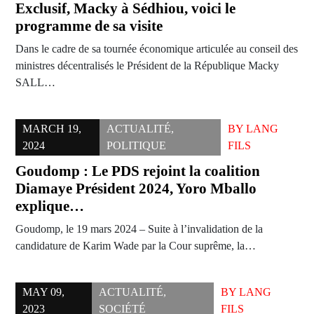
Exclusif, Macky à Sédhiou, voici le
programme de sa visite
Dans le cadre de sa tournée économique articulée au conseil des
ministres décentralisés le Président de la République Macky
SALL…
MARCH 19,
ACTUALITÉ
,
BY
LANG
2024
POLITIQUE
FILS
Goudomp : Le PDS rejoint la coalition
Diamaye Président 2024, Yoro Mballo
explique…
Goudomp, le 19 mars 2024 – Suite à l’invalidation de la
candidature de Karim Wade par la Cour suprême, la…
MAY 09,
ACTUALITÉ
,
BY
LANG
2023
SOCIÉTÉ
FILS