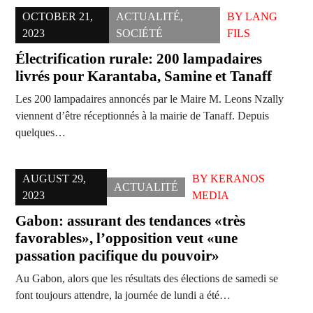
OCTOBER 21,
ACTUALITÉ
,
BY
LANG
2023
SOCIÉTÉ
FILS
Électrification rurale: 200 lampadaires
livrés pour Karantaba, Samine et Tanaff
Les 200 lampadaires annoncés par le Maire M. Leons Nzally
viennent d’être réceptionnés à la mairie de Tanaff. Depuis
quelques…
AUGUST 29,
BY
KERANOS
ACTUALITÉ
2023
MEDIA
Gabon: assurant des tendances «très
favorables», l’opposition veut «une
passation pacifique du pouvoir»
Au Gabon, alors que les résultats des élections de samedi se
font toujours attendre, la journée de lundi a été…