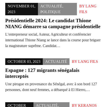
NOVEMBER 01,
ACTUALITÉ
,
BY
LANG
2023
POLITIQUE
FILS
Présidentielle 2024: Le candidat Thione
NIANG démarre sa campagne présidentielle
L’entrepreneur social, Auteur, Agriculteur et conférencier
international Thione Niang se lance dans la course pour briguer
la magistrature suprême. Candidat…
OCTOBER 03, 2023
ACTUALITÉ
BY
LANG FILS
Espagne : 127 migrants sénégalais
interceptés
Une pirogue en provenance du Sénégal, avec à son bord 127
personnes, dont neuf femmes, a débarqué à El Hierro,…
OCTOBER
ACTUALITÉ
,
BY
KERANOS