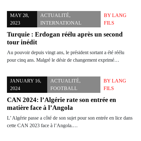
MAY 28,
ACTUALITÉ
,
BY
LANG
2023
INTERNATIONAL
FILS
Turquie : Erdogan réélu après un second
tour inédit
Au pouvoir depuis vingt ans, le président sortant a été réélu
pour cinq ans. Malgré le désir de changement exprimé…
JANUARY 16,
ACTUALITÉ
,
BY
LANG
2024
FOOTBALL
FILS
CAN 2024: l’Algérie rate son entrée en
matière face à l’Angola
L’ Algérie passe a côté de son sujet pour son entrée en lice dans
cette CAN 2023 face à l’Angola.…