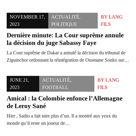
NOVEMBER 17,
ACTUALITÉ
,
BY
LANG
2023
POLITIQUE
FILS
Dernière minute: La Cour suprême annule
la décision du juge Sabassy Faye
La Cour suprême de Dakar a annulé la décision du tribunal de
Ziguinchor ordonnant la réintégration de Ousmane Sonko sur…
JUNE 21,
ACTUALITÉ
,
BY
LANG
2023
FOOTBALL
FILS
Amical : la Colombie enfonce l’Allemagne
de Leroy Sané
Hier , Sadio a fait taire plus d’un. Il a montré aux yeux du
monde qu’il reste un joueur de…