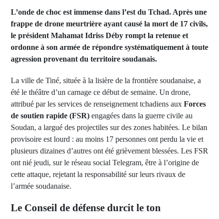
L’onde de choc est immense dans l’est du Tchad. Après une
frappe de drone meurtrière ayant causé la mort de 17 civils,
le président Mahamat Idriss Déby rompt la retenue et
ordonne à son armée de répondre systématiquement à toute
agression provenant du territoire soudanais.
La ville de Tiné, située à la lisière de la frontière soudanaise, a
été le théâtre d’un carnage ce début de semaine. Un drone,
attribué par les services de renseignement tchadiens aux
Forces
de soutien rapide (FSR)
engagées dans la guerre civile au
Soudan, a largué des projectiles sur des zones habitées. Le bilan
provisoire est lourd : au moins 17 personnes ont perdu la vie et
plusieurs dizaines d’autres ont été grièvement blessées. Les FSR
ont nié jeudi, sur le réseau social Telegram, être à l’origine de
cette attaque, rejetant la responsabilité sur leurs rivaux de
l’armée soudanaise.
Le Conseil de défense durcit le ton