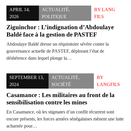
APRIL 14,
ACTUALITÉ
,
BY
LANG
2026
POLITIQUE
FILS
Ziguinchor : L’indignation d’Abdoulaye
Baldé face à la gestion de PASTEF
Abdoulaye Baldé dresse un réquisitoire sévère contre la
gouvernance actuelle de PASTEF, déplorant l’état de
déshérence dans lequel plonge la…
SEPTEMBER 13,
ACTUALITÉ
,
BY
2024
SOCIÉTÉ
LANGFILS
Casamance : Les militaires au front de la
sensibilisation contre les mines
En Casamance, où les stigmates d’un conflit récurrent sont
encore présents, les forces armées sénégalaises mènent une lutte
acharnée pour…