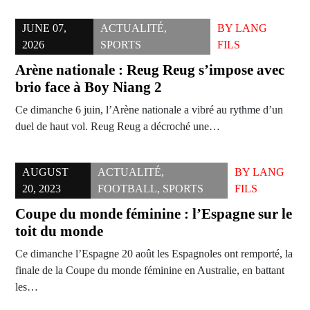
JUNE 07,
ACTUALITÉ
,
BY
LANG
2026
SPORTS
FILS
Arène nationale : Reug Reug s’impose avec
brio face à Boy Niang 2
Ce dimanche 6 juin, l’Arène nationale a vibré au rythme d’un
duel de haut vol. Reug Reug a décroché une…
AUGUST
ACTUALITÉ
,
BY
LANG
20, 2023
FOOTBALL
,
SPORTS
FILS
Coupe du monde féminine : l’Espagne sur le
toit du monde
Ce dimanche l’Espagne 20 août les Espagnoles ont remporté, la
finale de la Coupe du monde féminine en Australie, en battant
les…