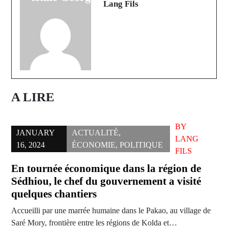
Lang Fils
A LIRE
BY
JANUARY
ACTUALITÉ
,
LANG
16, 2024
ÉCONOMIE
,
POLITIQUE
FILS
En tournée économique dans la région de
Sédhiou, le chef du gouvernement a visité
quelques chantiers
Accueilli par une marrée humaine dans le Pakao, au village de
Saré Mory, frontière entre les régions de Kolda et…