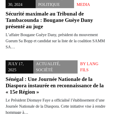
30, 2024
POLITIQUE
MEDIA
Sécurité maximale au Tribunal de
Tambacounda : Bougane Guèye Dany
présenté au juge
L’affaire Bougane Guèye Dany, président du mouvement
Gueum Sa Bopp et candidat sur la liste de la coalition SAMM
SA…
JULY 17,
ACTUALITÉ
,
BY
LANG
2025
SOCIÉTÉ
FILS
Sénégal : Une Journée Nationale de la
Diaspora instaurée en reconnaissance de la
« 15e Région »
Le Président Diomaye Faye a officialisé l’établissement d’une
Journée Nationale de la Diaspora. Cette initiative vise à rendre
hommage à…