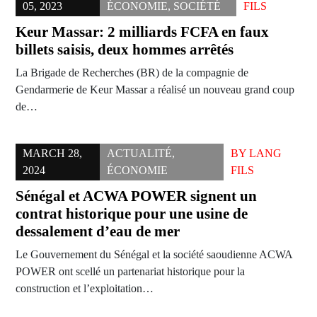
05, 2023
ÉCONOMIE
,
SOCIÉTÉ
FILS
Keur Massar: 2 milliards FCFA en faux
billets saisis, deux hommes arrêtés
La Brigade de Recherches (BR) de la compagnie de
Gendarmerie de Keur Massar a réalisé un nouveau grand coup
de…
MARCH 28,
ACTUALITÉ
,
BY
LANG
2024
ÉCONOMIE
FILS
Sénégal et ACWA POWER signent un
contrat historique pour une usine de
dessalement d’eau de mer
Le Gouvernement du Sénégal et la société saoudienne ACWA
POWER ont scellé un partenariat historique pour la
construction et l’exploitation…