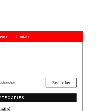
ience
Contact
hercher :
ATÉGORIES
ualité