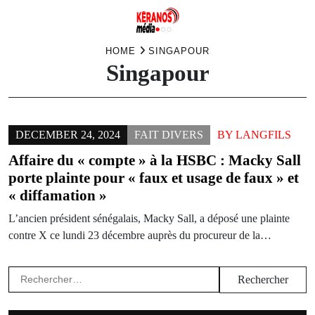
Skip
HOME
SINGAPOUR
Singapour
to
content
DECEMBER 24, 2024
FAIT DIVERS
BY
LANGFILS
Affaire du « compte » à la HSBC : Macky Sall
porte plainte pour « faux et usage de faux » et
« diffamation »
L’ancien président sénégalais, Macky Sall, a déposé une plainte
contre X ce lundi 23 décembre auprès du procureur de la…
Rechercher :