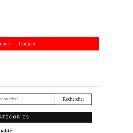
ience
Contact
hercher :
ATÉGORIES
ualité