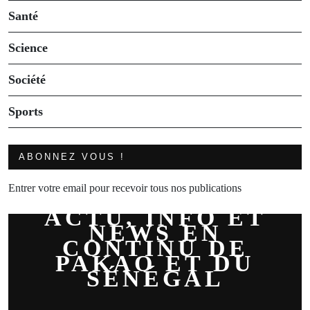
Santé
Science
Société
Sports
ABONNEZ VOUS !
Entrer votre email pour recevoir tous nos publications
ACTU, INFO ET
NEWS EN
CONTINU DE
PAKAO ET DU
SÉNÉGAL