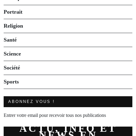
Portrait
Religion
Santé
Science
Société
Sports
ABONNEZ VOUS !
Entrer votre email pour recevoir tous nos publications
ACTU, INFO ET
NEWS EN