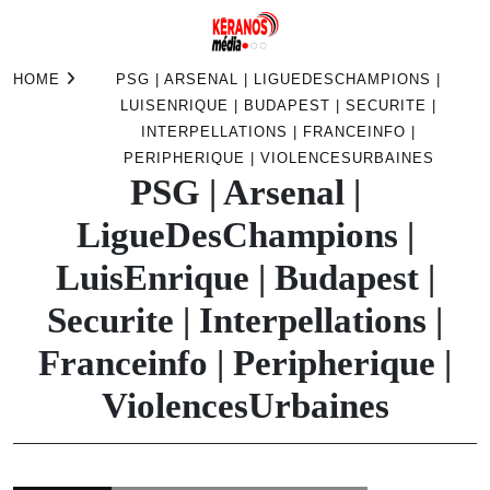
Skip
HOME
PSG | ARSENAL | LIGUEDESCHAMPIONS |
to
LUISENRIQUE | BUDAPEST | SECURITE |
content
INTERPELLATIONS | FRANCEINFO |
PERIPHERIQUE | VIOLENCESURBAINES
PSG | Arsenal |
LigueDesChampions |
LuisEnrique | Budapest |
Securite | Interpellations |
Franceinfo | Peripherique |
ViolencesUrbaines