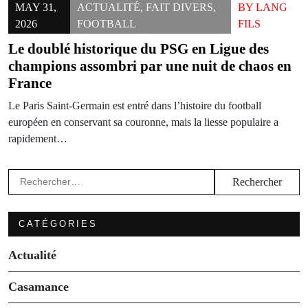
MAY 31,
ACTUALITÉ
,
FAIT DIVERS
,
BY
LANG
2026
FOOTBALL
FILS
Le doublé historique du PSG en Ligue des
champions assombri par une nuit de chaos en
France
Le Paris Saint-Germain est entré dans l’histoire du football
européen en conservant sa couronne, mais la liesse populaire a
rapidement…
Rechercher :
CATÉGORIES
Actualité
Casamance