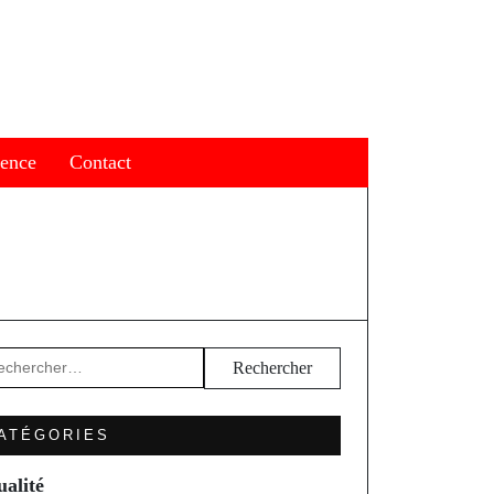
ience
Contact
hercher :
ATÉGORIES
ualité