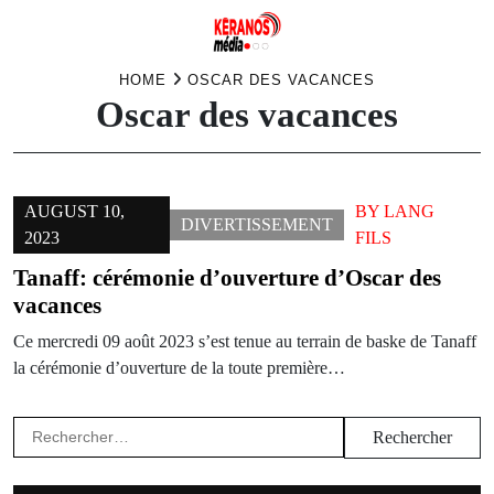
Skip
HOME
OSCAR DES VACANCES
Oscar des vacances
to
content
AUGUST 10,
BY
LANG
DIVERTISSEMENT
2023
FILS
Tanaff: cérémonie d’ouverture d’Oscar des
vacances
Ce mercredi 09 août 2023 s’est tenue au terrain de baske de Tanaff
la cérémonie d’ouverture de la toute première…
Rechercher :