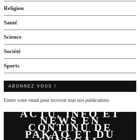
Religion
Santé
Science
Société
Sports
ABONNEZ VOUS !
Entrer votre email pour recevoir tous nos publications
ACTU, INFO ET
NEWS EN
CONTINU DE
PAKAO ET DU