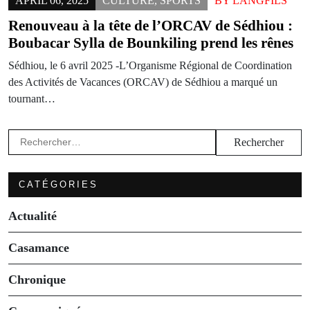
APRIL 06, 2025
CULTURE
,
SPORTS
BY
LANGFILS
Renouveau à la tête de l’ORCAV de Sédhiou :
Boubacar Sylla de Bounkiling prend les rênes
Sédhiou, le 6 avril 2025 -L’Organisme Régional de Coordination
des Activités de Vacances (ORCAV) de Sédhiou a marqué un
tournant…
Rechercher :
CATÉGORIES
Actualité
Casamance
Chronique