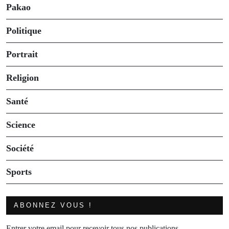
Pakao
Politique
Portrait
Religion
Santé
Science
Société
Sports
ABONNEZ VOUS !
Entrer votre email pour recevoir tous nos publications