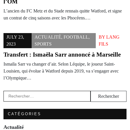
l’OM
L’ancien du FC Metz et du Stade rennais quitte Watford, et signe
un contrat de cinq saisons avec les Phocéens.…
JULY 23,
ACTUALITÉ
,
FOOTBALL
,
BY
LANG
2023
SPORTS
FILS
Transfert : Ismaëla Sarr annoncé à Marseille
Ismaïla Sarr va changer d’air. Selon Léquipe, le joueur Saint-
Louisien, qui évolue à Watford depuis 2019, va s’engager avec
l’Olympique…
Rechercher :
CATÉGORIES
Actualité