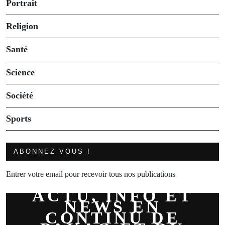
Portrait
Religion
Santé
Science
Société
Sports
ABONNEZ VOUS !
Entrer votre email pour recevoir tous nos publications
ACTU, INFO ET
NEWS EN
CONTINU DE