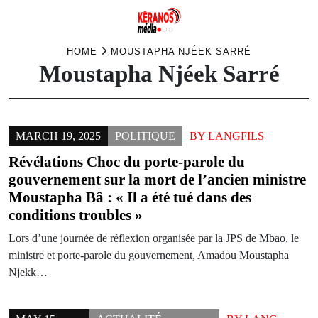
Skip
HOME
MOUSTAPHA NJÉEK SARRÉ
Moustapha Njéek Sarré
to
content
MARCH 19, 2025
POLITIQUE
BY
LANGFILS
Révélations Choc du porte-parole du
gouvernement sur la mort de l’ancien ministre
Moustapha Bâ : « Il a été tué dans des
conditions troubles »
Lors d’une journée de réflexion organisée par la JPS de Mbao, le
ministre et porte-parole du gouvernement, Amadou Moustapha
Njekk…