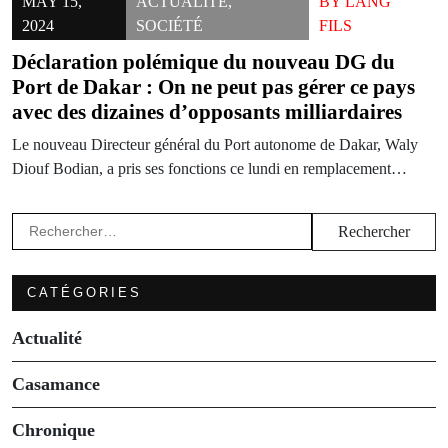
MAY 15,
ACTUALITÉ
,
BY
LANG
2024
SOCIÉTÉ
FILS
Déclaration polémique du nouveau DG du
Port de Dakar : On ne peut pas gérer ce pays
avec des dizaines d’opposants milliardaires
Le nouveau Directeur général du Port autonome de Dakar, Waly
Diouf Bodian, a pris ses fonctions ce lundi en remplacement…
Rechercher :
CATÉGORIES
Actualité
Casamance
Chronique