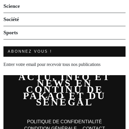
Science
Société
Sports
ABONNEZ VOUS !
Entrer votre email pour recevoir tous nos publications
ACTU, INFO ET
NEWS EN
CONTINU DE
PAKAO ET DU
SÉNÉGAL
POLITIQUE DE CONFIDENTIALITÉ
CONDITION GÉNÉRALE
CONTACT