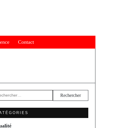
ience
Contact
hercher :
ATÉGORIES
ualité