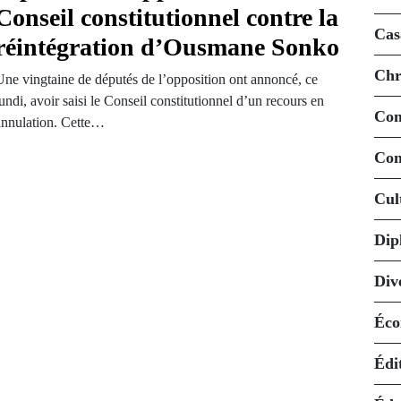
Conseil constitutionnel contre la
Cas
réintégration d’Ousmane Sonko
Chr
Une vingtaine de députés de l’opposition ont annoncé, ce
undi, avoir saisi le Conseil constitutionnel d’un recours en
Co
annulation. Cette…
Con
Cul
Dip
Div
Éco
Édi