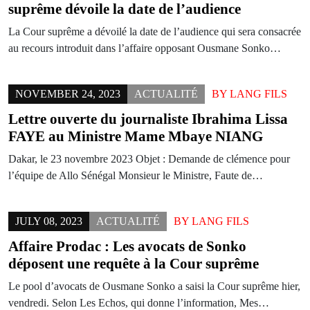
suprême dévoile la date de l’audience
La Cour suprême a dévoilé la date de l’audience qui sera consacrée
au recours introduit dans l’affaire opposant Ousmane Sonko…
NOVEMBER 24, 2023
ACTUALITÉ
BY
LANG FILS
Lettre ouverte du journaliste Ibrahima Lissa
FAYE au Ministre Mame Mbaye NIANG
Dakar, le 23 novembre 2023 Objet : Demande de clémence pour
l’équipe de Allo Sénégal Monsieur le Ministre, Faute de…
JULY 08, 2023
ACTUALITÉ
BY
LANG FILS
Affaire Prodac : Les avocats de Sonko
déposent une requête à la Cour suprême
Le pool d’avocats de Ousmane Sonko a saisi la Cour suprême hier,
vendredi. Selon Les Echos, qui donne l’information, Mes…