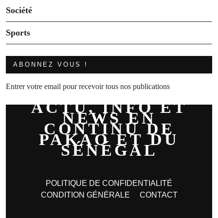
Société
Sports
ABONNEZ VOUS !
Entrer votre email pour recevoir tous nos publications
ACTU, INFO ET
NEWS EN
CONTINU DE
PAKAO ET DU
SÉNÉGAL
POLITIQUE DE CONFIDENTIALITÉ
CONDITION GÉNÉRALE
CONTACT