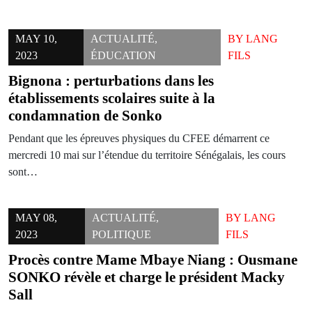
MAY 10,
ACTUALITÉ
,
BY
LANG
2023
ÉDUCATION
FILS
Bignona : perturbations dans les
établissements scolaires suite à la
condamnation de Sonko
Pendant que les épreuves physiques du CFEE démarrent ce
mercredi 10 mai sur l’étendue du territoire Sénégalais, les cours
sont…
MAY 08,
ACTUALITÉ
,
BY
LANG
2023
POLITIQUE
FILS
Procès contre Mame Mbaye Niang : Ousmane
SONKO révèle et charge le président Macky
Sall