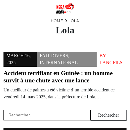
Skip
HOME
LOLA
Lola
to
content
MARCH 16,
FAIT DIVERS
,
BY
2025
INTERNATIONAL
LANGFILS
Accident terrifiant en Guinée : un homme
survit à une chute avec une lance
Un cueilleur de palmes a été victime d’un terrible accident ce
vendredi 14 mars 2025, dans la préfecture de Lola,…
Rechercher :