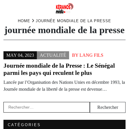
Skip
HOME
JOURNÉE MONDIALE DE LA PRESSE
journée mondiale de la presse
to
content
MAY 04, 2023
ACTUALITÉ
BY
LANG FILS
Journée mondiale de la Presse : Le Sénégal
parmi les pays qui reculent le plus
Lancée par l’Organisation des Nations Unies en décembre 1993, la
Journée mondiale de la liberté de la presse est devenue…
Rechercher :
CATÉGORIES