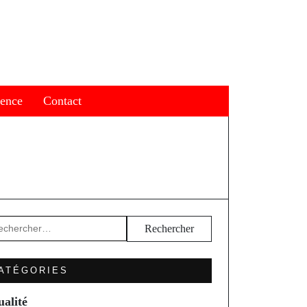
ience
Contact
hercher :
ATÉGORIES
ualité