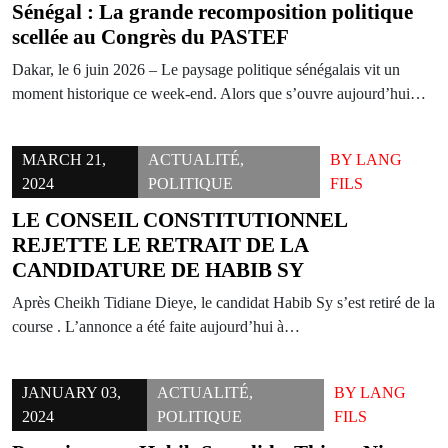
Sénégal : La grande recomposition politique
scellée au Congrès du PASTEF
Dakar, le 6 juin 2026 – Le paysage politique sénégalais vit un
moment historique ce week-end. Alors que s’ouvre aujourd’hui…
MARCH 21,
ACTUALITÉ
,
BY
LANG
2024
POLITIQUE
FILS
LE CONSEIL CONSTITUTIONNEL
REJETTE LE RETRAIT DE LA
CANDIDATURE DE HABIB SY
Après Cheikh Tidiane Dieye, le candidat Habib Sy s’est retiré de la
course . L’annonce a été faite aujourd’hui à…
JANUARY 03,
ACTUALITÉ
,
BY
LANG
2024
POLITIQUE
FILS