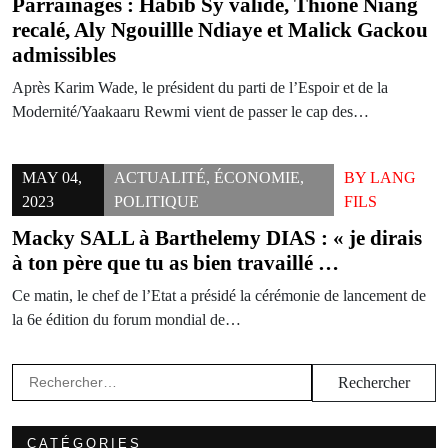
Parrainages : Habib Sy valide, Thione Niang
recalé, Aly Ngouillle Ndiaye et Malick Gackou
admissibles
Après Karim Wade, le président du parti de l’Espoir et de la
Modernité/Yaakaaru Rewmi vient de passer le cap des…
MAY 04,
ACTUALITÉ
,
ÉCONOMIE
,
BY
LANG
2023
POLITIQUE
FILS
Macky SALL à Barthelemy DIAS : « je dirais
à ton père que tu as bien travaillé …
Ce matin, le chef de l’Etat a présidé la cérémonie de lancement de
la 6e édition du forum mondial de…
Rechercher :
CATÉGORIES