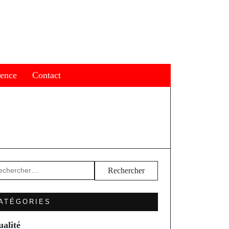
ience
Contact
hercher :
ATÉGORIES
ualité